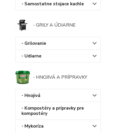
- Samostatne stojace kachle
- GRILY A ÚDIARNE
- Grilovanie
- Udiarne
- HNOJIVÁ A PRÍPRAVKY
- Hnojivá
- Kompostéry a prípravky pre
kompostéry
- Mykoríza