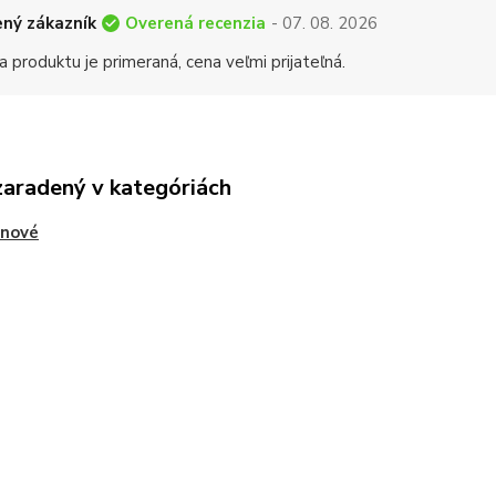
Overená recenzia
ný zákazník
- 07. 08. 2026
a produktu je primeraná, cena veľmi prijateľná.
zaradený v kategóriách
ónové