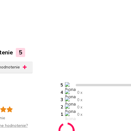
tenie
5
 hodnotenie
5
4
0 x
3
0 x
2
0 x
1
0 x
nie
me hodnotenie?