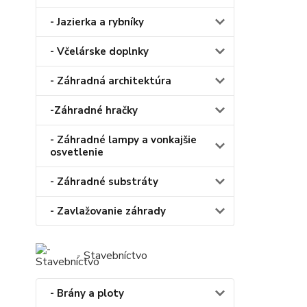
- Jazierka a rybníky
- Včelárske doplnky
- Záhradná architektúra
-Záhradné hračky
- Záhradné lampy a vonkajšie
osvetlenie
- Záhradné substráty
- Zavlažovanie záhrady
- Stavebníctvo
- Brány a ploty