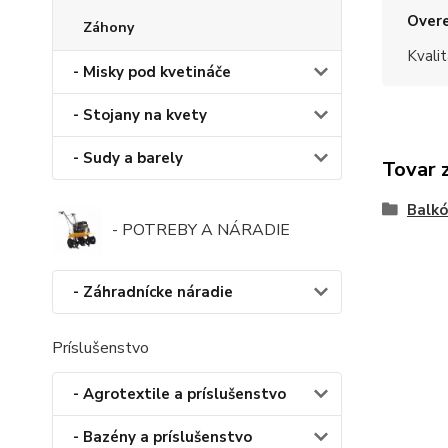
Overe
Záhony
Kvalit
- Misky pod kvetináče
- Stojany na kvety
- Sudy a barely
Tovar 
Balk
- POTREBY A NÁRADIE
- Záhradnícke náradie
Príslušenstvo
- Agrotextile a príslušenstvo
- Bazény a príslušenstvo