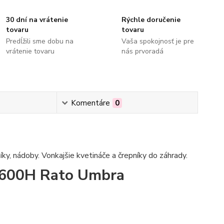
30 dní na vrátenie
Rýchle doručenie
tovaru
tovaru
Predĺžili sme dobu na
Vaša spokojnosť je pre
vrátenie tovaru
nás prvoradá
Komentáre
0
íky, nádoby. Vonkajšie kvetináče a črepníky do záhrady.
C600H Rato Umbra