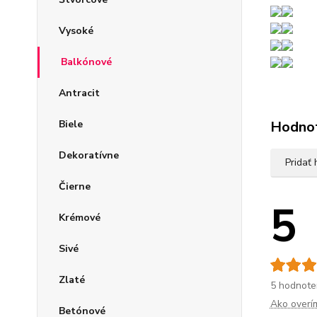
Vysoké
Balkónové
Antracit
Hodno
Biele
Dekoratívne
Pridať
Čierne
5
Krémové
Sivé
Zlaté
5 hodnote
Ako overí
Betónové