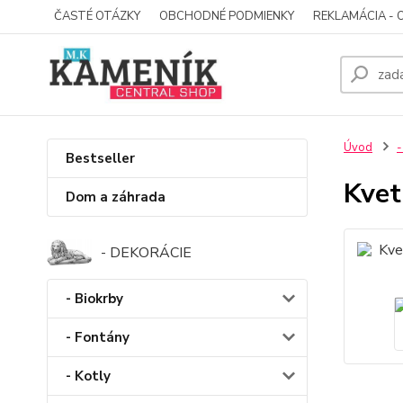
ČASTÉ OTÁZKY
OBCHODNÉ PODMIENKY
REKLAMÁCIA - 
Úvod
-
Bestseller
Kvet
Dom a záhrada
- DEKORÁCIE
- Biokrby
- Fontány
- Kotly