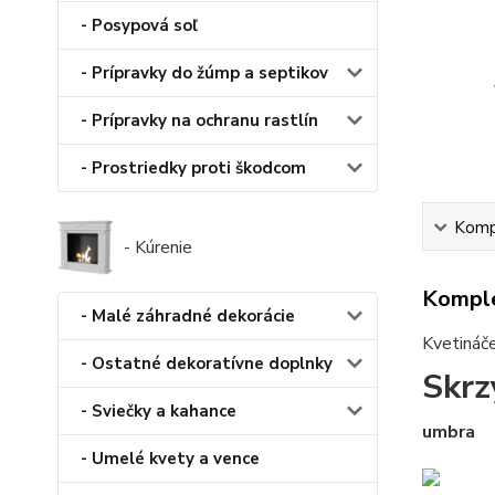
- Posypová soľ
- Prípravky do žúmp a septikov
- Prípravky na ochranu rastlín
- Prostriedky proti škodcom
Kompl
- Kúrenie
Komple
- Malé záhradné dekorácie
Kvetináče
- Ostatné dekoratívne doplnky
Skrz
- Sviečky a kahance
umbra
- Umelé kvety a vence