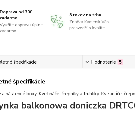
Doprava od 30€
8 rokov na trhu
zadarmo
Značka Kameník Vás
Využite dopravu úplne
presvedčí o kvalite
zadarmo
etné špecifikácie
Hodnotenie
5
tné špecifikácie
 a nástenné boxy. Kvetináče, črepníky a truhlíky. Kvetináče, črepn
ynka balkonowa doniczka DRT