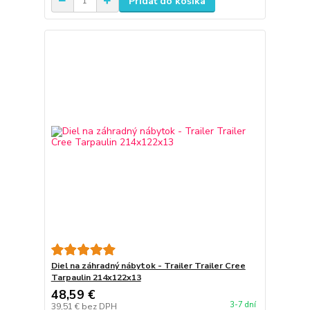
Pridať do košíka
Diel na záhradný nábytok - Trailer Trailer Cree
Tarpaulin 214x122x13
48,59 €
3-7 dní
39,51 €
bez DPH