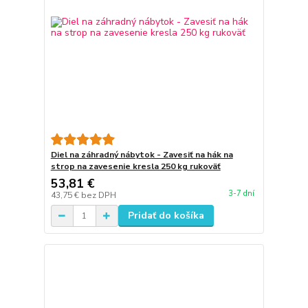
Diel na záhradný nábytok - Zavesiť na hák na
strop na zavesenie kresla 250 kg rukoväť
53,81 €
3-7 dní
43,75 €
bez DPH
Pridať do košíka