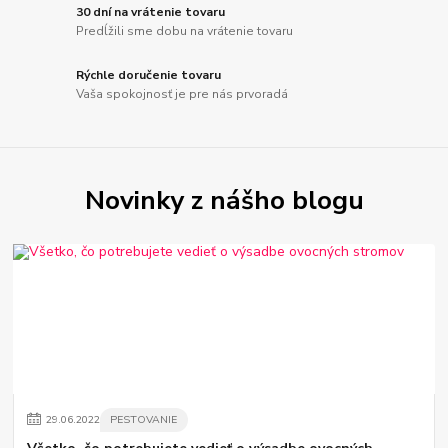
30 dní na vrátenie tovaru
Predĺžili sme dobu na vrátenie tovaru
Rýchle doručenie tovaru
Vaša spokojnosť je pre nás prvoradá
Novinky z nášho blogu
29
.
06
.
2022
PESTOVANIE