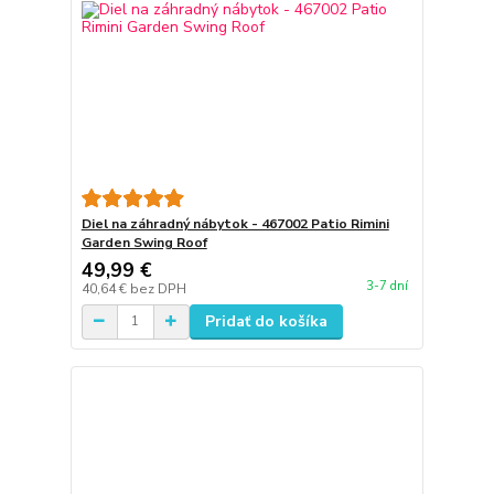
Diel na záhradný nábytok - 467002 Patio Rimini
Garden Swing Roof
49,99 €
3-7 dní
40,64 €
bez DPH
Pridať do košíka