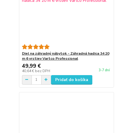
Diel na záhradný nábytok - Záhradná hadica 34 20
m 6 vrstiev Vartco Professional
49,99 €
3-7 dní
40,64 €
bez DPH
Pridať do košíka