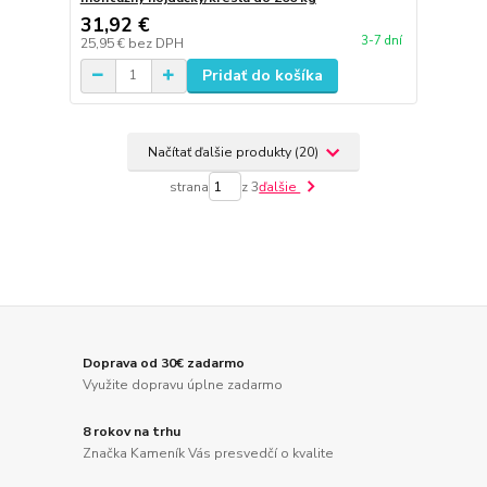
31,92 €
3-7 dní
25,95 €
bez DPH
Pridať do košíka
Načítať ďalšie produkty (20)
strana
z 3
ďalšie
Doprava od 30€ zadarmo
Využite dopravu úplne zadarmo
8 rokov na trhu
Značka Kameník Vás presvedčí o kvalite