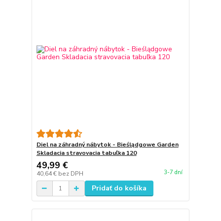
Diel na záhradný nábytok - Bieślądgowe Garden
Skladacia stravovacia tabuľka 120
49,99 €
3-7 dní
40,64 €
bez DPH
Pridať do košíka