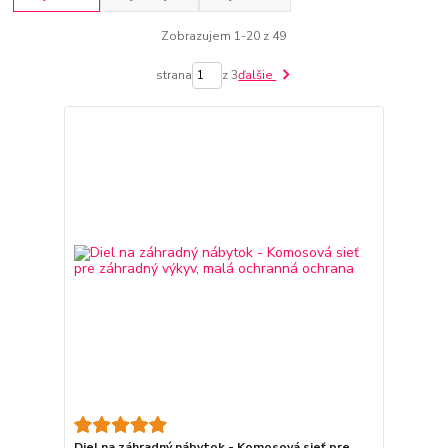
Zobrazujem 1-20 z 49
strana
z 3
ďalšie
Diel na záhradný nábytok - Komosová sieť pre