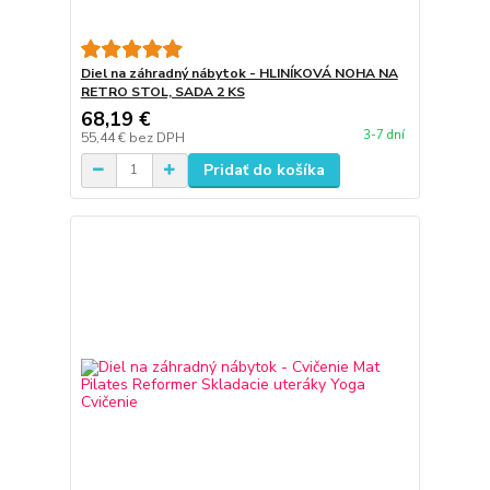
Diel na záhradný nábytok - HLINÍKOVÁ NOHA NA
RETRO STOL, SADA 2 KS
68,19 €
3-7 dní
55,44 €
bez DPH
Pridať do košíka