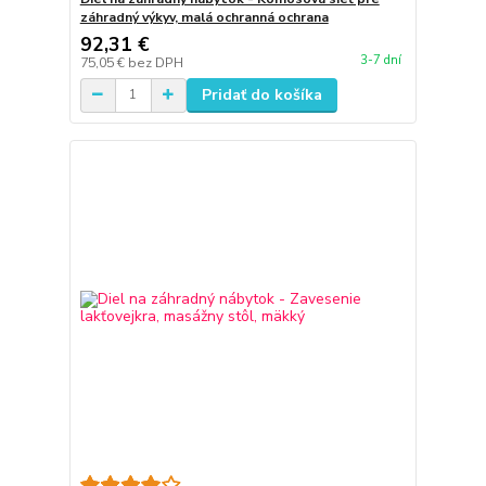
záhradný výkyv, malá ochranná ochrana
92,31 €
3-7 dní
75,05 €
bez DPH
Pridať do košíka