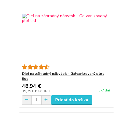
Diel na záhradný nábytok - Galvanizovaný plot
list
48,94 €
3-7 dní
39,79 €
bez DPH
Pridať do košíka