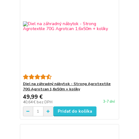
Diel na záhradný nábytok - Strong Agrotextile
70G Agrotcan 1,6x50m + kolíky
49,99 €
3-7 dní
40,64 €
bez DPH
Pridať do košíka