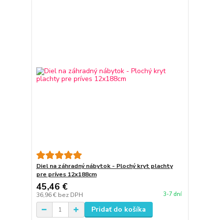
Diel na záhradný nábytok - Plochý kryt plachty
pre príves 12x188cm
45,46 €
3-7 dní
36,96 €
bez DPH
Pridať do košíka