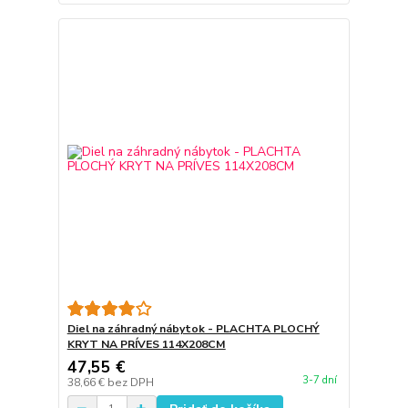
Diel na záhradný nábytok - PLACHTA PLOCHÝ
KRYT NA PRÍVES 114X208CM
47,55 €
3-7 dní
38,66 €
bez DPH