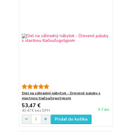
Diel na záhradný nábytok - Drevené paluby s
vlastnou tlačou/logotypom
53,47 €
3-7 dní
43,47 €
bez DPH
Pridať do košíka