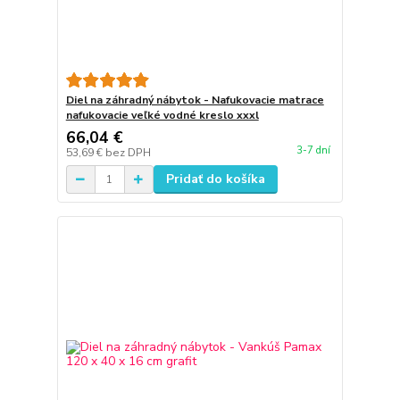
Diel na záhradný nábytok - Nafukovacie matrace
nafukovacie veľké vodné kreslo xxxl
66,04 €
3-7 dní
53,69 €
bez DPH
Pridať do košíka