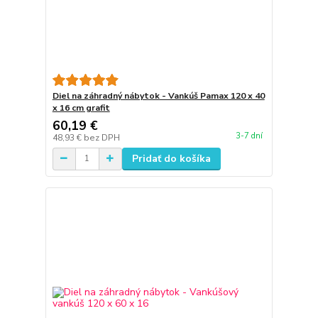
Diel na záhradný nábytok - Vankúš Pamax 120 x 40
x 16 cm grafit
60,19 €
3-7 dní
48,93 €
bez DPH
Pridať do košíka