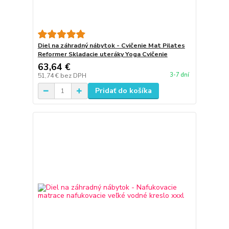
Diel na záhradný nábytok - Cvičenie Mat Pilates
Reformer Skladacie uteráky Yoga Cvičenie
63,64 €
3-7 dní
51,74 €
bez DPH
Pridať do košíka