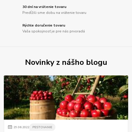
30 dní na vrátenie tovaru
Predĺžili sme dobu na vrátenie tovaru
Rýchle doručenie tovaru
Vaša spokojnosť je pre nás prvoradá
Novinky z nášho blogu
29
.
06
.
2022
PESTOVANIE