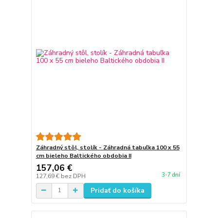
Záhradný stôl, stolík - Záhradná tabuľka 100 x 55
cm bieleho Baltického obdobia II
157,06 €
3-7 dní
127,69 €
bez DPH
Pridať do košíka