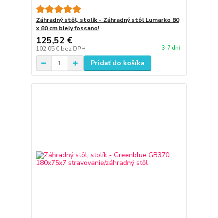
Záhradný stôl, stolík - Záhradný stôl Lumarko 80
x 80 cm biely fossano!
125,52 €
3-7 dní
102,05 €
bez DPH
Pridať do košíka