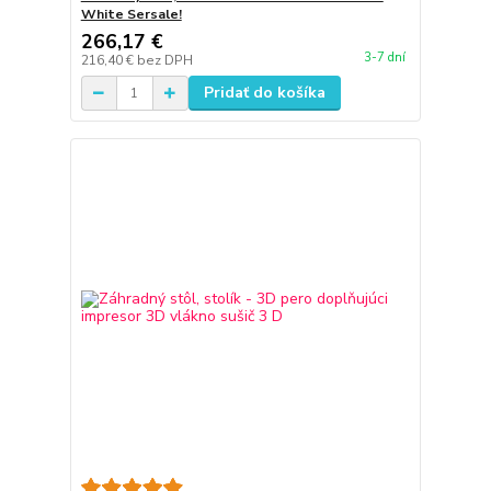
White Sersale!
266,17 €
3-7 dní
216,40 €
bez DPH
Pridať do košíka