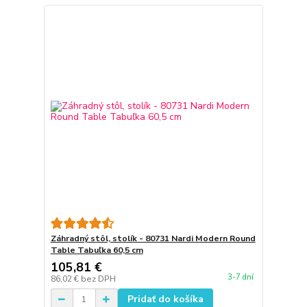
Záhradný stôl, stolík - 80731 Nardi Modern Round
Table Tabuľka 60,5 cm
105,81 €
3-7 dní
86,02 €
bez DPH
Pridať do košíka