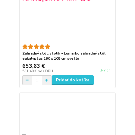
Záhradný stôl, stolík - Lumarko záhradný stôl
eukalyptus 190 x 105 cm svetlo
653,63 €
3-7 dní
531,40 €
bez DPH
Pridať do košíka