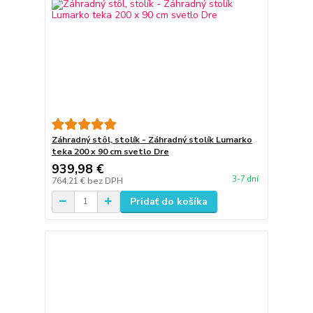
Záhradný stôl, stolík - Záhradný stolík Lumarko
teka 200 x 90 cm svetlo Dre
939,98 €
3-7 dní
764,21 €
bez DPH
Pridať do košíka