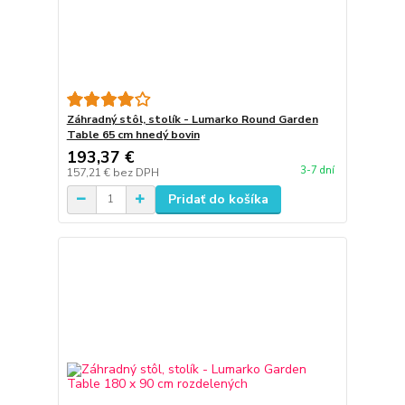
Záhradný stôl, stolík - Lumarko Round Garden
Table 65 cm hnedý bovin
193,37 €
3-7 dní
157,21 €
bez DPH
Pridať do košíka