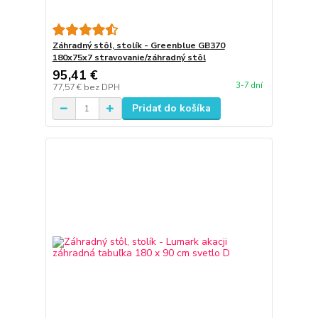
Záhradný stôl, stolík - Greenblue GB370
180x75x7 stravovanie/záhradný stôl
95,41 €
3-7 dní
77,57 €
bez DPH
Pridať do košíka