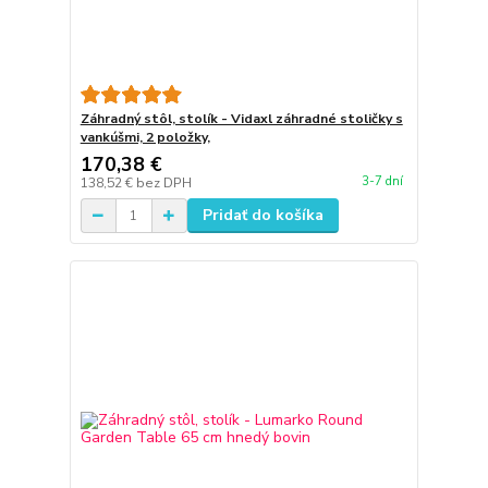
Záhradný stôl, stolík - Vidaxl záhradné stoličky s
vankúšmi, 2 položky,
170,38 €
3-7 dní
138,52 €
bez DPH
Pridať do košíka