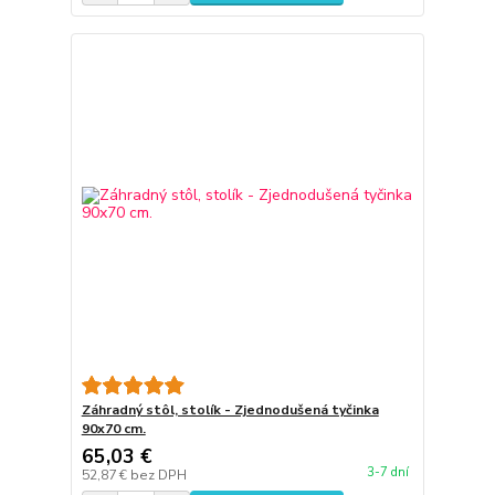
Záhradný stôl, stolík - Zjednodušená tyčinka
90x70 cm.
65,03 €
3-7 dní
52,87 €
bez DPH