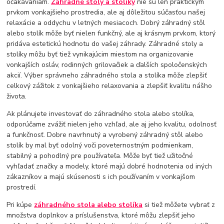
očakávaniam.
Záhradné stoly a stolíky
nie sú len praktickým
prvkom vonkajšieho prostredia, ale aj dôležitou súčasťou našej
relaxácie a oddychu v letných mesiacoch. Dobrý záhradný stôl
alebo stolík môže byť nielen funkčný, ale aj krásnym prvkom, ktorý
pridáva estetickú hodnotu do vašej záhrady. Záhradné stoly a
stolíky môžu byť tiež vynikajúcim miestom na organizovanie
vonkajších osláv, rodinných grilovačiek a ďalších spoločenských
akcií. Výber správneho záhradného stola a stolíka môže zlepšiť
celkový zážitok z vonkajšieho relaxovania a zlepšiť kvalitu nášho
života.
Ak plánujete investovať do záhradného stola alebo stolíka,
odporúčame zvážiť nielen jeho vzhľad, ale aj jeho kvalitu, odolnosť
a funkčnosť. Dobre navrhnutý a vyrobený záhradný stôl alebo
stolík by mal byť odolný voči poveternostným podmienkam,
stabilný a pohodlný pre používateľa. Môže byť tiež užitočné
vyhľadať značky a modely, ktoré majú dobré hodnotenia od iných
zákazníkov a majú skúsenosti s ich používaním v vonkajšom
prostredí.
Pri kúpe
záhradného stola alebo stolíka
si tiež môžete vybrať z
množstva doplnkov a príslušenstva, ktoré môžu zlepšiť jeho