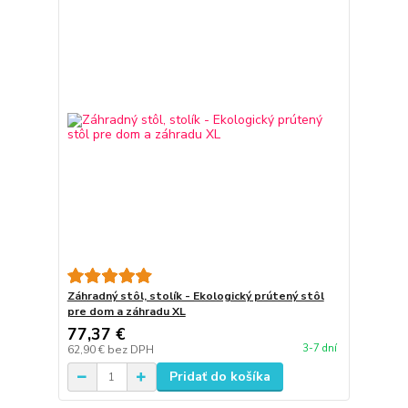
Záhradný stôl, stolík - Ekologický prútený stôl
pre dom a záhradu XL
77,37 €
3-7 dní
62,90 €
bez DPH
Pridať do košíka