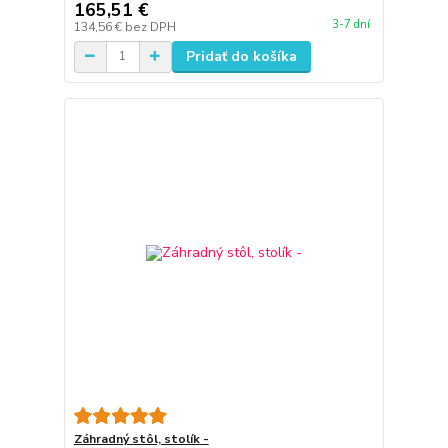
165,51 €
3-7 dní
134,56 €
bez DPH
Pridať do košíka
Záhradný stôl, stolík -