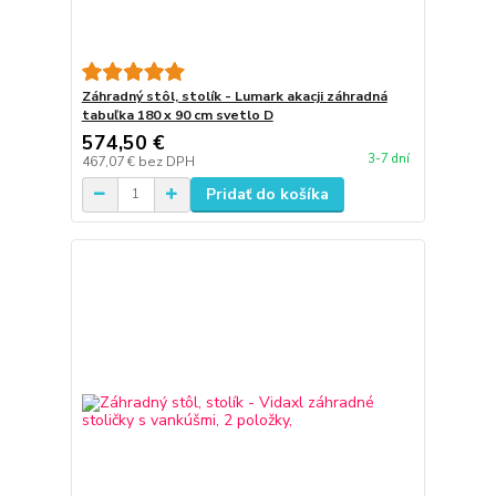
Záhradný stôl, stolík - Lumark akacji záhradná
tabuľka 180 x 90 cm svetlo D
574,50 €
3-7 dní
467,07 €
bez DPH
Pridať do košíka