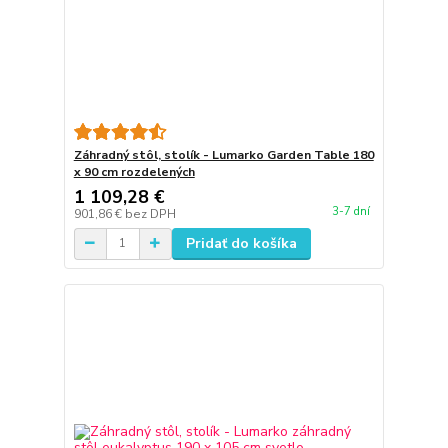
Záhradný stôl, stolík - Lumarko Garden Table 180
x 90 cm rozdelených
1 109,28 €
3-7 dní
901,86 €
bez DPH
Pridať do košíka