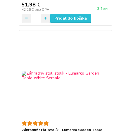
51,98 €
3-7 dní
42,26 €
bez DPH
Pridať do košíka
Záhradný stôl, stolík - Lumarko Garden Table