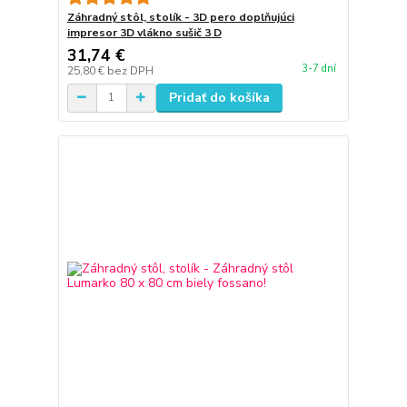
Záhradný stôl, stolík - 3D pero doplňujúci
impresor 3D vlákno sušič 3 D
31,74 €
3-7 dní
25,80 €
bez DPH
Pridať do košíka