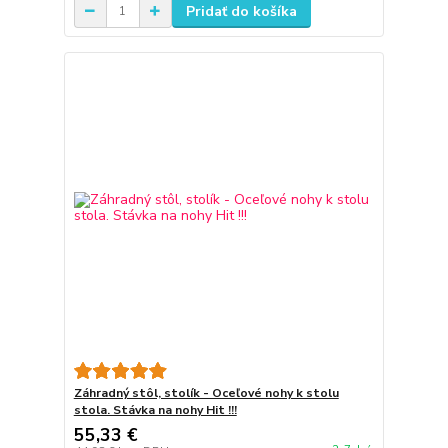
Pridať do košíka
Záhradný stôl, stolík - Oceľové nohy k stolu
stola. Stávka na nohy Hit !!!
55,33 €