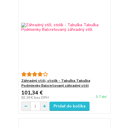
Záhradný stôl, stolík - Tabuľka Tabuľka
Podmienky Balcretovaný záhradný stôl
101,34 €
3-7 dní
82,39 €
bez DPH
Pridať do košíka