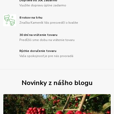
Doprava od 30€ zadarmo
Využite dopravu úplne zadarmo
8 rokov na trhu
Značka Kameník Vás presvedčí o kvalite
30 dní na vrátenie tovaru
Predĺžili sme dobu na vrátenie tovaru
Rýchle doručenie tovaru
Vaša spokojnosť je pre nás prvoradá
Novinky z nášho blogu