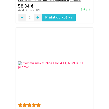
Pekná flor Smxi Flor-S Pripojovacia prijímač
58,34 €
3-7 dní
47,43 €
bez DPH
Pridať do košíka