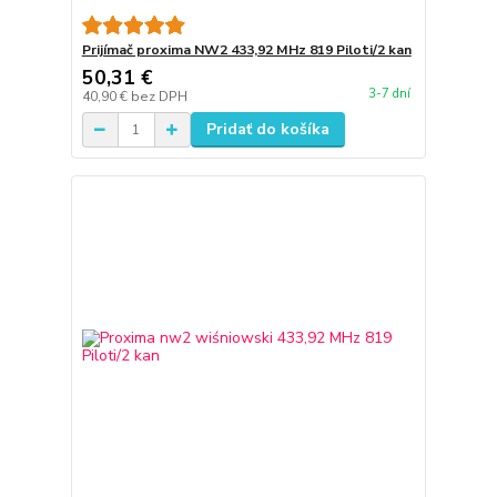
Prijímač proxima NW2 433,92 MHz 819 Piloti/2 kan
50,31 €
3-7 dní
40,90 €
bez DPH
Pridať do košíka