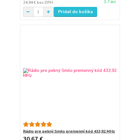
3-7 dní
24,94 €
bez DPH
Pridať do košíka
Rádio pre pekný Smilo premenný kód 433,92 MHz
30,67 €