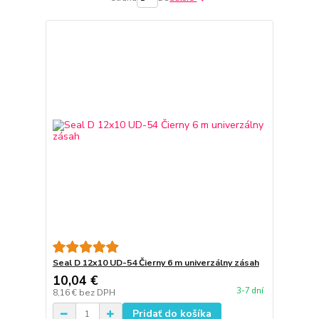
Seal D 12x10 UD-54 Čierny 6 m univerzálny zásah
10,04 €
3-7 dní
8,16 €
bez DPH
Pridať do košíka