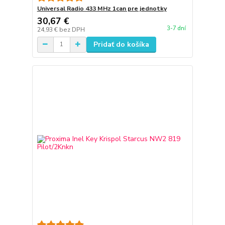
Universal Radio 433 MHz 1can pre jednotky
30,67 €
3-7 dní
24,93 €
bez DPH
Pridať do košíka