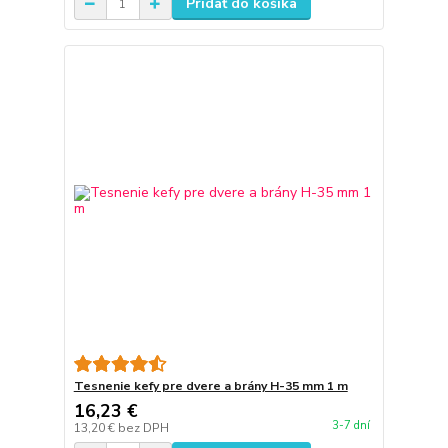
Pridať do košíka
Tesnenie kefy pre dvere a brány H-35 mm 1 m
16,23 €
3-7 dní
13,20 €
bez DPH