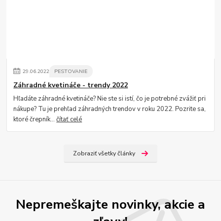
29
.
06
.
2022
PESTOVANIE
Záhradné kvetináče - trendy 2022
Hľadáte záhradné kvetináče? Nie ste si istí, čo je potrebné zvážiť pri
nákupe? Tu je prehľad záhradných trendov v roku 2022. Pozrite sa,
ktoré črepník...
čítať celé
Zobraziť všetky články
Nepremeškajte novinky, akcie a