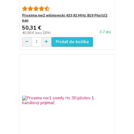
Proxima nw2 wiśniowski 433,92 MHz 819 Piloti/2
kan
50,31 €
3-7 dní
40,90 €
bez DPH
Pridať do košíka