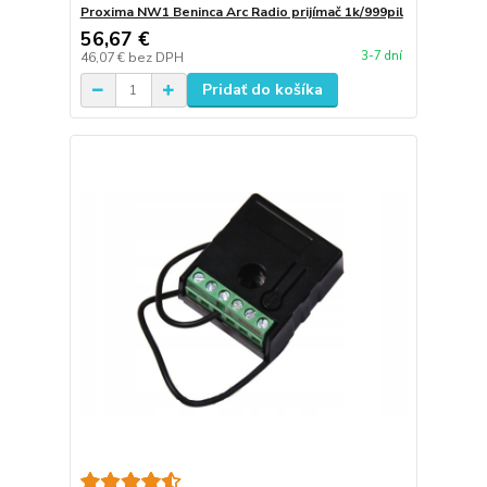
Proxima NW1 Beninca Arc Radio prijímač 1k/999pil
56,67 €
3-7 dní
46,07 €
bez DPH
Pridať do košíka