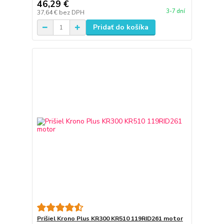
46,29 €
3-7 dní
37,64 €
bez DPH
Pridať do košíka
Prišiel Krono Plus KR300 KR510 119RID261 motor