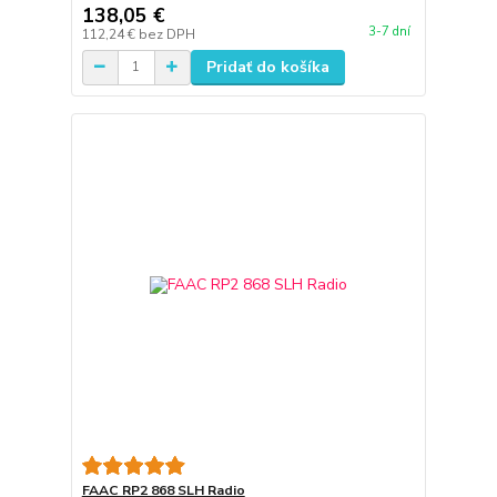
138,05 €
3-7 dní
112,24 €
bez DPH
Pridať do košíka
FAAC RP2 868 SLH Radio