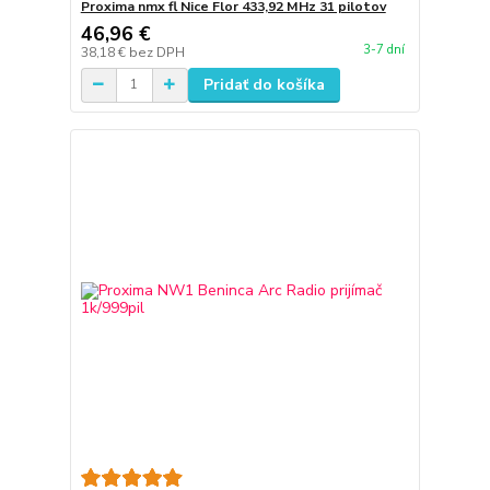
Proxima nmx fl Nice Flor 433,92 MHz 31 pilotov
46,96 €
3-7 dní
38,18 €
bez DPH
Pridať do košíka