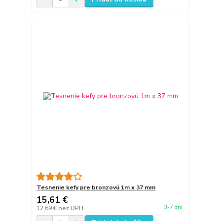
Tesnenie kefy pre bronzovú 1m x 37 mm
15,61 €
3-7 dní
12,69 €
bez DPH