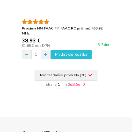
Proxima NM FAAC FIF FAAC RC prijímač 433,92
MHz
38,93 €
3-7 dní
31,65 €
bez DPH
Pridať do košíka
Načítať ďalšie produkty (20)
strana
z 3
ďalšie