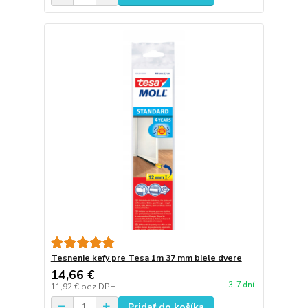
Tesnenie kefy pre Tesa 1m 37 mm biele dvere
14,66 €
3-7 dní
11,92 €
bez DPH
Pridať do košíka