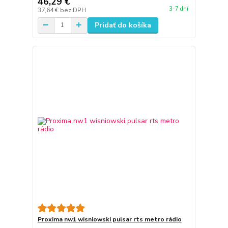
46,29 €
3-7 dní
37,64 €
bez DPH
Pridať do košíka
Proxima nw1 wisniowski pulsar rts metro rádio