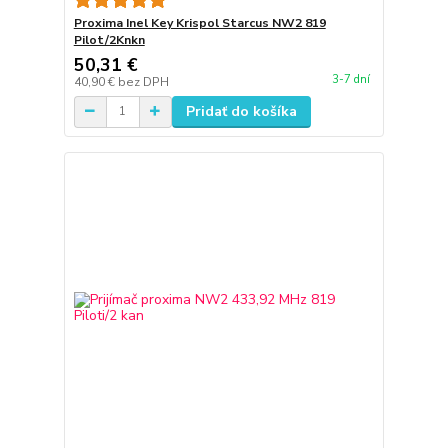
Proxima Inel Key Krispol Starcus NW2 819
Pilot/2Knkn
50,31 €
3-7 dní
40,90 €
bez DPH
Pridať do košíka