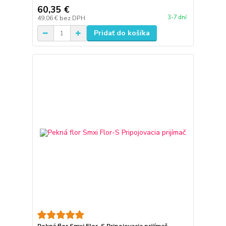
60,35 €
3-7 dní
49,06 €
bez DPH
Pridať do košíka