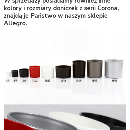
W sprzedaży posiadamy również inne
kolory i rozmiary doniczek z serii Corona,
znajdą je Państwo w naszym sklepie
Allegro.