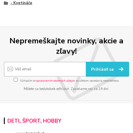
- Kvetináče
Nepremeškajte novinky, akcie a
zľavy!
Prihlásiť sa
Súhlasím so
spracovaním osobných údajov
za účelom zasielania newslettera.
Môžete sa kedykoľvek odhlásiť. Zasielame raz za 14 dní.
DETI, ŠPORT, HOBBY