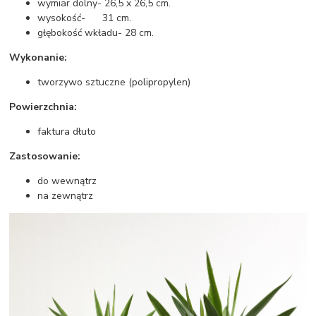
wymiar dolny- 26,5 x 26,5 cm.
wysokość- 31 cm.
głębokość wkładu- 28 cm.
Wykonanie:
tworzywo sztuczne (polipropylen)
Powierzchnia:
faktura dłuto
Zastosowanie:
do wewnątrz
na zewnątrz