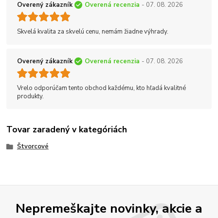
Overený zákazník
Overená recenzia
- 07. 08. 2026
Skvelá kvalita za skvelú cenu, nemám žiadne výhrady.
Overený zákazník
Overená recenzia
- 07. 08. 2026
Vrelo odporúčam tento obchod každému, kto hľadá kvalitné
produkty.
Tovar zaradený v kategóriách
Štvorcové
Nepremeškajte novinky, akcie a