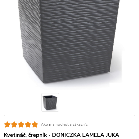
Ako ma hodnotia zákazníci
Kvetináč, črepník - DONICZKA LAMELA JUKA