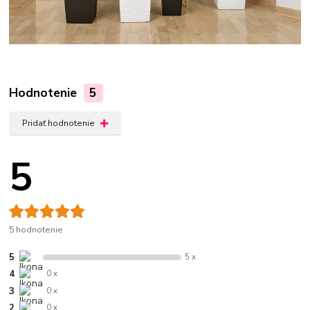
Hodnotenie
5
Pridať hodnotenie
5
5 hodnotenie
5
5 x
4
0 x
3
0 x
2
0 x