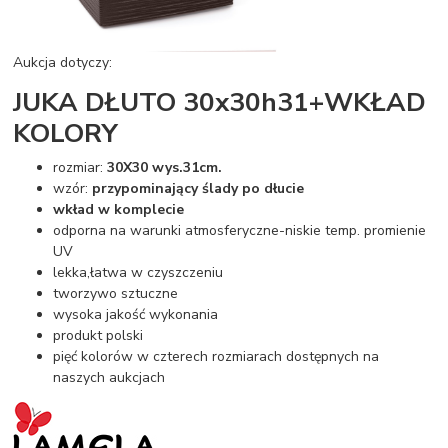
Aukcja dotyczy:
JUKA DŁUTO 30x30h31+WKŁAD
KOLORY
rozmiar:
30X30 wys.31cm.
wzór:
przypominający ślady po dłucie
wkład w komplecie
odporna na warunki atmosferyczne-niskie temp. promienie
UV
lekka,łatwa w czyszczeniu
tworzywo sztuczne
wysoka jakość wykonania
produkt polski
pięć kolorów w czterech rozmiarach dostępnych na
naszych aukcjach