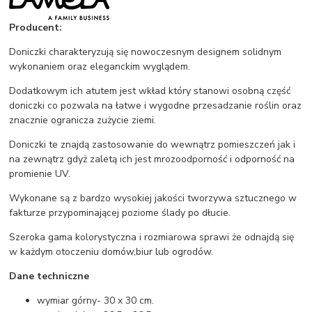
Producent:
Doniczki charakteryzują się nowoczesnym designem solidnym
wykonaniem oraz eleganckim wyglądem.
Dodatkowym ich atutem jest wkład który stanowi osobną część
doniczki co pozwala na łatwe i wygodne przesadzanie roślin oraz
znacznie ogranicza zużycie ziemi.
Doniczki te znajdą zastosowanie do wewnątrz pomieszczeń jak i
na zewnątrz gdyż zaletą ich jest mrozoodporność i odporność na
promienie UV.
Wykonane są z bardzo wysokiej jakości tworzywa sztucznego w
fakturze przypominającej poziome ślady po dłucie.
Szeroka gama kolorystyczna i rozmiarowa sprawi że odnajdą się
w każdym otoczeniu domów,biur lub ogrodów.
Dane techniczne
wymiar górny- 30 x 30 cm.