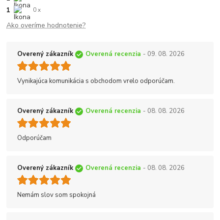
1
0 x
Ako overíme hodnotenie?
Overený zákazník
Overená recenzia
- 09. 08. 2026
Vynikajúca komunikácia s obchodom vrelo odporúčam.
Overený zákazník
Overená recenzia
- 08. 08. 2026
Odporúčam
Overený zákazník
Overená recenzia
- 08. 08. 2026
Nemám slov som spokojná