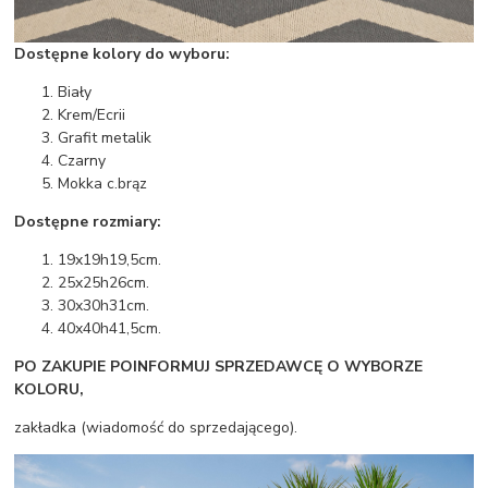
Dostępne kolory do wyboru:
Biały
Krem/Ecrii
Grafit metalik
Czarny
Mokka c.brąz
Dostępne rozmiary:
19x19h19,5cm.
25x25h26cm.
30x30h31cm.
40x40h41,5cm.
PO ZAKUPIE POINFORMUJ SPRZEDAWCĘ O WYBORZE
KOLORU,
zakładka (wiadomość do sprzedającego).