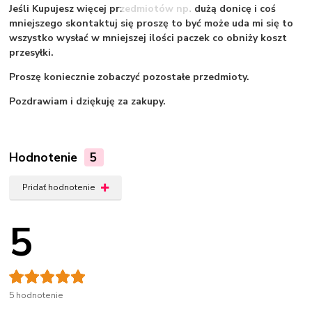
Jeśli Kupujesz więcej przedmiotów np. dużą donicę i coś
mniejszego skontaktuj się proszę to być może uda mi się to
wszystko wysłać w mniejszej ilości paczek co obniży koszt
przesyłki.
Proszę koniecznie zobaczyć pozostałe przedmioty.
Pozdrawiam i dziękuję za zakupy.
Hodnotenie
5
Pridať hodnotenie
5
5 hodnotenie