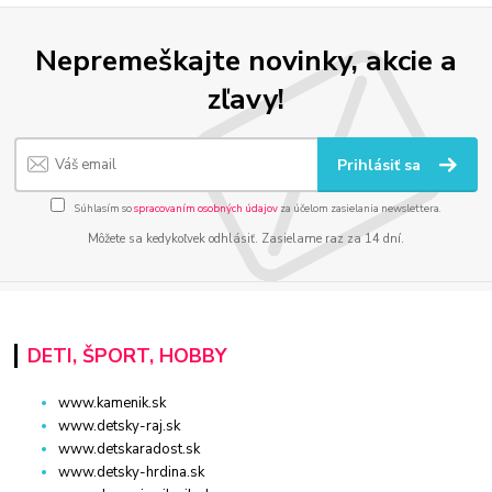
Nepremeškajte novinky, akcie a
zľavy!
Prihlásiť sa
Súhlasím so
spracovaním osobných údajov
za účelom zasielania newslettera.
Môžete sa kedykoľvek odhlásiť. Zasielame raz za 14 dní.
DETI, ŠPORT, HOBBY
www.kamenik.sk
www.detsky-raj.sk
www.detskaradost.sk
www.detsky-hrdina.sk