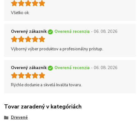
Všetko ok
Overený zákazník
Overená recenzia
- 06. 08. 2026
Výborný výber produktov a profesionálny prístup.
Overený zákazník
Overená recenzia
- 06. 08. 2026
Rýchle dodanie a skvelá kvalita tovaru.
Tovar zaradený v kategóriách
Drevené