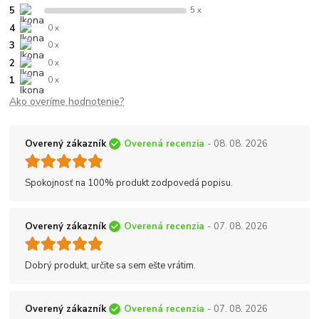
5
5 x
4
0 x
3
0 x
2
0 x
1
0 x
Ako overíme hodnotenie?
Overený zákazník
Overená recenzia
- 08. 08. 2026
Spokojnosť na 100% produkt zodpovedá popisu.
Overený zákazník
Overená recenzia
- 07. 08. 2026
Dobrý produkt, určite sa sem ešte vrátim.
Overený zákazník
Overená recenzia
- 07. 08. 2026