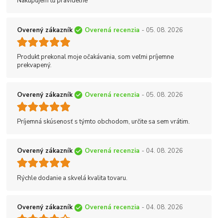
Nakupujem tu pravidelne
Overený zákazník
Overená recenzia
- 05. 08. 2026
Produkt prekonal moje očakávania, som veľmi príjemne
prekvapený.
Overený zákazník
Overená recenzia
- 05. 08. 2026
Príjemná skúsenosť s týmto obchodom, určite sa sem vrátim.
Overený zákazník
Overená recenzia
- 04. 08. 2026
Rýchle dodanie a skvelá kvalita tovaru.
Overený zákazník
Overená recenzia
- 04. 08. 2026