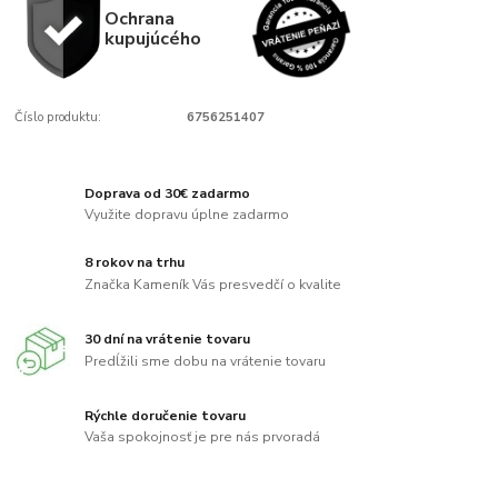
Ochrana
kupujúcého
Číslo produktu:
6756251407
Doprava od 30€ zadarmo
Využite dopravu úplne zadarmo
8 rokov na trhu
Značka Kameník Vás presvedčí o kvalite
30 dní na vrátenie tovaru
Predĺžili sme dobu na vrátenie tovaru
Rýchle doručenie tovaru
Vaša spokojnosť je pre nás prvoradá