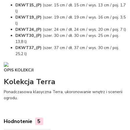
DKWT15_(P)
(szer. 15 cm / dł. 15 cm / wys. 13 cm / poj. 1,7
l)
DKWT19_(P)
(szer. 19 cm / dł. 19 cm / wys. 16 cm / poj. 3,5
l)
DKWT24_(P)
(szer. 24 cm / dł. 24 cm / wys. 20 cm / poj. 7 l)
DKWT30_(P)
(szer. 30 cm / dł. 30 cm / wys. 25 cm / poj.
13,8 l)
DKWT37_(P)
(szer. 37 cm / dł. 37 cm / wys. 30 cm / poj.
25,2 l)
OPIS KOLEKCJI
Kolekcja Terra
Ponadczasowa klasyczna Terra, ukoronowanie wnętrz i scenerii
ogrodu.
Hodnotenie
5