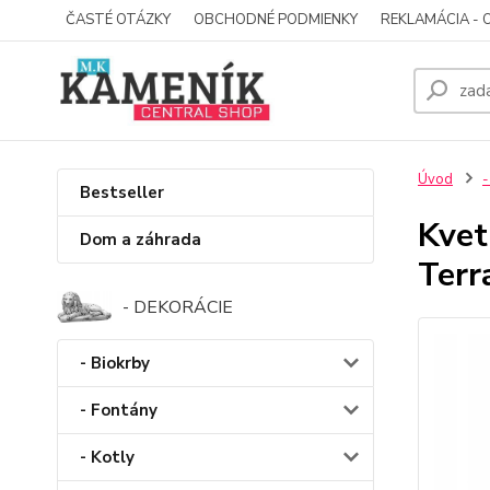
ČASTÉ OTÁZKY
OBCHODNÉ PODMIENKY
REKLAMÁCIA - 
Úvod
-
Bestseller
Kvet
Dom a záhrada
Terr
- DEKORÁCIE
- Biokrby
- Fontány
- Kotly