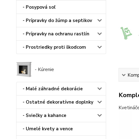
- Posypová soľ
- Prípravky do žúmp a septikov
- Prípravky na ochranu rastlín
- Prostriedky proti škodcom
- Kúrenie
Kompl
- Malé záhradné dekorácie
Komple
- Ostatné dekoratívne doplnky
Kvetináče
- Sviečky a kahance
- Umelé kvety a vence