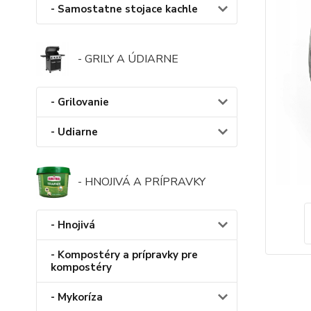
- Samostatne stojace kachle
- GRILY A ÚDIARNE
- Grilovanie
- Udiarne
- HNOJIVÁ A PRÍPRAVKY
- Hnojivá
- Kompostéry a prípravky pre
kompostéry
- Mykoríza