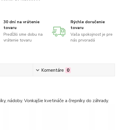
30 dní na vrátenie
Rýchle doručenie
tovaru
tovaru
Predĺžili sme dobu na
Vaša spokojnosť je pre
vrátenie tovaru
nás prvoradá
Komentáre
0
íky, nádoby. Vonkajšie kvetináče a črepníky do záhrady.