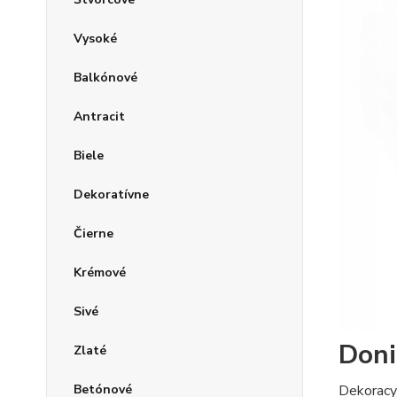
Vysoké
Balkónové
Antracit
Biele
Dekoratívne
Čierne
Krémové
Sivé
Doni
Zlaté
Dekoracy
Betónové