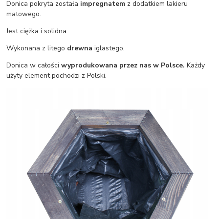
Donica pokryta została
impregnatem
z dodatkiem lakieru
matowego.
Jest ciężka i solidna.
Wykonana z litego
drewna
iglastego.
Donica w całości
wyprodukowana przez nas w Polsce.
Każdy
użyty element pochodzi z Polski.