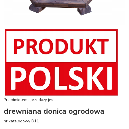
Przedmiotem sprzedaży jest
drewniana donica ogrodowa
nr katalogowy D11