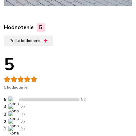
Hodnotenie
5
Pridať hodnotenie
5
5 hodnotenie
5
5 x
4
0 x
3
0 x
2
0 x
1
0 x