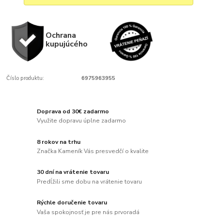
Ochrana
kupujúcého
Číslo produktu:
6975963955
Doprava od 30€ zadarmo
Využite dopravu úplne zadarmo
8 rokov na trhu
Značka Kameník Vás presvedčí o kvalite
30 dní na vrátenie tovaru
Predĺžili sme dobu na vrátenie tovaru
Rýchle doručenie tovaru
Vaša spokojnosť je pre nás prvoradá