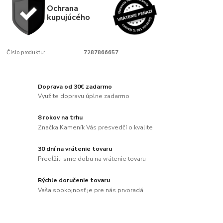
Ochrana
kupujúcého
Číslo produktu:
7287866657
Doprava od 30€ zadarmo
Využite dopravu úplne zadarmo
8 rokov na trhu
Značka Kameník Vás presvedčí o kvalite
30 dní na vrátenie tovaru
Predĺžili sme dobu na vrátenie tovaru
Rýchle doručenie tovaru
Vaša spokojnosť je pre nás prvoradá