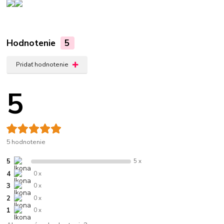
Hodnotenie
5
Pridať hodnotenie
5
5 hodnotenie
5
5 x
4
0 x
3
0 x
2
0 x
1
0 x