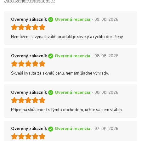
Ako overíme hodnotenie?
Overený zákazník
Overená recenzia
- 09. 08. 2026
Nemôžem si vynachváliť, produkt je skvelý a rýchlo doručený.
Overený zákazník
Overená recenzia
- 08. 08. 2026
Skvelá kvalita za skvelú cenu, nemám žiadne výhrady.
Overený zákazník
Overená recenzia
- 08. 08. 2026
Príjemná skúsenosť s týmto obchodom, určite sa sem vrátim.
Overený zákazník
Overená recenzia
- 07. 08. 2026