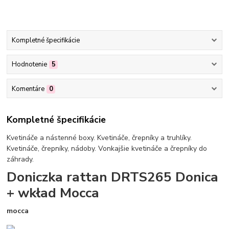
Kompletné špecifikácie
Hodnotenie
5
Komentáre
0
Kompletné špecifikácie
Kvetináče a nástenné boxy. Kvetináče, črepníky a truhlíky.
Kvetináče, črepníky, nádoby. Vonkajšie kvetináče a črepníky do
záhrady.
Doniczka rattan DRTS265 Donica
+ wkład Mocca
mocca