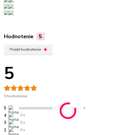
Hodnotenie
5
Pridať hodnotenie
5
5 hodnotenie
5
5 x
4
0 x
3
0 x
2
0 x