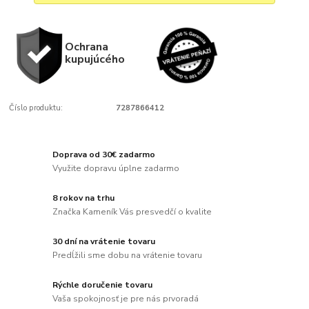
Ochrana
kupujúcého
Číslo produktu:
7287866412
Doprava od 30€ zadarmo
Využite dopravu úplne zadarmo
8 rokov na trhu
Značka Kameník Vás presvedčí o kvalite
30 dní na vrátenie tovaru
Predĺžili sme dobu na vrátenie tovaru
Rýchle doručenie tovaru
Vaša spokojnosť je pre nás prvoradá