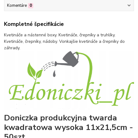
Komentáre
0
Kompletné špecifikácie
Kvetináče a nástenné boxy. Kvetináče, črepníky a truhlíky.
Kvetináče, črepníky, nádoby. Vonkajšie kvetináče a črepníky do
záhrady.
Doniczka produkcyjna twarda
kwadratowa wysoka 11x21,5cm -
50szt