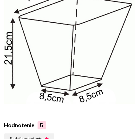
Hodnotenie
5
Pridať hodnotenie