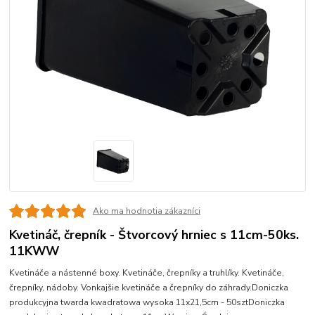
Ako ma hodnotia zákazníci
Kvetináč, črepník - Štvorcový hrniec s 11cm-50ks.
11KWW
Kvetináče a nástenné boxy. Kvetináče, črepníky a truhlíky. Kvetináče,
črepníky, nádoby. Vonkajšie kvetináče a črepníky do záhrady.Doniczka
produkcyjna twarda kwadratowa wysoka 11x21,5cm - 50sztDoniczka