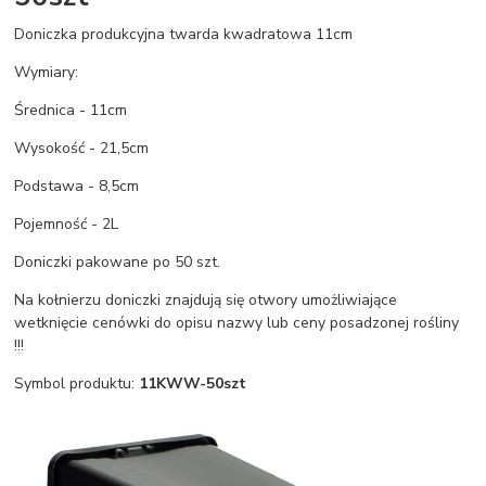
Doniczka produkcyjna twarda kwadratowa 11cm
Wymiary:
Średnica - 11cm
Wysokość - 21,5cm
Podstawa - 8,5cm
Pojemność - 2L
Doniczki pakowane po 50 szt.
Na kołnierzu doniczki znajdują się otwory umożliwiające
wetknięcie cenówki do opisu nazwy lub ceny posadzonej rośliny
!!!
Symbol produktu:
11KWW-50szt