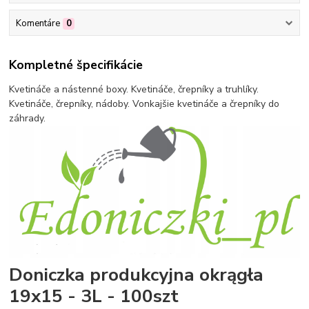
Komentáre
0
Kompletné špecifikácie
Kvetináče a nástenné boxy. Kvetináče, črepníky a truhlíky.
Kvetináče, črepníky, nádoby. Vonkajšie kvetináče a črepníky do
záhrady.
Doniczka produkcyjna okrągła
19x15 - 3L - 100szt