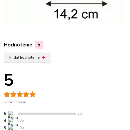
Hodnotenie
5
Pridať hodnotenie
5
5 hodnotenie
5
5 x
4
0 x
3
0 x