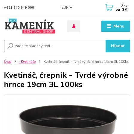
0
ks
EUR
+421 940 949 000
za
0 €
Menu
Hľadať
Úvod
- Kvetináče
Kvetináč, črepník - Tvrdé výrobné hrnce 19cm 3L 100ks
Kvetináč, črepník - Tvrdé výrobné
hrnce 19cm 3L 100ks