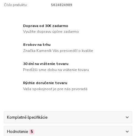
Číslo produktu:
5624824989
Doprava od 30€ zadarmo
Využite dopravu úplne zadarmo
8 rokov na trhu
Značka Kameník Vás presvedčí o kvalite
30 dní na vrátenie tovaru
Predĺžili sme dobu na vrátenie tovaru
Rýchle doručenie tovaru
Vaša spokojnosť je pre nás prvoradá
Kompletné špecifikácie
Hodnotenie
5