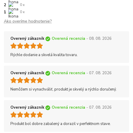
2
0 x
1
0 x
Ako overíme hodnotenie?
Overený zákazník
Overená recenzia
- 08. 08. 2026
Rýchle dodanie a skvelá kvalita tovaru.
Overený zákazník
Overená recenzia
- 07. 08. 2026
Nemôžem si vynachváliť, produkt je skvelý a rýchlo doručený.
Overený zákazník
Overená recenzia
- 07. 08. 2026
Produkt bol dobre zabalený a dorazil v perfektnom stave.