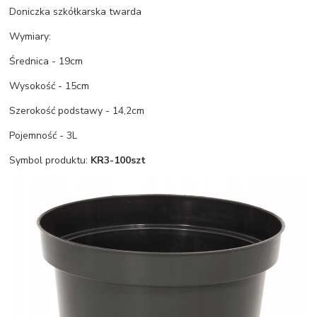
Doniczka szkółkarska twarda
Wymiary:
Średnica - 19cm
Wysokość - 15cm
Szerokość podstawy - 14,2cm
Pojemność - 3L
Symbol produktu:
KR3-100szt