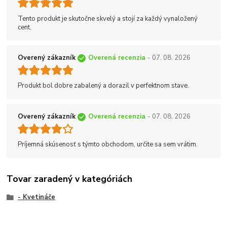
Tento produkt je skutočne skvelý a stojí za každý vynaložený
cent.
Overený zákazník
Overená recenzia
- 07. 08. 2026
Produkt bol dobre zabalený a dorazil v perfektnom stave.
Overený zákazník
Overená recenzia
- 07. 08. 2026
Príjemná skúsenosť s týmto obchodom, určite sa sem vrátim.
Tovar zaradený v kategóriách
- Kvetináče