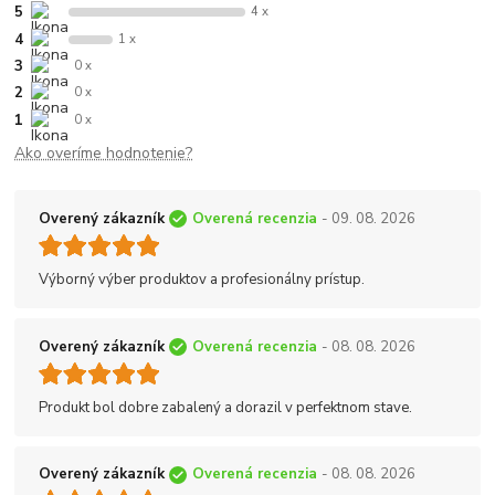
5
4 x
4
1 x
3
0 x
2
0 x
1
0 x
Ako overíme hodnotenie?
Overený zákazník
Overená recenzia
- 09. 08. 2026
Výborný výber produktov a profesionálny prístup.
Overený zákazník
Overená recenzia
- 08. 08. 2026
Produkt bol dobre zabalený a dorazil v perfektnom stave.
Overený zákazník
Overená recenzia
- 08. 08. 2026