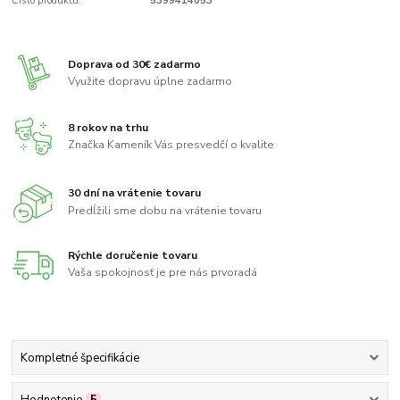
Číslo produktu:
5399414053
Doprava od 30€ zadarmo
Využite dopravu úplne zadarmo
8 rokov na trhu
Značka Kameník Vás presvedčí o kvalite
30 dní na vrátenie tovaru
Predĺžili sme dobu na vrátenie tovaru
Rýchle doručenie tovaru
Vaša spokojnosť je pre nás prvoradá
Kompletné špecifikácie