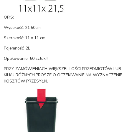
OPIS:
Wysokość: 21,50cm
Szerokość: 11 x 11 cm
Pojemność: 2L
Opakowanie: 50 sztuk!!!
PRZY ZAMÓWIENIACH WIĘKSZEJ ILOŚCI PRZEDMIOTÓW LUB
KILKU RÓŻNYCH,PROSZĘ O OCZEKIWANIE NA WYZNACZENIE
KOSZTÓW PRZESYŁKI.