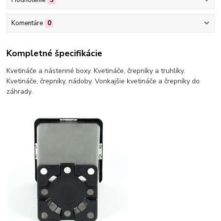
Hodnotenie
5
Komentáre
0
Kompletné špecifikácie
Kvetináče a nástenné boxy. Kvetináče, črepníky a truhlíky.
Kvetináče, črepníky, nádoby. Vonkajšie kvetináče a črepníky do
záhrady.