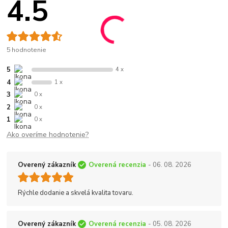
4.5
5 hodnotenie
5
4 x
4
1 x
3
0 x
2
0 x
1
0 x
Ako overíme hodnotenie?
Overený zákazník
Overená recenzia
- 06. 08. 2026
Rýchle dodanie a skvelá kvalita tovaru.
Overený zákazník
Overená recenzia
- 05. 08. 2026