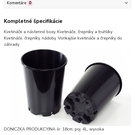
Komentáre
0
Kompletné špecifikácie
Kvetináče a nástenné boxy. Kvetináče, črepníky a truhlíky.
Kvetináče, črepníky, nádoby. Vonkajšie kvetináče a črepníky do
záhrady.
DONICZKA PRODUKCYJNA śr. 18cm, poj. 4L, wysoka