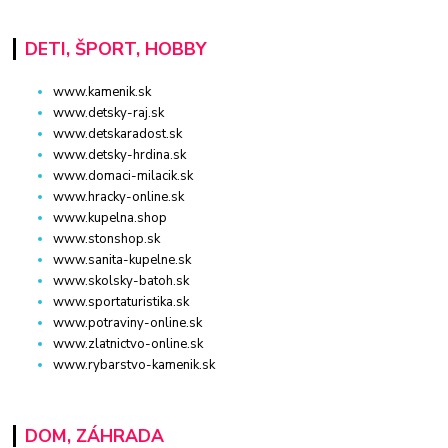
DETI, ŠPORT, HOBBY
www.kamenik.sk
www.detsky-raj.sk
www.detskaradost.sk
www.detsky-hrdina.sk
www.domaci-milacik.sk
www.hracky-online.sk
www.kupelna.shop
www.stonshop.sk
www.sanita-kupelne.sk
www.skolsky-batoh.sk
www.sportaturistika.sk
www.potraviny-online.sk
www.zlatnictvo-online.sk
www.rybarstvo-kamenik.sk
DOM, ZÁHRADA