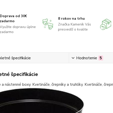
Doprava od 30€
8 rokov na trhu
zadarmo
Značka Kameník Vás
Využite dopravu úplne
presvedčí o kvalite
zadarmo
etné špecifikácie
Hodnotenie
5
tné špecifikácie
 a nástenné boxy. Kvetináče, črepníky a truhlíky. Kvetináče, črepn