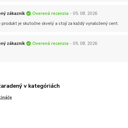
Overená recenzia
ný zákazník
- 05. 08. 2026
 produkt je skutočne skvelý a stojí za každý vynaložený cent.
Overená recenzia
ný zákazník
- 05. 08. 2026
zaradený v kategóriách
tináče