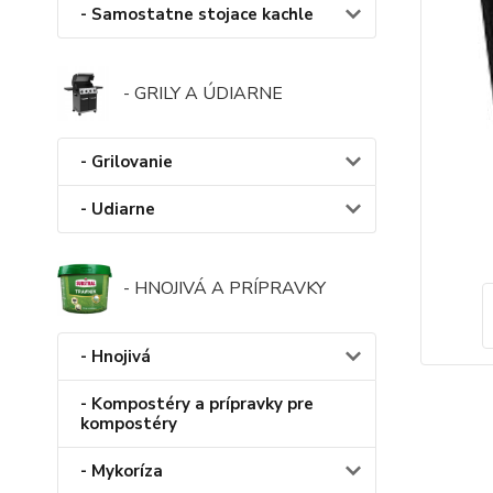
- Samostatne stojace kachle
- GRILY A ÚDIARNE
- Grilovanie
- Udiarne
- HNOJIVÁ A PRÍPRAVKY
- Hnojivá
- Kompostéry a prípravky pre
kompostéry
- Mykoríza