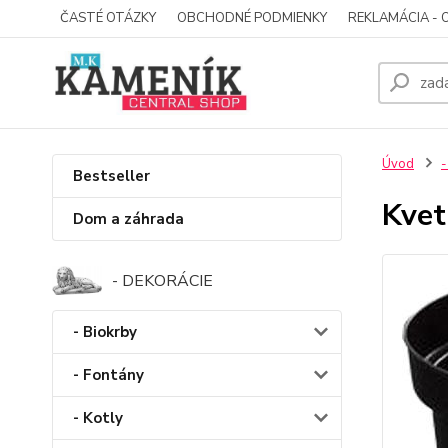
ČASTÉ OTÁZKY
OBCHODNÉ PODMIENKY
REKLAMÁCIA - 
Úvod
-
Bestseller
Kvet
Dom a záhrada
- DEKORÁCIE
- Biokrby
- Fontány
- Kotly