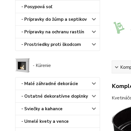
- Posypová soľ
- Prípravky do žúmp a septikov
- Prípravky na ochranu rastlín
- Prostriedky proti škodcom
- Kúrenie
Kompl
- Malé záhradné dekorácie
Komple
- Ostatné dekoratívne doplnky
Kvetináče
- Sviečky a kahance
- Umelé kvety a vence