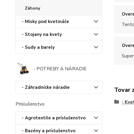
Záhony
Overe
- Misky pod kvetináče
Tento
- Stojany na kvety
Overe
- Sudy a barely
Super
- POTREBY A NÁRADIE
- Záhradnícke náradie
Tovar 
- Kve
Príslušenstvo
- Agrotextile a príslušenstvo
- Bazény a príslušenstvo