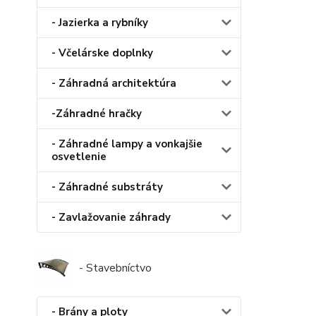
- Jazierka a rybníky
- Včelárske doplnky
- Záhradná architektúra
-Záhradné hračky
- Záhradné lampy a vonkajšie
osvetlenie
- Záhradné substráty
- Zavlažovanie záhrady
- Stavebníctvo
- Brány a ploty