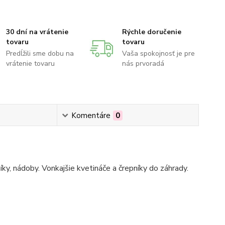
30 dní na vrátenie
Rýchle doručenie
tovaru
tovaru
Predĺžili sme dobu na
Vaša spokojnosť je pre
vrátenie tovaru
nás prvoradá
Komentáre
0
íky, nádoby. Vonkajšie kvetináče a črepníky do záhrady.