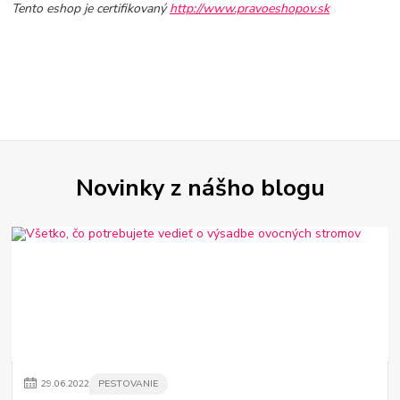
Tento eshop je certifikovaný
http://www.pravoeshopov.sk
Novinky z nášho blogu
29
.
06
.
2022
PESTOVANIE