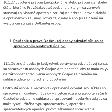
10.1.27.povolené právom Európskej únie alebo právom členského
štátu, ktorému Prevádzkovateľ podlieha a ktorým sa zároveň
stanovujú aj vhodné opatrenia zaručujúce ochranu práv a slobôd
a oprávnených záujmov Dotknutej osoby alebo (c) založené na
výslovnom súhlase Dotknutej osoby.
Poučenie o práve Dotknutej osoby odvolať súhlas so
spracovaním osobných údajov:
11.1.Dotknutá osoba je kedykoľvek oprávnená odvolať svoj súhlas
so spracovaním osobných údajov, a to bez toho, aby to malo vplyv
na zákonnosť spracúvania osobných údajov založeného na
súhlase udelenom pred jeho odvolaním.
Dotknutá osoba je kedykoľvek oprávnená odvolať svoj súhlas so
spracovaním osobných údajov – v celom rozsahu alebo len sčasti.
Čiastočné odvolanie súhlasu so spracovaním osobných údajov sa
môže týkať určitého typu spracovateľskej operácie /
spracovateľských operácií, pričom zákonnosť spracúvania