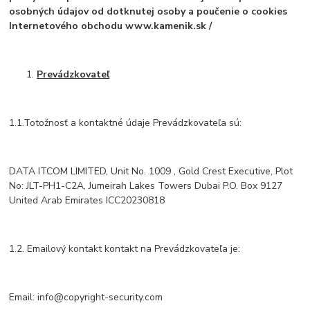
osobných údajov od dotknutej osoby a poučenie o cookies
Internetového obchodu www.kamenik.sk /
Prevádzkovateľ
1.1.Totožnosť a kontaktné údaje Prevádzkovateľa sú:
DATA ITCOM LIMITED, Unit No. 1009 , Gold Crest Executive, Plot
No: JLT-PH1-C2A, Jumeirah Lakes Towers Dubai P.O. Box 9127
United Arab Emirates ICC20230818
1.2. Emailový kontakt kontakt na Prevádzkovateľa je:
Email: info@copyright-security.com