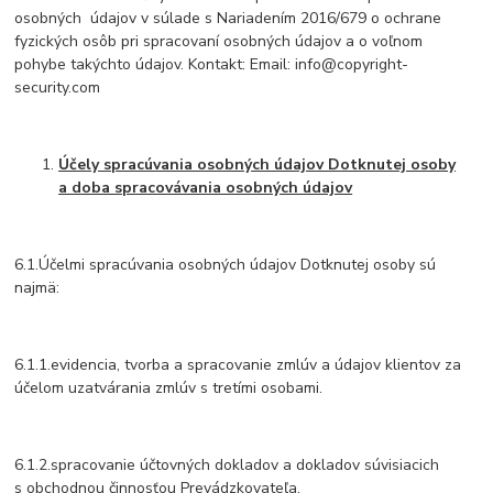
osobných údajov v súlade s Nariadením 2016/679 o ochrane
fyzických osôb pri spracovaní osobných údajov a o voľnom
pohybe takýchto údajov. Kontakt: Email: info@copyright-
security.com
Účely spracúvania osobných údajov Dotknutej osoby
a doba spracovávania osobných údajov
6.1.Účelmi spracúvania osobných údajov Dotknutej osoby sú
najmä:
6.1.1.evidencia, tvorba a spracovanie zmlúv a údajov klientov za
účelom uzatvárania zmlúv s tretími osobami.
6.1.2.spracovanie účtovných dokladov a dokladov súvisiacich
s obchodnou činnosťou Prevádzkovateľa.