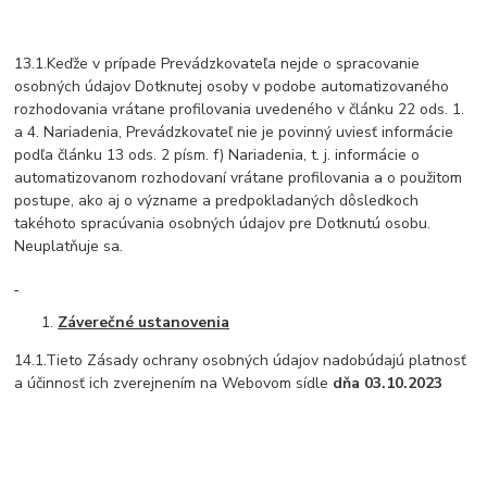
13.1.Keďže v prípade Prevádzkovateľa nejde o spracovanie
osobných údajov Dotknutej osoby v podobe automatizovaného
rozhodovania vrátane profilovania uvedeného v článku 22 ods. 1.
a 4. Nariadenia, Prevádzkovateľ nie je povinný uviesť informácie
podľa článku 13 ods. 2 písm. f) Nariadenia, t. j. informácie o
automatizovanom rozhodovaní vrátane profilovania a o použitom
postupe, ako aj o význame a predpokladaných dôsledkoch
takéhoto spracúvania osobných údajov pre Dotknutú osobu.
Neuplatňuje sa.
Záverečné ustanovenia
14.1.Tieto Zásady ochrany osobných údajov nadobúdajú platnosť
a účinnosť ich zverejnením na Webovom sídle
dňa 03.10.2023