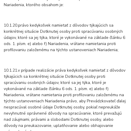
Nariadenia, ktorého obsahom je:
10.1.20.právo kedykoľvek namietať z dôvodov týkajúcich sa
konkrétnej situácie Dotknutej osoby proti spracúvaniu osobných
údajov, ktoré sa jej týka, ktoré je vykonávané na základe článku 6
ods. 1. písm. e) alebo f) Nariadenia, vrátane namietania proti
profilovaniu založenému na týchto ustanoveniach Nariadenia;
10.1.21.v prípade realizácie práva kedykoľvek namietať z dôvodov
týkajúcich sa konkrétnej situácie Dotknutej osoby proti
spracúvaniu osobných údajov, ktoré sa jej týka, ktoré je
vykonávané na základe článku 6 ods. 1. písm. e) alebo f)
Nariadenia, vrátane namietania proti profilovaniu založenému na
týchto ustanoveniach Nariadenia právo, aby Prevádzkovateľ ďalej
nespracúval osobné údaje Dotknutej osoby, pokiaľ nepreukáže
nevyhnutné oprávnené dôvody na spracúvanie, ktoré prevažujú
nad záujmami, právami a slobodami Dotknutej osoby, alebo
dôvody na preukazovanie, uplatňovanie alebo obhajovanie