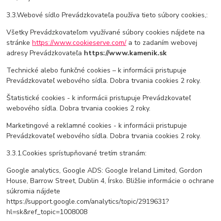
3.3.Webové sídlo Prevádzkovateľa používa tieto súbory cookies,:
Všetky Prevádzkovateľom využívané súbory cookies nájdete na
stránke
https://www.cookieserve.com/
a to zadaním webovej
adresy Prevádzkovateľa
https://
www.kamenik.sk
Technické alebo funkčné cookies – k informácii pristupuje
Prevádzkovateľ webového sídla. Dobra trvania cookies 2 roky.
Štatistické cookies - k informácii pristupuje Prevádzkovateľ
webového sídla. Dobra trvania cookies 2 roky.
Marketingové a reklamné cookies - k informácii pristupuje
Prevádzkovateľ webového sídla. Dobra trvania cookies 2 roky.
3.3.1.Cookies sprístupňované tretím stranám:
Google analytics, Google ADS: Google Ireland Limited, Gordon
House, Barrow Street, Dublin 4, Írsko. Bližšie informácie o ochrane
súkromia nájdete
https://support.google.com/analytics/topic/2919631?
hl=sk&ref_topic=1008008