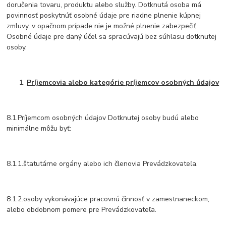
doručenia tovaru, produktu alebo služby. Dotknutá osoba má
povinnosť poskytnúť osobné údaje pre riadne plnenie kúpnej
zmluvy, v opačnom prípade nie je možné plnenie zabezpečiť.
Osobné údaje pre daný účel sa spracúvajú bez súhlasu dotknutej
osoby.
Príjemcovia alebo kategórie príjemcov osobných údajov
8.1.Príjemcom osobných údajov Dotknutej osoby budú alebo
minimálne môžu byť:
8.1.1.štatutárne orgány alebo ich členovia Prevádzkovateľa.
8.1.2.osoby vykonávajúce pracovnú činnosť v zamestnaneckom,
alebo obdobnom pomere pre Prevádzkovateľa.