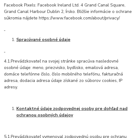
Facebook Pixels: Facebook Ireland Ltd. 4 Grand Canal Square,
Grand Canal Harbour Dublin 2, Írsko. Bližšie informácie o ochrane
súkromia nájdete https://www.facebook.com/about/privacy/
Spracúvané osobné údaje
4.1.Prevádzkovateľ na svojej stránke spracúva nasledovné
osobné údaje: meno, priezvisko, bydlisko, emailová adresa,
domáce telefónne číslo, číslo mobilného telefónu, fakturačná
adresa, dodacia adresa údaje získané zo súborov cookies, IP
adresy.
Kontaktné údaje zodpovednej osoby pre dohľad nad
ochranou osobných údajov
5.1.Prevádzkovateľ vymenoval zodpovednú osobu pre ochranu