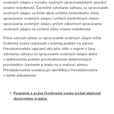
osobných údajov v rozsahu zvyšných spracovateľských operácií
ostane nedotknutá. Čiastočné odvolanie súhlasu so spracovaním
osobných údajov sa môže týkať určitého konkrétneho účelu
spracúvania osobných údajov / určitých konkrétnych účelov
spracúvania osobných údajov, pričom zákonnosť spracúvania
osobných údajov na ostatné účely ostane nedotknutá.
Právo odvolať súhlas so spracovaním osobných údajov môže
Dotknutá osoba realizovať v listinnej podobe na adresu
Prevádzkovateľa zapísanú ako jeho sídlo v registri v čase
odvolania súhlasu so spracovaním osobných údajov alebo
v elektronickej podobe prostredníctvom elektronických
prostriedkov (zaslaním e-mailu na e-mailovú adresu
Prevádzkovateľa uvedenú pri identifikácii Prevádzkovateľa
v tomto dokumente).
Poučenie o práve Dotknutej osoby podať sťažnosť
dozornému orgánu: