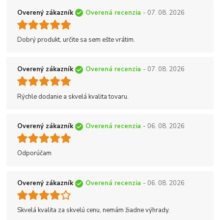
Overený zákazník
Overená recenzia
- 07. 08. 2026
Dobrý produkt, určite sa sem ešte vrátim.
Overený zákazník
Overená recenzia
- 07. 08. 2026
Rýchle dodanie a skvelá kvalita tovaru.
Overený zákazník
Overená recenzia
- 06. 08. 2026
Odporúčam
Overený zákazník
Overená recenzia
- 06. 08. 2026
Skvelá kvalita za skvelú cenu, nemám žiadne výhrady.