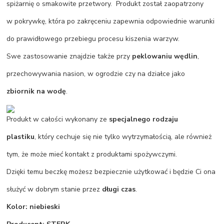
spiżarnię o smakowite przetwory. Produkt został zaopatrzony
w pokrywkę, która po zakręceniu zapewnia odpowiednie warunki
do prawidłowego przebiegu procesu kiszenia warzyw.
Swe zastosowanie znajdzie także przy
peklowaniu wędlin
,
przechowywania nasion, w ogrodzie czy na działce jako
zbiornik na wodę
.
Produkt w całości wykonany ze
specjalnego rodzaju
plastiku
, który cechuje się nie tylko wytrzymałością, ale również
tym, że może mieć kontakt z produktami spożywczymi.
Dzięki temu beczkę możesz bezpiecznie użytkować i będzie Ci ona
służyć w dobrym stanie przez
długi czas
.
Kolor: niebieski