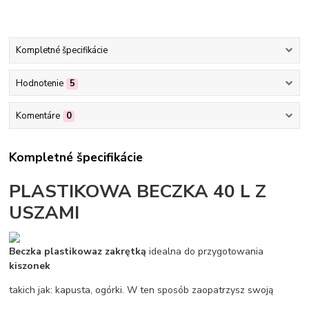
Kompletné špecifikácie
Hodnotenie
5
Komentáre
0
Kompletné špecifikácie
PLASTIKOWA BECZKA 40 L Z
USZAMI
Beczka plastikowa
z zakrętką
idealna do przygotowania
kiszonek
takich jak: kapusta, ogórki. W ten sposób zaopatrzysz swoją