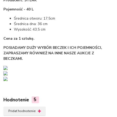
Producent: STERK
Pojemność - 40 L
Średnica otworu: 17,5cm
Średnica dna: 36 cm
Wysokość: 43,5 cm
Cena za 1 sztukę.
POSIADAMY DUŻY WYBÓR BECZEK I ICH POJEMNOŚCI,
ZAPRASZAMY RÓWNIEŻ NA INNE NASZE AUKCJE Z
BECZKAMI.
Hodnotenie
5
Pridať hodnotenie