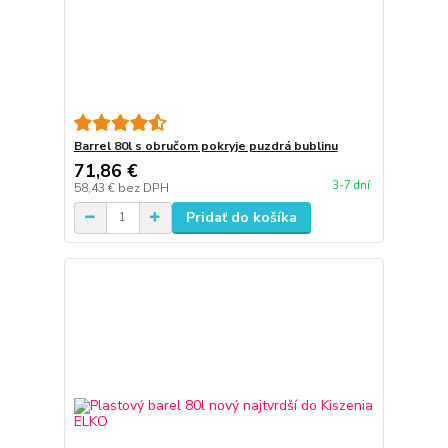
Barrel 80l s obručom pokryje puzdrá bublinu
71,86 €
3-7 dní
58,43 €
bez DPH
Pridať do košíka