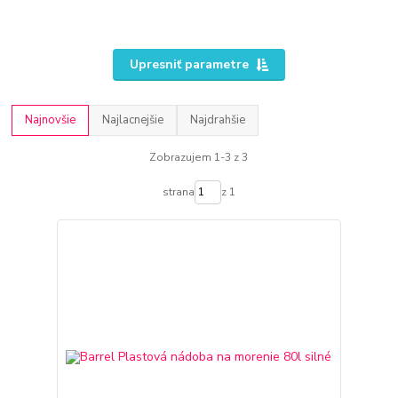
Upresniť parametre
Najnovšie
Najlacnejšie
Najdrahšie
Zobrazujem 1-3 z 3
strana
z 1