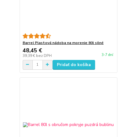
Barrel Plastová nádoba na morenie 80l silné
48,45 €
3-7 dní
39,39 €
bez DPH
Pridať do košíka