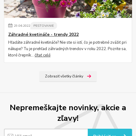
29
.
06
.
2022
PESTOVANIE
Záhradné kvetináče - trendy 2022
Hľadáte záhradné kvetináče? Nie ste si istí, čo je potrebné zvážiť pri
nákupe? Tu je prehľad záhradných trendov v roku 2022. Pozrite sa,
ktoré črepník...
čítať celé
Zobraziť všetky články
Nepremeškajte novinky, akcie a
zľavy!