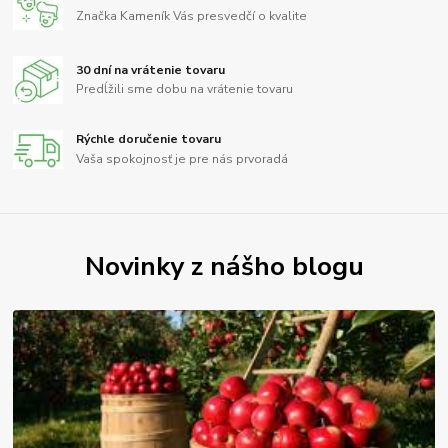
Značka Kameník Vás presvedčí o kvalite
30 dní na vrátenie tovaru
Predĺžili sme dobu na vrátenie tovaru
Rýchle doručenie tovaru
Vaša spokojnosť je pre nás prvoradá
Novinky z nášho blogu