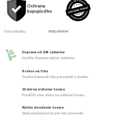
Ochrana
kupujúcého
Číslo produktu:
9581095494
Doprava od 30€ zadarmo
Využite dopravu úplne zadarmo
8 rokov na trhu
Značka Kameník Vás presvedčí o kvalite
30 dní na vrátenie tovaru
Predĺžili sme dobu na vrátenie tovaru
Rýchle doručenie tovaru
Vaša spokojnosť je pre nás prvoradá