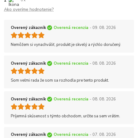
1
0 x
Ako overíme hodnotenie?
Overený zákazník
Overená recenzia
- 09. 08. 2026
Nemôžem si vynachváliť, produkt je skvelý a rýchlo doručený.
Overený zákazník
Overená recenzia
- 08. 08. 2026
Som veľmi rada že som sa rozhodla pre tento produkt.
Overený zákazník
Overená recenzia
- 08. 08. 2026
Príjemná skúsenosť s týmto obchodom, určite sa sem vrátim.
Overený zákazník
Overená recenzia
- 07. 08. 2026