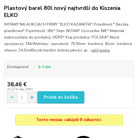
Plastový barel 80l nový najtvrdší do Kiszenia
ELKO
WITAMY NA AUKCJACH FIRMY "ELKO KAZANÓW".Przedmiot:* Beczka
plastkowa* Pojemność: 80L* Stan: NOWA* Uszczelka: NIE* Materiał
wykorzystany do produkcji: HDPE* Kraj produkcji: POLSKA* Atest
spożywczy: TAKWymiary:- wysokość: 75,50cm- średnica: 42cm- średnica
otworu: 24,5cmBeczki bardzo dobrej jakości, gr...
celý popis
Dostupnosť
3-7 dní
38,46 €
31,27 €
bez DPH
Pridať do košíka
Tento mesiac zakúpili 8 zákazníci.