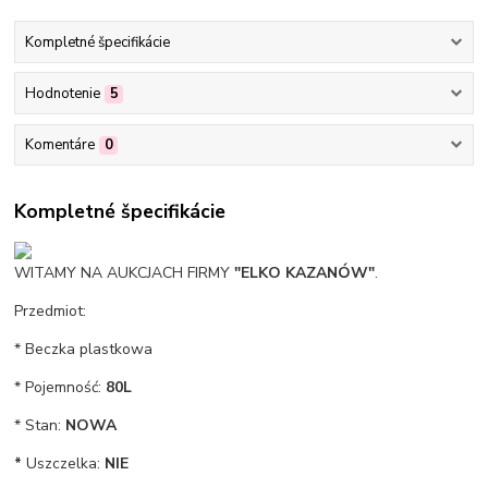
Kompletné špecifikácie
Hodnotenie
5
Komentáre
0
Kompletné špecifikácie
WITAMY NA AUKCJACH FIRMY
"ELKO KAZANÓW"
.
Przedmiot:
* Beczka plastkowa
* Pojemność:
8
0L
* Stan:
NOWA
*
Uszczelka:
NIE