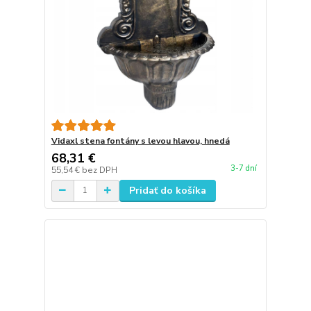
Vidaxl stena fontány s levou hlavou, hnedá
68,31 €
3-7 dní
55,54 €
bez DPH
Pridať do košíka