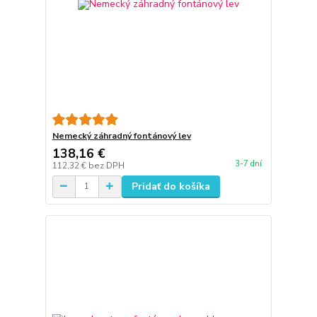
Nemecký záhradný fontánový lev
138,16 €
3-7 dní
112,32 €
bez DPH
Pridať do košíka