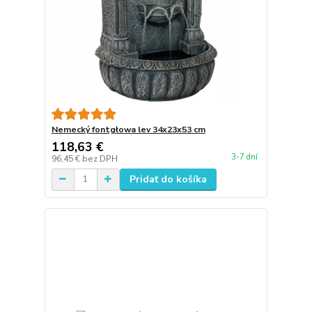
Nemecký fontgłowa lev 34x23x53 cm
118,63 €
3-7 dní
96,45 €
bez DPH
Pridať do košíka