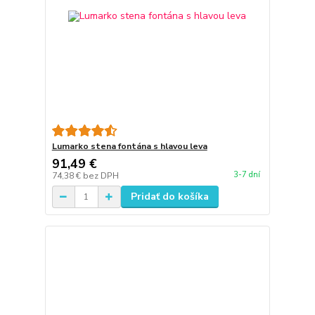
Lumarko stena fontána s hlavou leva
91,49 €
3-7 dní
74,38 €
bez DPH
Pridať do košíka