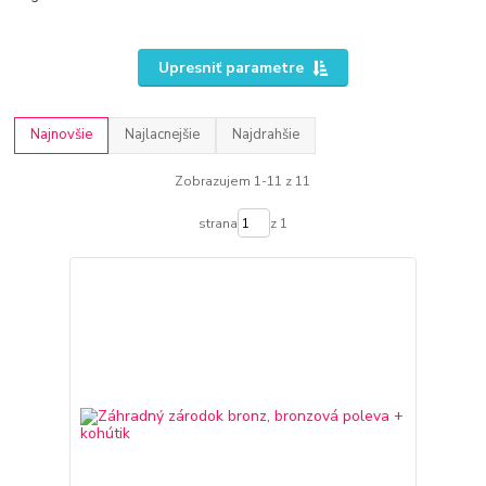
Upresniť parametre
Najnovšie
Najlacnejšie
Najdrahšie
Zobrazujem 1-11 z 11
strana
z 1