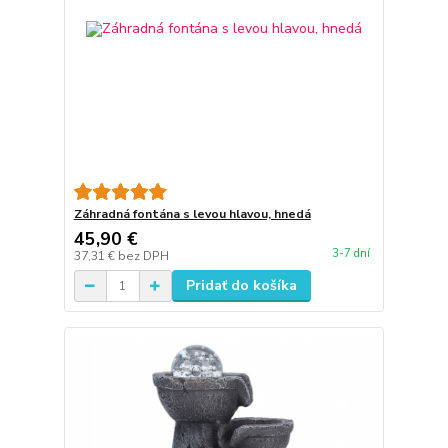
Záhradná fontána s levou hlavou, hnedá
45,90 €
3-7 dní
37,31 €
bez DPH
Pridať do košíka