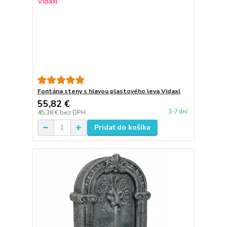
Fontána steny s hlavou plastového leva Vidaxl
55,82 €
3-7 dní
45,38 €
bez DPH
Pridať do košíka