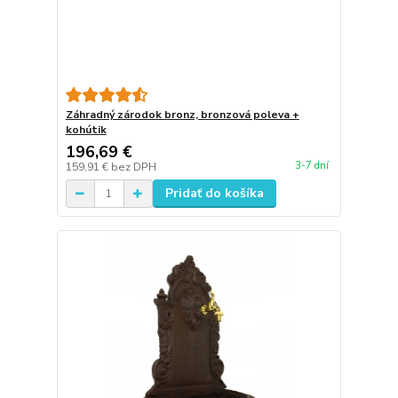
Záhradný zárodok bronz, bronzová poleva +
kohútik
196,69 €
3-7 dní
159,91 €
bez DPH
Pridať do košíka