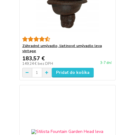
Záhradné umývadlo, liatinové umývadlo leva
vintage
183,57 €
3-7 dní
149,24 €
bez DPH
Pridať do košíka