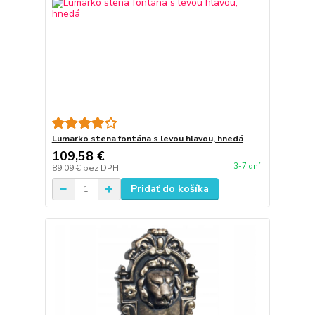
Lumarko stena fontána s levou hlavou, hnedá
109,58 €
3-7 dní
89,09 €
bez DPH
Pridať do košíka