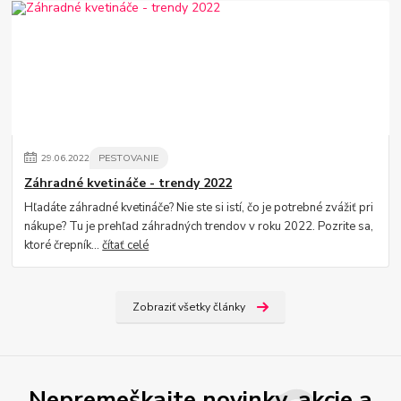
29
.
06
.
2022
PESTOVANIE
Záhradné kvetináče - trendy 2022
Hľadáte záhradné kvetináče? Nie ste si istí, čo je potrebné zvážiť pri
nákupe? Tu je prehľad záhradných trendov v roku 2022. Pozrite sa,
ktoré črepník...
čítať celé
Zobraziť všetky články
Nepremeškajte novinky, akcie a