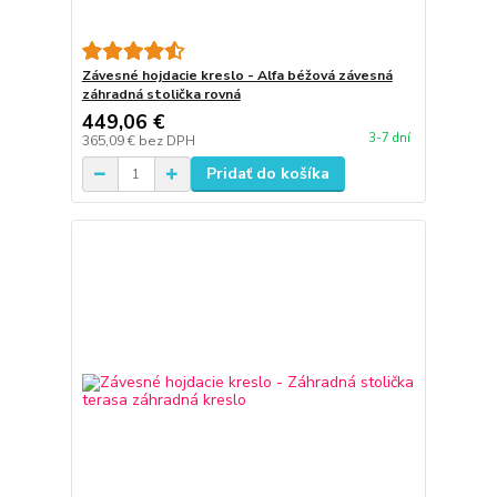
Závesné hojdacie kreslo - Alfa béžová závesná
záhradná stolička rovná
449,06 €
3-7 dní
365,09 €
bez DPH
Pridať do košíka