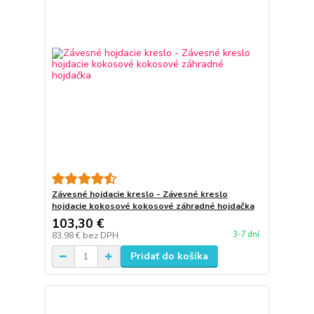
Závesné hojdacie kreslo - Závesné kreslo
hojdacie kokosové kokosové záhradné hojdačka
103,30 €
3-7 dní
83,98 €
bez DPH
Pridať do košíka