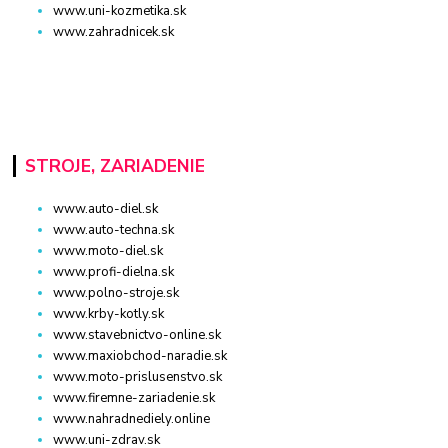
www.uni-kozmetika.sk
www.zahradnicek.sk
STROJE, ZARIADENIE
www.auto-diel.sk
www.auto-techna.sk
www.moto-diel.sk
www.profi-dielna.sk
www.polno-stroje.sk
www.krby-kotly.sk
www.stavebnictvo-online.sk
www.maxiobchod-naradie.sk
www.moto-prislusenstvo.sk
www.firemne-zariadenie.sk
www.nahradnediely.online
www.uni-zdrav.sk