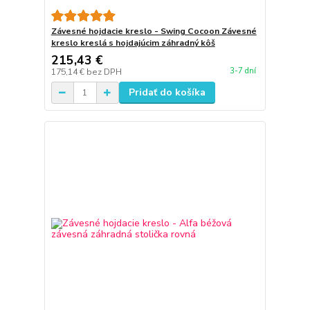
Závesné hojdacie kreslo - Swing Cocoon Závesné
kreslo kreslá s hojdajúcim záhradný kôš
215,43 €
3-7 dní
175,14 €
bez DPH
Pridať do košíka