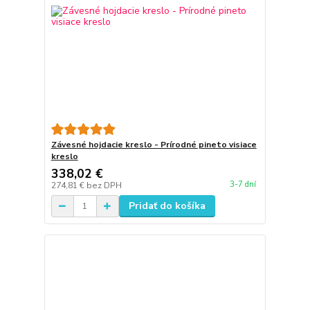
Závesné hojdacie kreslo - Prírodné pineto visiace
kreslo
338,02 €
3-7 dní
274,81 €
bez DPH
Pridať do košíka