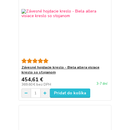
Závesné hojdacie kreslo - Biela allera visiace
kreslo so stojanom
454,61 €
3-7 dní
369,60 €
bez DPH
Pridať do košíka