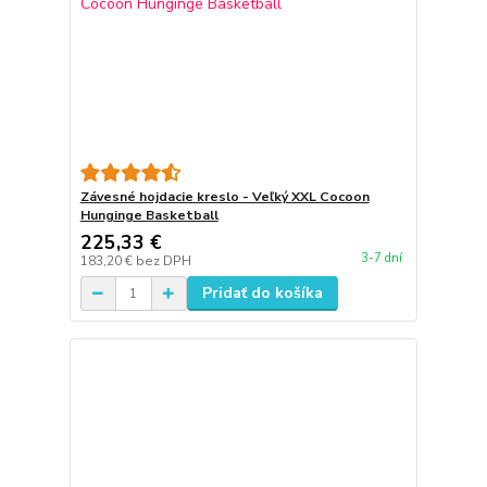
Závesné hojdacie kreslo - Veľký XXL Cocoon
Hunginge Basketball
225,33 €
3-7 dní
183,20 €
bez DPH
Pridať do košíka