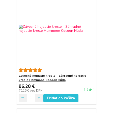
Závesné hojdacie kreslo - Záhradné hojdacie
kreslo Hammone Cocoon Húda
86,28 €
3-7 dní
70,15 €
bez DPH
Pridať do košíka