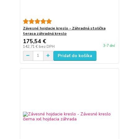
Závesné hojdacie kreslo - Záhradná stolička
terasa záhradná kreslo
175,54 €
3-7 dní
142,71 €
bez DPH
Pridať do košíka