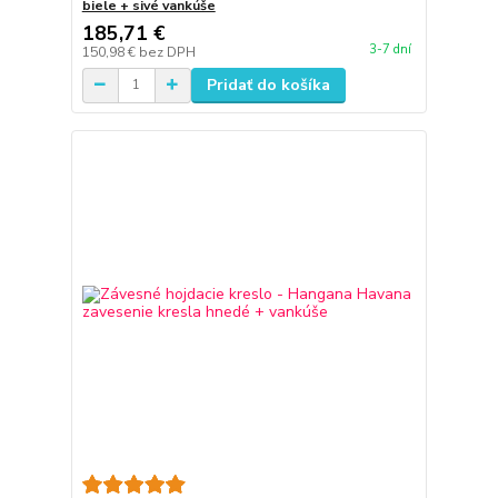
biele + sivé vankúše
185,71 €
3-7 dní
150,98 €
bez DPH
Pridať do košíka