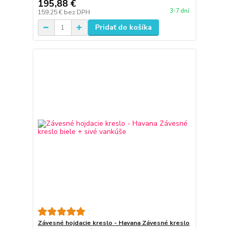
195,88 €
3-7 dní
159,25 €
bez DPH
Pridať do košíka
Závesné hojdacie kreslo - Havana Závesné kreslo