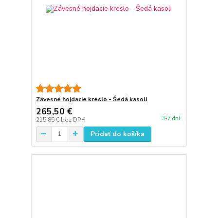
Závesné hojdacie kreslo - Šedá kasoli
265,50 €
3-7 dní
215,85 €
bez DPH
Pridať do košíka