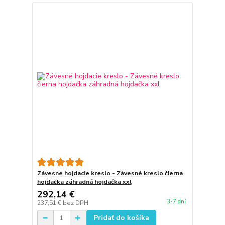
Závesné hojdacie kreslo - Závesné kreslo čierna
hojdačka záhradná hojdačka xxl
292,14 €
3-7 dní
237,51 €
bez DPH
Pridať do košíka