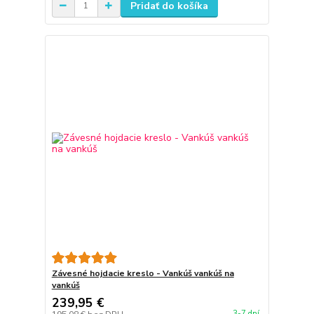
Pridať do košíka
Závesné hojdacie kreslo - Vankúš vankúš na
vankúš
239,95 €
3-7 dní