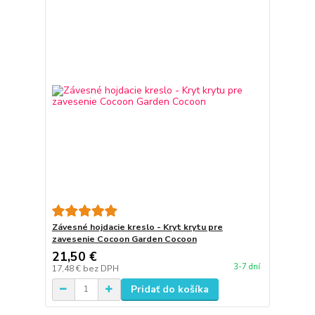
Závesné hojdacie kreslo - Kryt krytu pre
zavesenie Cocoon Garden Cocoon
21,50 €
3-7 dní
17,48 €
bez DPH
Pridať do košíka