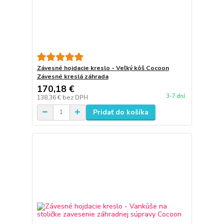
Závesné hojdacie kreslo - Veľký kôš Cocoon
Závesné kreslá záhrada
170,18 €
3-7 dní
138,36 €
bez DPH
Pridať do košíka