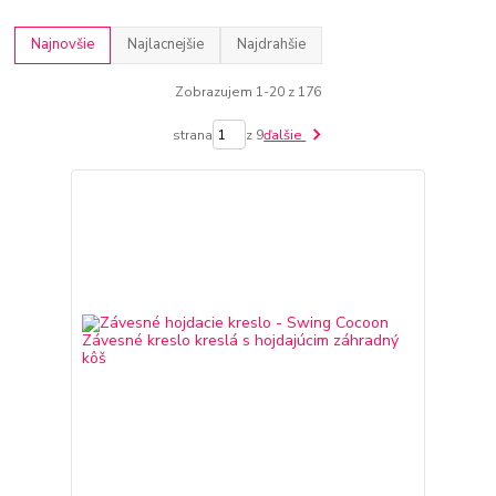
Najnovšie
Najlacnejšie
Najdrahšie
Zobrazujem 1-20 z 176
strana
z 9
ďalšie