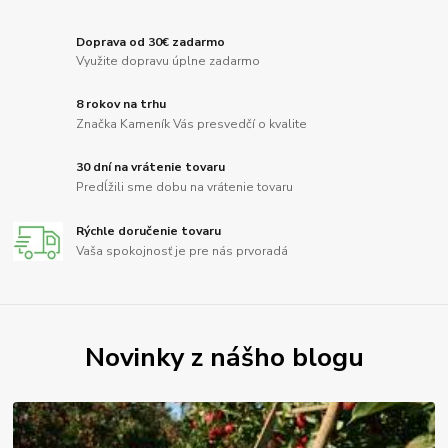
Doprava od 30€ zadarmo
Využite dopravu úplne zadarmo
8 rokov na trhu
Značka Kameník Vás presvedčí o kvalite
30 dní na vrátenie tovaru
Predĺžili sme dobu na vrátenie tovaru
Rýchle doručenie tovaru
Vaša spokojnosť je pre nás prvoradá
Novinky z nášho blogu