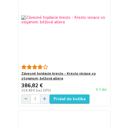
Závesné hojdacie kreslo - Kreslo visiace so
stojanom, béžová allera
386,82 €
3-7 dní
314,49 €
bez DPH
Pridať do košíka