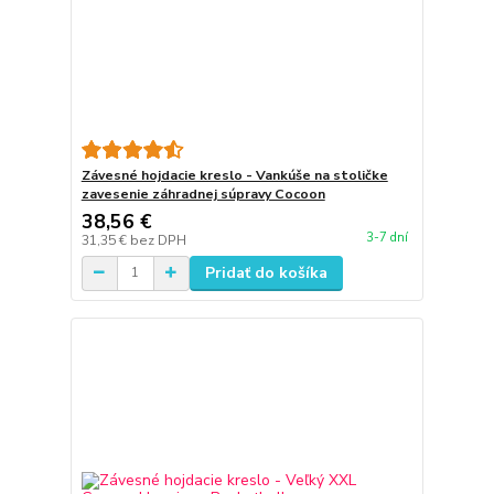
Závesné hojdacie kreslo - Vankúše na stoličke
zavesenie záhradnej súpravy Cocoon
38,56 €
3-7 dní
31,35 €
bez DPH
Pridať do košíka