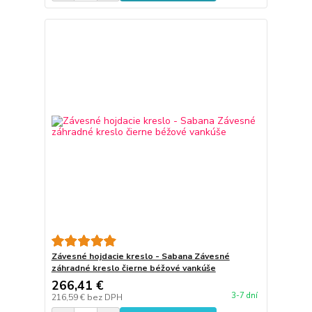
Závesné hojdacie kreslo - Sabana Závesné
záhradné kreslo čierne béžové vankúše
266,41 €
3-7 dní
216,59 €
bez DPH