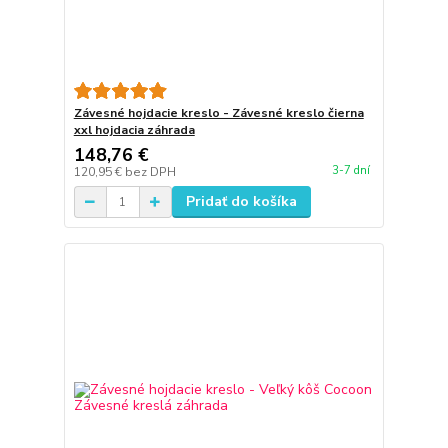
Závesné hojdacie kreslo - Závesné kreslo čierna
xxl hojdacia záhrada
148,76 €
3-7 dní
120,95 €
bez DPH
Pridať do košíka