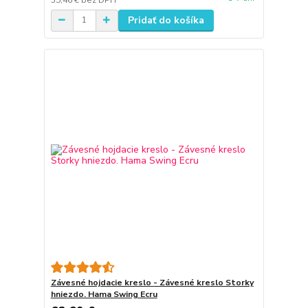
Pridať do košíka
Závesné hojdacie kreslo - Závesné kreslo Storky
hniezdo. Hama Swing Ecru