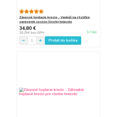
Závesné hojdacie kreslo - Vankúš na stoličke
zavesenie cocoon Storky hniezdo
34,80 €
3-7 dní
28,29 €
bez DPH
Pridať do košíka