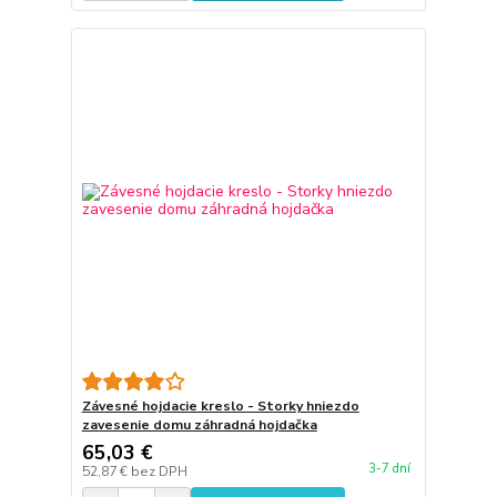
Závesné hojdacie kreslo - Storky hniezdo
zavesenie domu záhradná hojdačka
65,03 €
3-7 dní
52,87 €
bez DPH