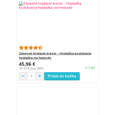
Závesné hojdacie kreslo - Hojdačka kozkávacia
hojdačka visí hniezdo
45,96 €
3-7 dní
37,37 €
bez DPH
Pridať do košíka