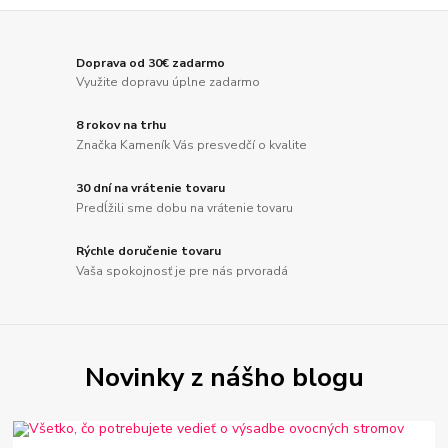
Doprava od 30€ zadarmo
Využite dopravu úplne zadarmo
8 rokov na trhu
Značka Kameník Vás presvedčí o kvalite
30 dní na vrátenie tovaru
Predĺžili sme dobu na vrátenie tovaru
Rýchle doručenie tovaru
Vaša spokojnosť je pre nás prvoradá
Novinky z nášho blogu