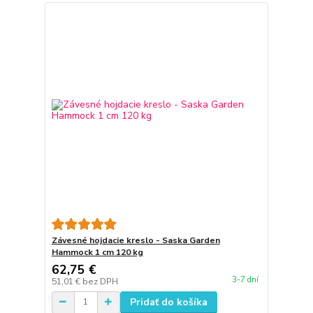
Závesné hojdacie kreslo - Saska Garden
Hammock 1 cm 120 kg
62,75 €
3-7 dní
51,01 €
bez DPH
Pridať do košíka