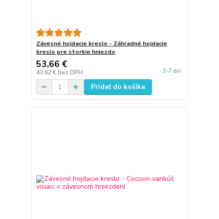
Závesné hojdacie kreslo - Záhradné hojdacie
kreslo pre storkie hniezdo
53,66 €
3-7 dní
43,62 €
bez DPH
Pridať do košíka