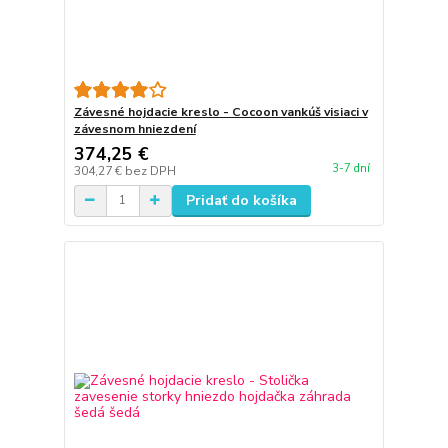
Závesné hojdacie kreslo - Cocoon vankúš visiaci v
závesnom hniezdení
374,25 €
3-7 dní
304,27 €
bez DPH
Pridať do košíka