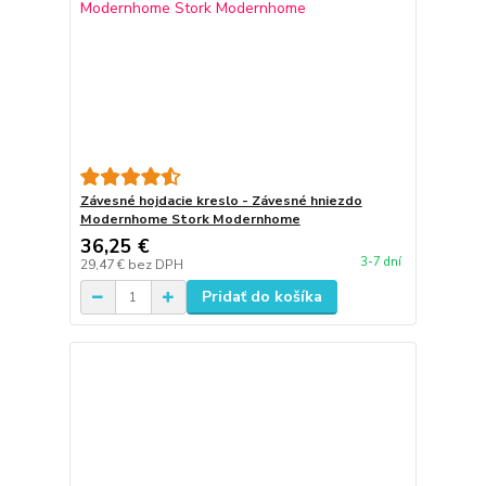
Závesné hojdacie kreslo - Závesné hniezdo
Modernhome Stork Modernhome
36,25 €
3-7 dní
29,47 €
bez DPH
Pridať do košíka