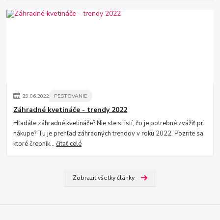
29
.
06
.
2022
PESTOVANIE
Záhradné kvetináče - trendy 2022
Hľadáte záhradné kvetináče? Nie ste si istí, čo je potrebné zvážiť pri
nákupe? Tu je prehľad záhradných trendov v roku 2022. Pozrite sa,
ktoré črepník...
čítať celé
Zobraziť všetky články