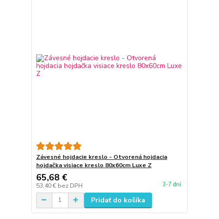
Závesné hojdacie kreslo - Otvorená hojdacia
hojdačka visiace kreslo 80x60cm Luxe Z
65,68 €
3-7 dní
53,40 €
bez DPH
Pridať do košíka