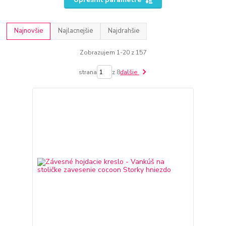
Najnovšie
Najlacnejšie
Najdrahšie
Zobrazujem 1-20 z 157
strana
z 8
ďalšie