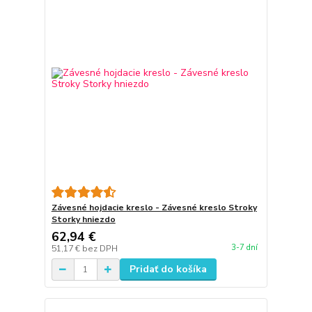
Závesné hojdacie kreslo - Závesné kreslo Stroky
Storky hniezdo
62,94 €
3-7 dní
51,17 €
bez DPH
Pridať do košíka