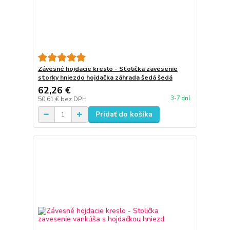
Závesné hojdacie kreslo - Stolička zavesenie
storky hniezdo hojdačka záhrada šedá šedá
62,26 €
3-7 dní
50,61 €
bez DPH
Pridať do košíka