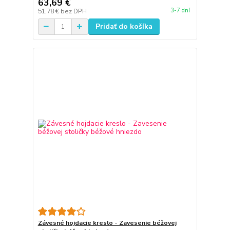
63,69 €
3-7 dní
51,78 €
bez DPH
Pridať do košíka
Závesné hojdacie kreslo - Zavesenie béžovej