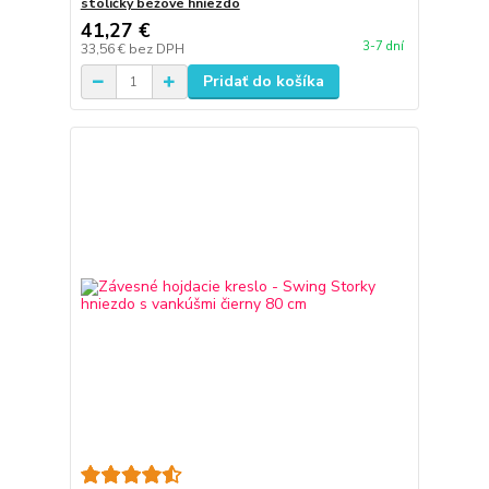
stoličky béžové hniezdo
41,27 €
3-7 dní
33,56 €
bez DPH
Pridať do košíka