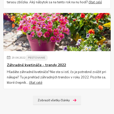
terasu zblízka. Aký nábytok sa na tento rok na nu hodí?
čítať celé
29
.
06
.
2022
PESTOVANIE
Záhradné kvetináče - trendy 2022
Hľadáte záhradné kvetináče? Nie ste si istí, čo je potrebné zvážiť pri
nákupe? Tu je prehľad záhradných trendov v roku 2022. Pozrite sa,
ktoré črepník...
čítať celé
Zobraziť všetky články