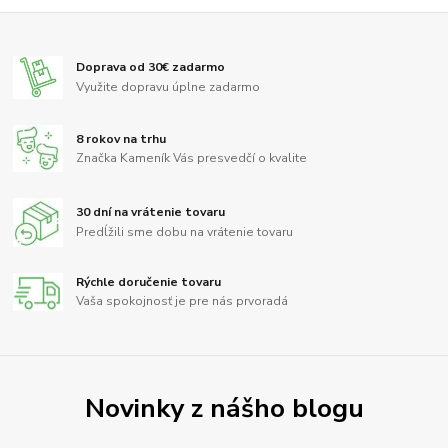
Doprava od 30€ zadarmo
Využite dopravu úplne zadarmo
8 rokov na trhu
Značka Kameník Vás presvedčí o kvalite
30 dní na vrátenie tovaru
Predĺžili sme dobu na vrátenie tovaru
Rýchle doručenie tovaru
Vaša spokojnosť je pre nás prvoradá
Novinky z nášho blogu