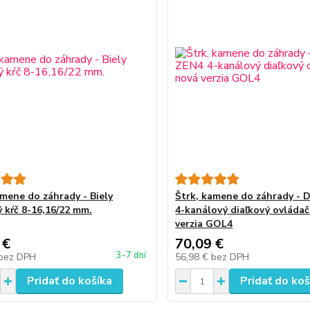
amene do záhrady - Biely
Štrk, kamene do záhrady - 
 kŕč 8-16,16/22 mm.
4-kanálový diaľkový ovládač
verzia GOL4
 €
70,09 €
3-7 dní
bez DPH
56,98 €
bez DPH
Pridať do košíka
Pridať do koš