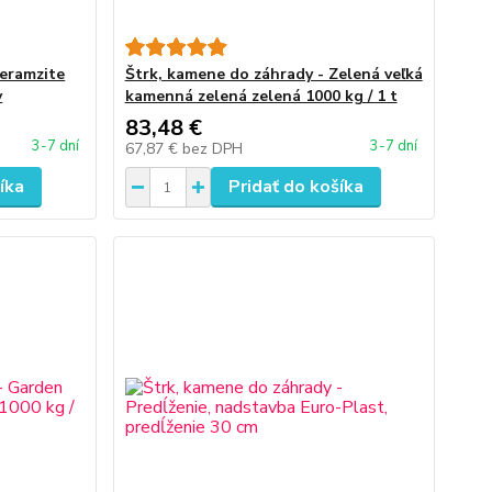
Keramzite
Štrk, kamene do záhrady - Zelená veľká
v
kamenná zelená zelená 1000 kg / 1 t
83,48 €
3-7 dní
3-7 dní
67,87 €
bez DPH
íka
Pridať do košíka