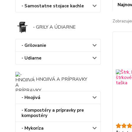
Najnov
- Samostatne stojace kachle
Zobrazuje
- GRILY A ÚDIARNE
- Grilovanie
- Udiarne
- HNOJIVÁ A PRÍPRAVKY
- Hnojivá
- Kompostéry a prípravky pre
kompostéry
- Mykoríza