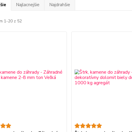
šie
Najlacnejšie
Najdrahšie
m 1-20 z 52