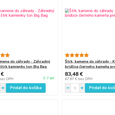
amene do záhrady - Záhradný
Štrk, kamene do záhrady - 
 štrk kamienky ton Big Bag
bridlice čierneho kameňa pr
 €
83,48 €
3-7 dní
bez DPH
67,87 €
bez DPH
Pridať do košíka
Pridať do koš