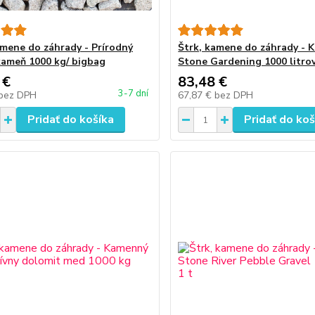
amene do záhrady - Prírodný
Štrk, kamene do záhrady - 
kameň 1000 kg/ bigbag
Stone Gardening 1000 litro
 €
83,48 €
3-7 dní
bez DPH
67,87 €
bez DPH
Pridať do košíka
Pridať do koš