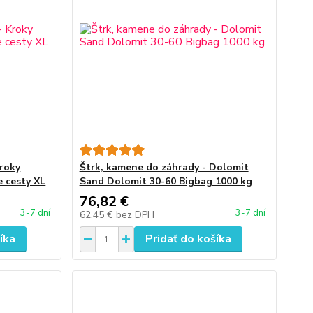
Kroky
Štrk, kamene do záhrady - Dolomit
e cesty XL
Sand Dolomit 30-60 Bigbag 1000 kg
76,82 €
3-7 dní
3-7 dní
62,45 €
bez DPH
íka
Pridať do košíka