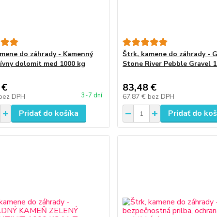
amene do záhrady - Kamenný
Štrk, kamene do záhrady - 
ívny dolomit med 1000 kg
Stone River Pebble Gravel 10
 €
83,48 €
3-7 dní
bez DPH
67,87 €
bez DPH
Pridať do košíka
Pridať do koš