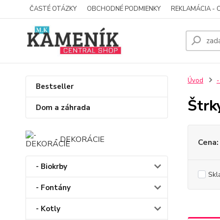
ČASTÉ OTÁZKY
OBCHODNÉ PODMIENKY
REKLAMÁCIA - 
Úvod
-
Bestseller
Štrk
Dom a záhrada
- DEKORÁCIE
Cena:
- Biokrby
Skl
- Fontány
- Kotly