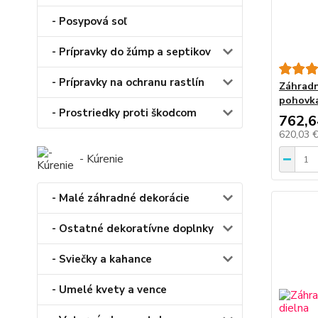
- Posypová soľ
- Prípravky do žúmp a septikov
- Prípravky na ochranu rastlín
Záhradn
pohovk
- Prostriedky proti škodcom
762,6
620,03 
- Kúrenie
- Malé záhradné dekorácie
- Ostatné dekoratívne doplnky
- Sviečky a kahance
- Umelé kvety a vence