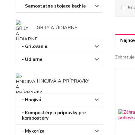
- Samostatne stojace kachle
Skl
- GRILY A ÚDIARNE
Najnov
- Grilovanie
Zobrazuje
- Udiarne
- HNOJIVÁ A PRÍPRAVKY
- Hnojivá
- Kompostéry a prípravky pre
kompostéry
- Mykoríza