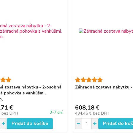
á zostava nábytku - 2-osobná
Záhradná zostava nábytku - 
á pohovka s vankúšmi,
n,
,71 €
608,18 €
3-7 dní
€
bez DPH
494,46 €
bez DPH
Pridať do košíka
Pridať do koš