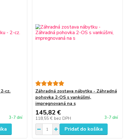
2-cz.
Záhradná zostava nábytku - Záhradná
pohovka 2-OS s vankúšmi,
impregnovaná na s
145,82 €
3-7 dní
3-7 dní
118,55 €
bez DPH
íka
Pridať do košíka