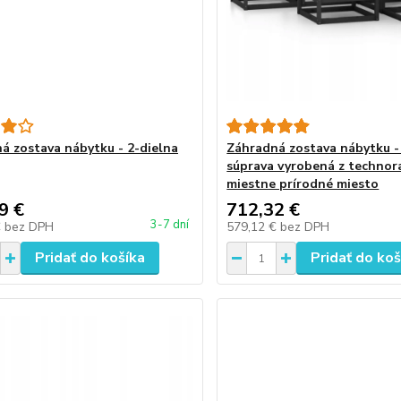
á zostava nábytku - 2-dielna
Záhradná zostava nábytku 
súprava vyrobená z technor
miestne prírodné miesto
9 €
712,32 €
3-7 dní
€
bez DPH
579,12 €
bez DPH
Pridať do košíka
Pridať do koš