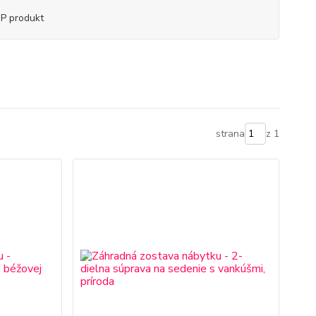
P produkt
strana
z 1