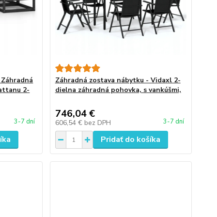
- Záhradná
Záhradná zostava nábytku - Vidaxl 2-
attanu 2-
dielna záhradná pohovka, s vankúšmi,
746,04 €
3-7 dní
3-7 dní
606,54 €
bez DPH
íka
Pridať do košíka