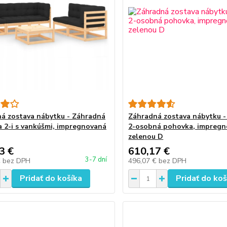
á zostava nábytku - Záhradná
Záhradná zostava nábytku -
 2-i s vankúšmi, impregnovaná
2-osobná pohovka, impreg
zelenou D
3 €
610,17 €
3-7 dní
€
bez DPH
496,07 €
bez DPH
Pridať do košíka
Pridať do koš