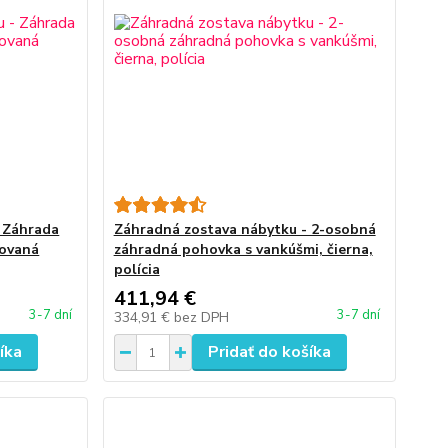
 Záhrada
Záhradná zostava nábytku - 2-osobná
novaná
záhradná pohovka s vankúšmi, čierna,
polícia
411,94 €
3-7 dní
3-7 dní
334,91 €
bez DPH
íka
Pridať do košíka