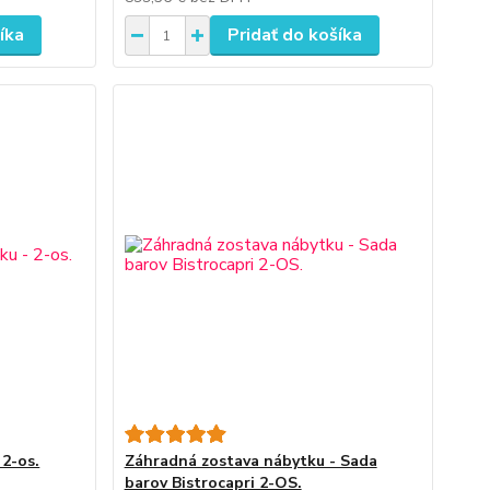
íka
Pridať do košíka
 2-os.
Záhradná zostava nábytku - Sada
barov Bistrocapri 2-OS.