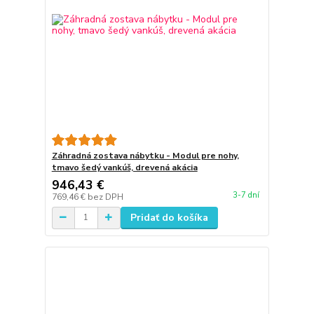
Záhradná zostava nábytku - Modul pre nohy,
tmavo šedý vankúš, drevená akácia
946,43 €
3-7 dní
769,46 €
bez DPH
Pridať do košíka