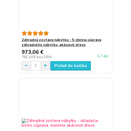
Záhradná zostava nábytku - 5-dielna súprava
záhradného nábytku, akáciové drevo
973,06 €
3-7 dní
791,10 €
bez DPH
Pridať do košíka