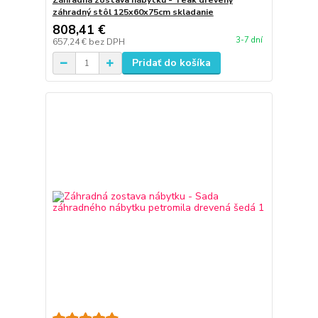
Záhradná zostava nábytku - Teak drevený
záhradný stôl 125x60x75cm skladanie
808,41 €
3-7 dní
657,24 €
bez DPH
Pridať do košíka