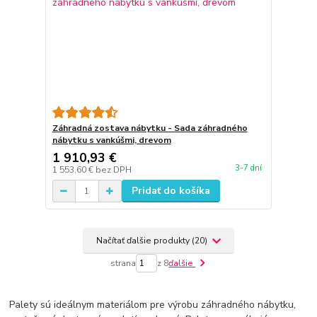
Záhradná zostava nábytku - Sada záhradného
nábytku s vankúšmi, drevom
1 910,93 €
3-7 dní
1 553,60 €
bez DPH
Pridať do košíka
Načítať ďalšie produkty (20)
strana
z 8
ďalšie
Palety sú ideálnym materiálom pre výrobu záhradného nábytku,