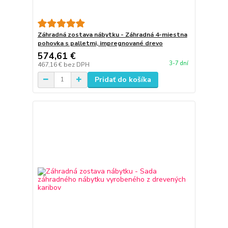
Záhradná zostava nábytku - Záhradná 4-miestna
pohovka s palletmi, impregnované drevo
574,61 €
3-7 dní
467,16 €
bez DPH
Pridať do košíka