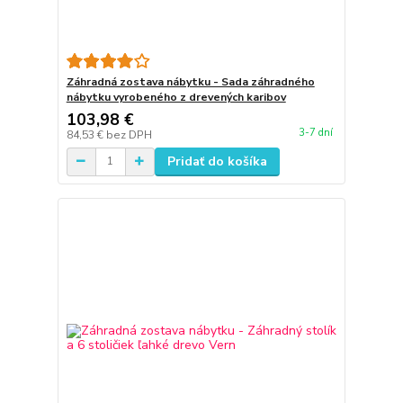
Záhradná zostava nábytku - Sada záhradného
nábytku vyrobeného z drevených karibov
103,98 €
3-7 dní
84,53 €
bez DPH
Pridať do košíka