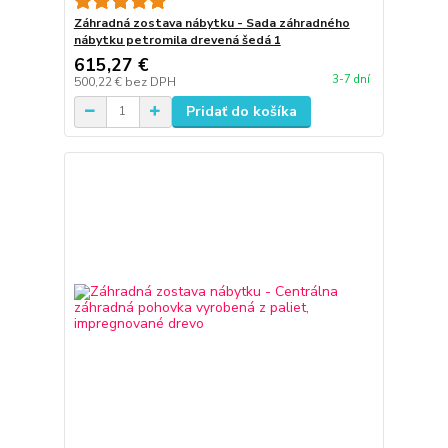
Záhradná zostava nábytku - Sada záhradného
nábytku petromila drevená šedá 1
615,27 €
3-7 dní
500,22 €
bez DPH
Pridať do košíka