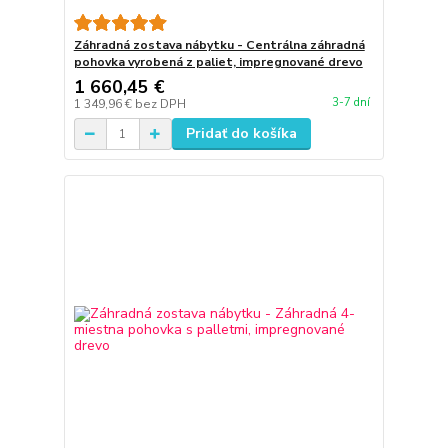
Záhradná zostava nábytku - Centrálna záhradná
pohovka vyrobená z paliet, impregnované drevo
1 660,45 €
3-7 dní
1 349,96 €
bez DPH
Pridať do košíka