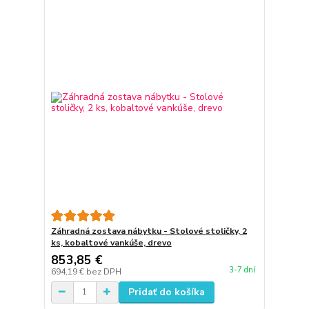
Záhradná zostava nábytku - Stolové stoličky, 2
ks, kobaltové vankúše, drevo
853,85 €
3-7 dní
694,19 €
bez DPH
Pridať do košíka