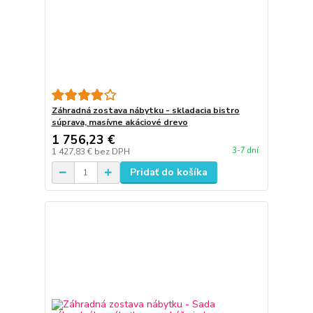
Záhradná zostava nábytku - skladacia bistro
súprava, masívne akáciové drevo
1 756,23 €
3-7 dní
1 427,83 €
bez DPH
Pridať do košíka