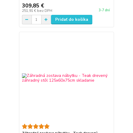
309,85 €
3-7 dní
251,91 €
bez DPH
Pridať do košíka