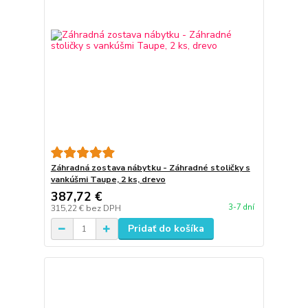
Záhradná zostava nábytku - Záhradné stoličky s
vankúšmi Taupe, 2 ks, drevo
387,72 €
3-7 dní
315,22 €
bez DPH
Pridať do košíka