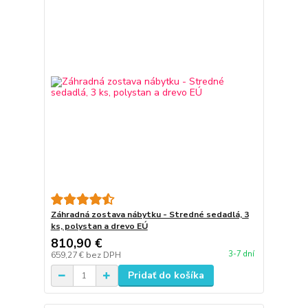
Záhradná zostava nábytku - Stredné sedadlá, 3
ks, polystan a drevo EÚ
810,90 €
3-7 dní
659,27 €
bez DPH
Pridať do košíka