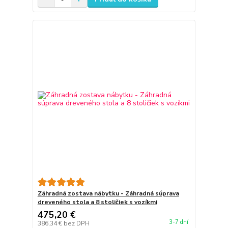
Záhradná zostava nábytku - Záhradná súprava
dreveného stola a 8 stoličiek s vozíkmi
475,20 €
3-7 dní
386,34 €
bez DPH