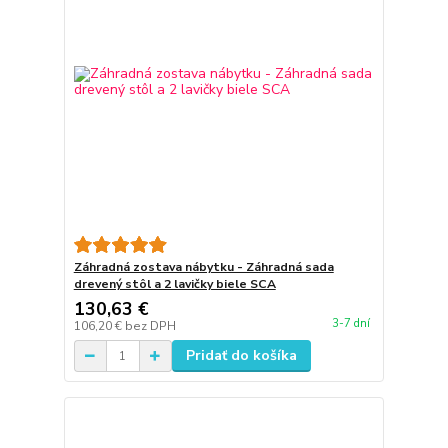
Záhradná zostava nábytku - Záhradná sada
drevený stôl a 2 lavičky biele SCA
130,63 €
3-7 dní
106,20 €
bez DPH
Pridať do košíka