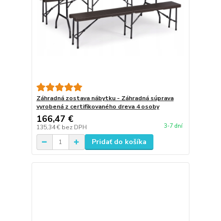
Záhradná zostava nábytku - Záhradná súprava
vyrobená z certifikovaného dreva 4 osoby
166,47 €
3-7 dní
135,34 €
bez DPH
Pridať do košíka