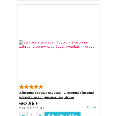
Záhradná zostava nábytku - 2-osobná záhradná
pohovka so šedými vankúšmi, drevo
662,96 €
3-7 dní
538,99 €
bez DPH
Pridať do košíka