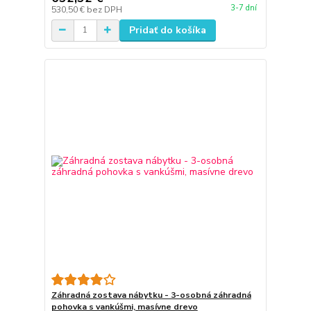
3-7 dní
530,50 €
bez DPH
Pridať do košíka
Záhradná zostava nábytku - 3-osobná záhradná
pohovka s vankúšmi, masívne drevo