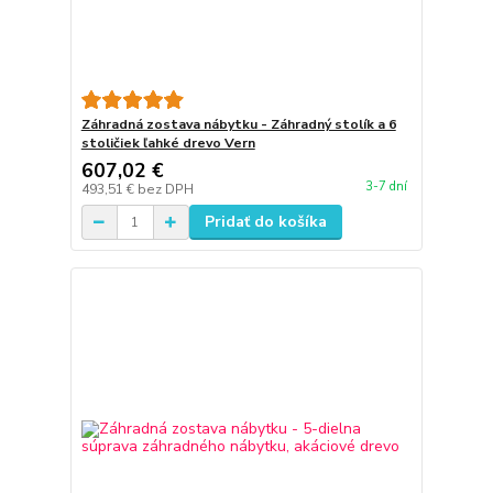
Záhradná zostava nábytku - Záhradný stolík a 6
stoličiek ľahké drevo Vern
607,02 €
3-7 dní
493,51 €
bez DPH
Pridať do košíka