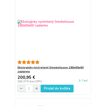
Ekologicky vystrelený Smokehouse 180x60x60
zadarmo
200,95 €
3-7 dní
163,37 €
bez DPH
Pridať do košíka