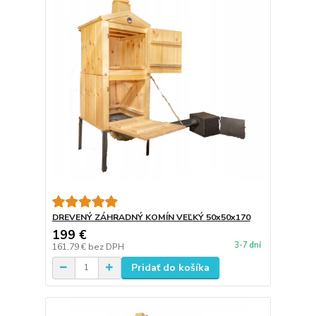
DREVENÝ ZÁHRADNÝ KOMÍN VEĽKÝ 50x50x170
199 €
3-7 dní
161,79 €
bez DPH
Pridať do košíka