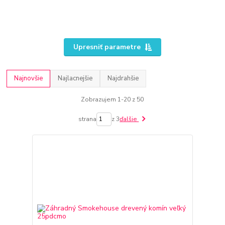
Upresniť parametre
Najnovšie
Najlacnejšie
Najdrahšie
Zobrazujem 1-20 z 50
strana
z 3
ďalšie