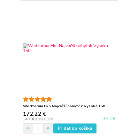
Wedzarnia Eko Najväčší nábytok Vysoká 150
172,22 €
3-7 dní
140,01 €
bez DPH
Pridať do košíka