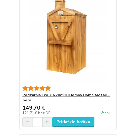
Podzarnia Eko 70x70x120 Domov Home Metail +
pece
149,70 €
3-7 dní
121,71 €
bez DPH
Pridať do košíka