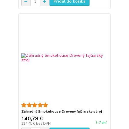
Pridať do košíka
Záhradný Smokehouse Drevený fajčiarsky stroj
140,78 €
3-7 dní
114,45 €
bez DPH