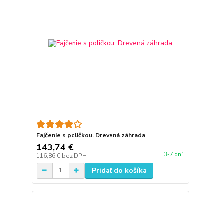
Fajčenie s poličkou. Drevená záhrada
143,74 €
3-7 dní
116,86 €
bez DPH
Pridať do košíka