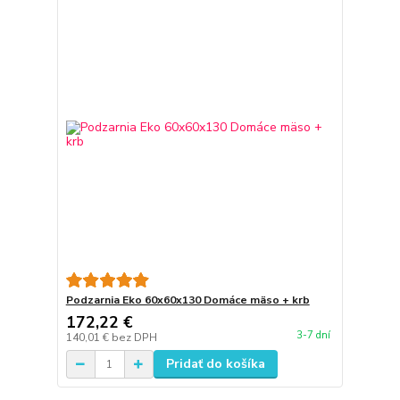
Podzarnia Eko 60x60x130 Domáce mäso + krb
172,22 €
3-7 dní
140,01 €
bez DPH
Pridať do košíka