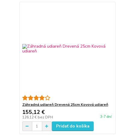
Záhradná udiareň Drevená 25cm Kovová udiareň
155,12 €
3-7 dní
126,12 €
bez DPH
Pridať do košíka