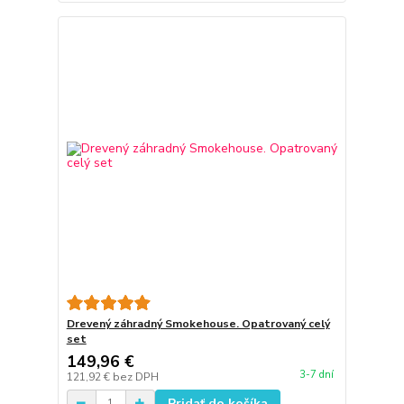
Drevený záhradný Smokehouse. Opatrovaný celý
set
149,96 €
3-7 dní
121,92 €
bez DPH
Pridať do košíka