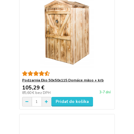
Podzarnia Eko 50x50x115 Domáce mäso + krb
105,29 €
3-7 dní
85,60 €
bez DPH
Pridať do košíka