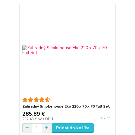
Záhradný Smokehouse Eko 220 x 70 x 70 Full Set
285,89 €
3-7 dní
232,43 €
bez DPH
Pridať do košíka