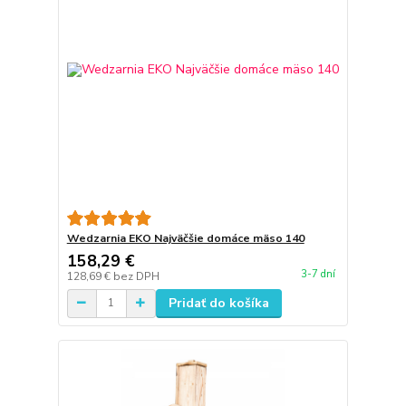
Wedzarnia EKO Najväčšie domáce mäso 140
158,29 €
3-7 dní
128,69 €
bez DPH
Pridať do košíka