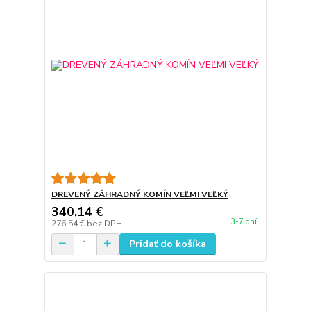
DREVENÝ ZÁHRADNÝ KOMÍN VEĽMI VEĽKÝ
340,14 €
3-7 dní
276,54 €
bez DPH
Pridať do košíka