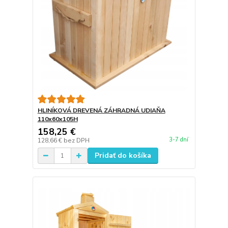
HLINÍKOVÁ DREVENÁ ZÁHRADNÁ UDIAŇA
110x60x105H
158,25 €
3-7 dní
128,66 €
bez DPH
Pridať do košíka