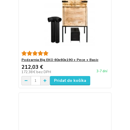
Podzarnia Big EKO 60x60x190 + Pece + Basic
212,03 €
3-7 dní
172,38 €
bez DPH
Pridať do košíka