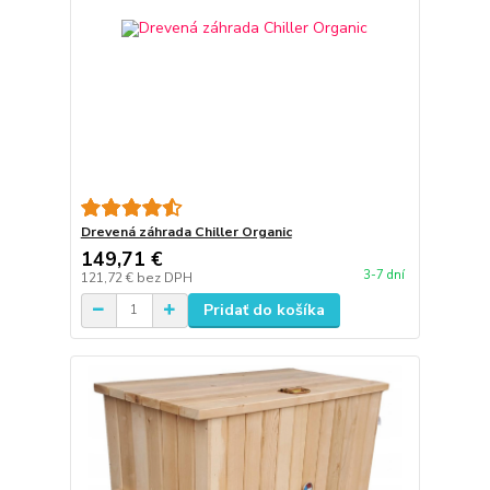
Drevená záhrada Chiller Organic
149,71 €
3-7 dní
121,72 €
bez DPH
Pridať do košíka