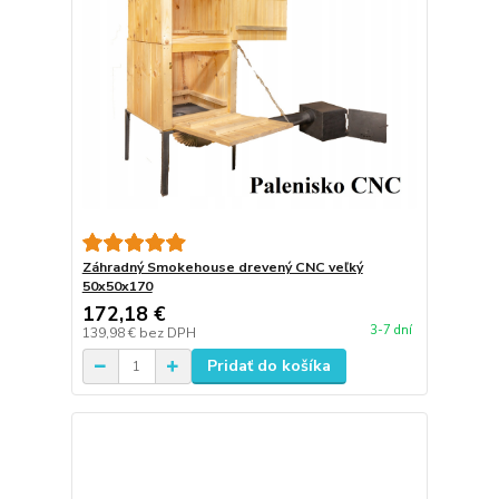
Záhradný Smokehouse drevený CNC veľký
50x50x170
172,18 €
3-7 dní
139,98 €
bez DPH
Pridať do košíka