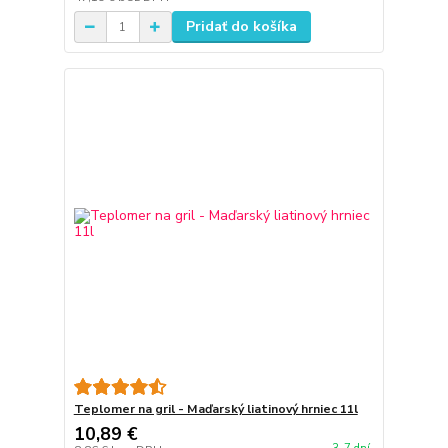
Pridať do košíka
Teplomer na gril - Maďarský liatinový hrniec 11l
10,89 €