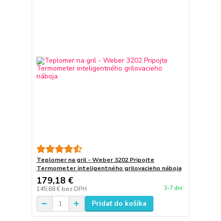
Teplomer na gril - Weber 3202 Pripojte
Termometer inteligentného grilovacieho náboja
179,18 €
3-7 dní
145,68 €
bez DPH
Pridať do košíka