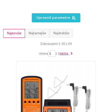
Upresniť parametre
Najnovšie
Najlacnejšie
Najdrahšie
Zobrazujem 1-20 z 24
strana
z 2
ďalšie