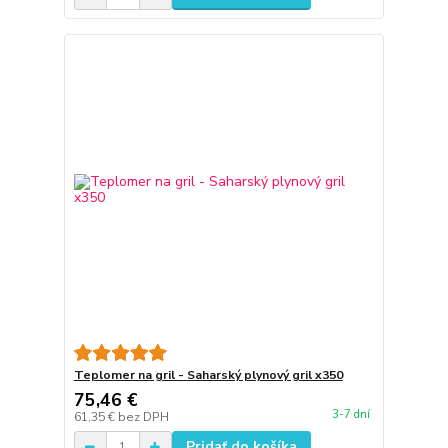
Teplomer na gril - Saharský plynový gril x350
75,46 €
3-7 dní
61,35 €
bez DPH
Pridať do košíka