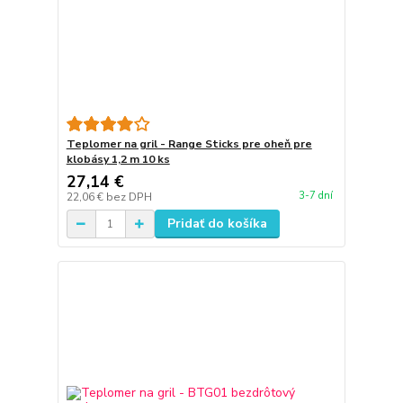
Teplomer na gril - Range Sticks pre oheň pre
klobásy 1,2 m 10 ks
27,14 €
3-7 dní
22,06 €
bez DPH
Pridať do košíka