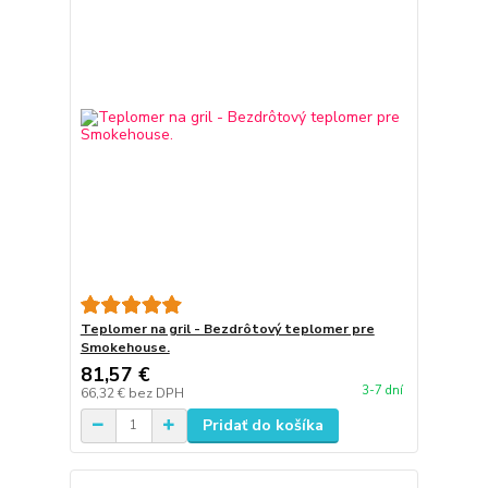
Teplomer na gril - Bezdrôtový teplomer pre
Smokehouse.
81,57 €
3-7 dní
66,32 €
bez DPH
Pridať do košíka