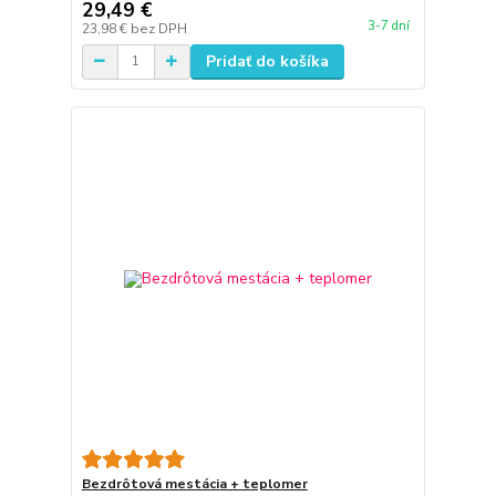
29,49 €
3-7 dní
23,98 €
bez DPH
Pridať do košíka
Bezdrôtová mestácia + teplomer