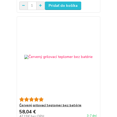
Pridať do košíka
Červený grilovací teplomer bez batérie
58,04 €
3-7 dní
47,19 €
bez DPH