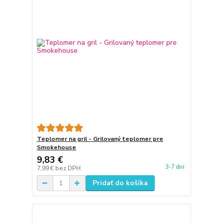
Teplomer na gril - Grilovaný teplomer pre
Smokehouse
9,83 €
3-7 dní
7,99 €
bez DPH
Pridať do košíka