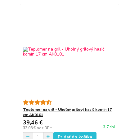
Teplomer na gril - Uhoľný grilový hasič komín 17
cm AK0101
39,46 €
3-7 dní
32,08 €
bez DPH
Pridať do košíka