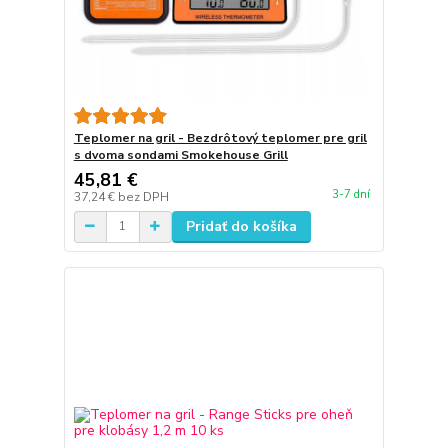
Teplomer na gril - Bezdrôtový teplomer pre gril
s dvoma sondami Smokehouse Grill
45,81 €
3-7 dní
37,24 €
bez DPH
Pridať do košíka