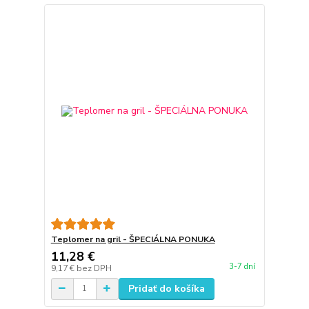
Teplomer na gril - ŠPECIÁLNA PONUKA
11,28 €
3-7 dní
9,17 €
bez DPH
Pridať do košíka