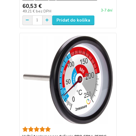
60,53 €
3-7 dní
49,21 €
bez DPH
Pridať do košíka