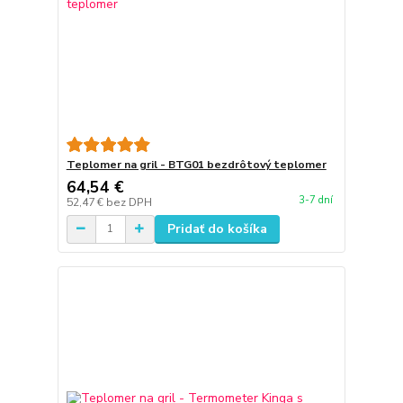
Teplomer na gril - BTG01 bezdrôtový teplomer
64,54 €
3-7 dní
52,47 €
bez DPH
Pridať do košíka