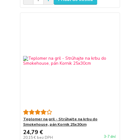
Teplomer na gril - Strúhajte na krbu do
Smokehouse, pán Kornik 25x30cm
24,79 €
3-7 dní
20,15 €
bez DPH