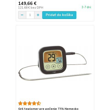
149,66 €
3-7 dní
121,68 €
bez DPH
Pridať do košíka
Gril teplomer pre pečenie TFA Nemecko