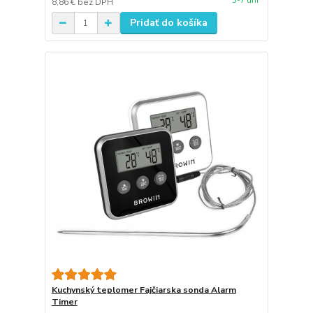
3-7 dní
8,86 €
bez DPH
Pridať do košíka
Kuchynský teplomer Fajčiarska sonda Alarm
Timer