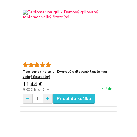
Teplomer na gril - Dymový grilovaný teplomer
veľký čitateľný
11,44 €
3-7 dní
9,30 €
bez DPH
Pridať do košíka