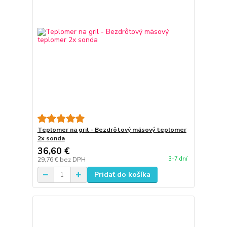
Teplomer na gril - Bezdrôtový mäsový teplomer
2x sonda
36,60 €
3-7 dní
29,76 €
bez DPH
Pridať do košíka