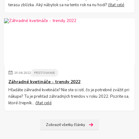
terasu zblízka. Aký nábytok sa na tento rok na nu hodí?
čítať celé
29
.
06
.
2022
PESTOVANIE
Záhradné kvetináče - trendy 2022
Hľadáte záhradné kvetináče? Nie ste si istí, čo je potrebné zvážiť pri
nákupe? Tu je prehľad záhradných trendov v roku 2022. Pozrite sa,
ktoré črepník...
čítať celé
Zobraziť všetky články