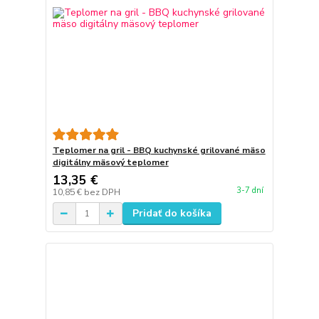
Teplomer na gril - BBQ kuchynské grilované mäso
digitálny mäsový teplomer
13,35 €
3-7 dní
10,85 €
bez DPH
Pridať do košíka