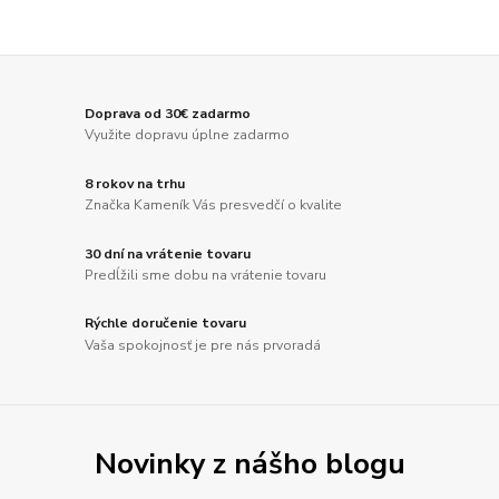
Doprava od 30€ zadarmo
Využite dopravu úplne zadarmo
8 rokov na trhu
Značka Kameník Vás presvedčí o kvalite
30 dní na vrátenie tovaru
Predĺžili sme dobu na vrátenie tovaru
Rýchle doručenie tovaru
Vaša spokojnosť je pre nás prvoradá
Novinky z nášho blogu