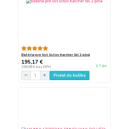
Batéria pre list listov Karcher lbl 2 plná
195,17 €
3-7 dní
158,68 €
bez DPH
Pridať do košíka