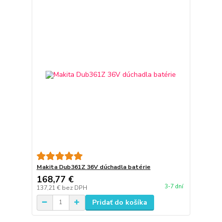
Makita Dub361Z 36V dúchadla batérie
168,77 €
3-7 dní
137,21 €
bez DPH
Pridať do košíka