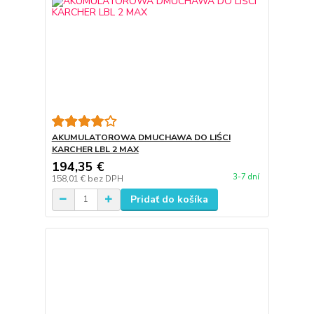
AKUMULATOROWA DMUCHAWA DO LIŚCI
KARCHER LBL 2 MAX
194,35 €
3-7 dní
158,01 €
bez DPH
Pridať do košíka