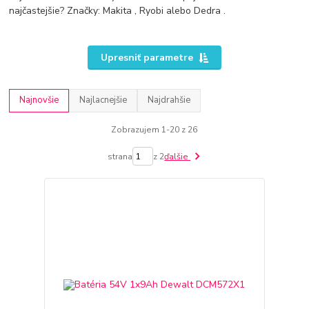
najčastejšie? Značky: Makita , Ryobi alebo Dedra .
Upresniť parametre
Najnovšie
Najlacnejšie
Najdrahšie
Zobrazujem 1-20 z 26
strana
z 2
ďalšie