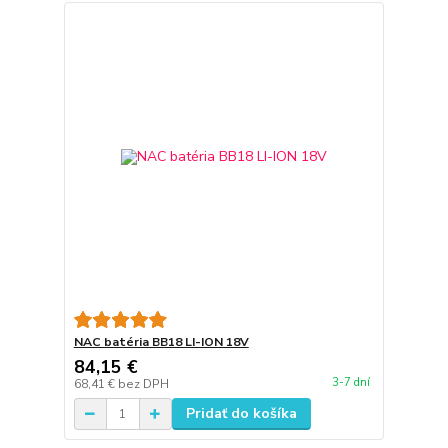
NAC batéria BB18 LI-ION 18V
84,15 €
3-7 dní
68,41 €
bez DPH
Pridať do košíka