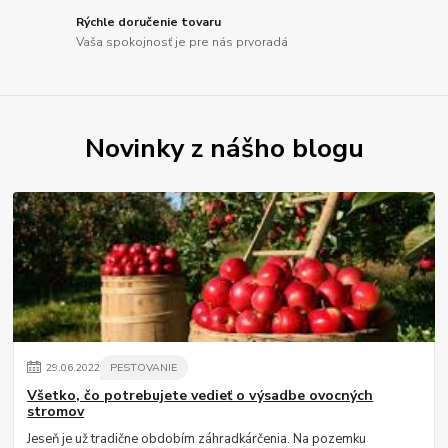
Rýchle doručenie tovaru
Vaša spokojnosť je pre nás prvoradá
Novinky z nášho blogu
29
.
06
.
2022
PESTOVANIE
Všetko, čo potrebujete vedieť o výsadbe ovocných
stromov
Jeseň je už tradične obdobím záhradkárčenia. Na pozemku