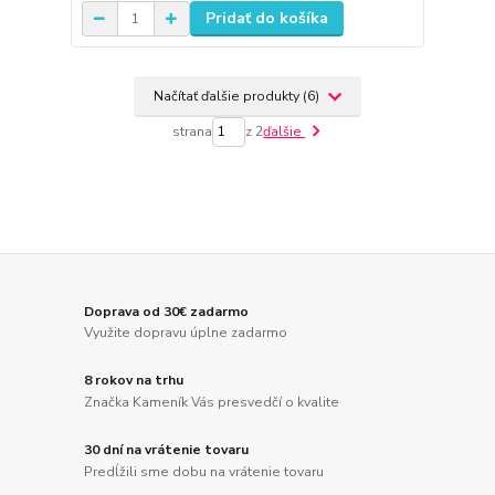
Pridať do košíka
Načítať ďalšie produkty (6)
strana
z 2
ďalšie
Doprava od 30€ zadarmo
Využite dopravu úplne zadarmo
8 rokov na trhu
Značka Kameník Vás presvedčí o kvalite
30 dní na vrátenie tovaru
Predĺžili sme dobu na vrátenie tovaru