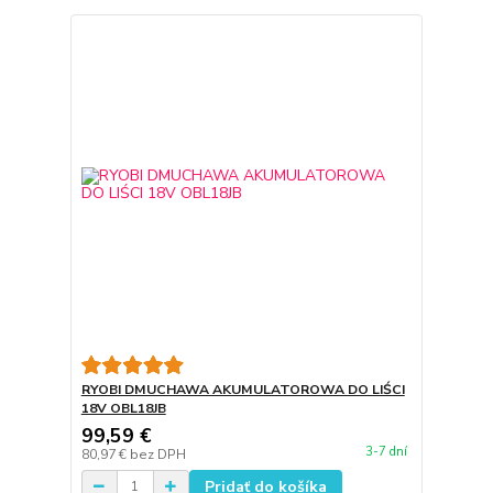
RYOBI DMUCHAWA AKUMULATOROWA DO LIŚCI
18V OBL18JB
99,59 €
3-7 dní
80,97 €
bez DPH
Pridať do košíka