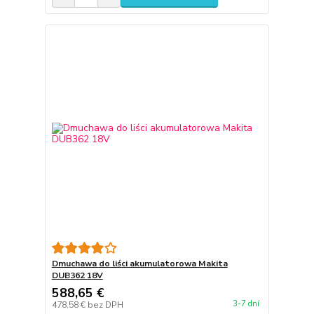
Dmuchawa do liści akumulatorowa Makita
DUB362 18V
588,65 €
3-7 dní
478,58 €
bez DPH