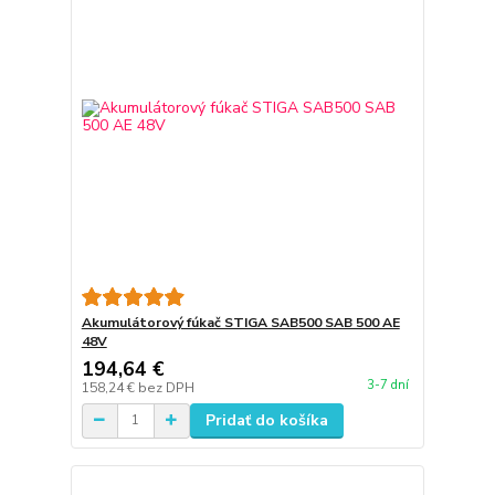
Akumulátorový fúkač STIGA SAB500 SAB 500 AE
48V
194,64 €
3-7 dní
158,24 €
bez DPH
Pridať do košíka