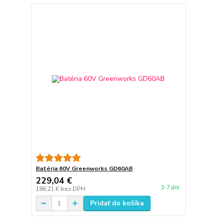
Batéria 60V Greenworks GD60AB
229,04 €
3-7 dní
186,21 €
bez DPH
Pridať do košíka