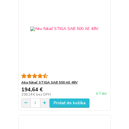
Aku fúkač STIGA SAB 500 AE 48V
194,64 €
3-7 dní
158,24 €
bez DPH
Pridať do košíka