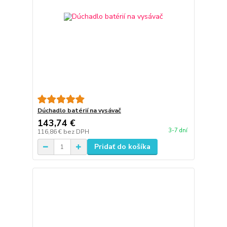
Dúchadlo batérií na vysávač
143,74 €
3-7 dní
116,86 €
bez DPH
Pridať do košíka