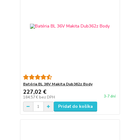
Batéria BL 36V Makita Dub362z Body
227,02 €
3-7 dní
184,57 €
bez DPH
Pridať do košíka