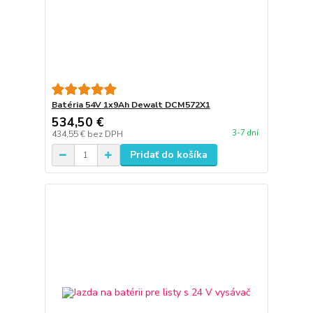
Batéria 54V 1x9Ah Dewalt DCM572X1
534,50 €
3-7 dní
434,55 €
bez DPH
Pridať do košíka