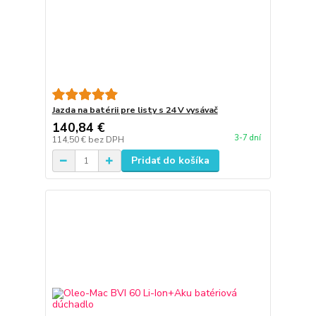
Jazda na batérii pre listy s 24 V vysávač
140,84 €
3-7 dní
114,50 €
bez DPH
Pridať do košíka