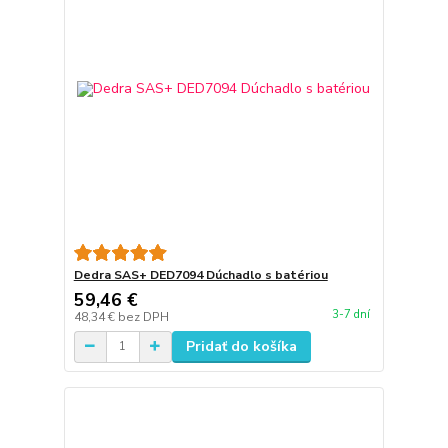
Dedra SAS+ DED7094 Dúchadlo s batériou
59,46 €
3-7 dní
48,34 €
bez DPH
Pridať do košíka