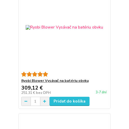
Ryobi Blower Vysávač na batériu obvku
309,12 €
3-7 dní
251,31 €
bez DPH
Pridať do košíka