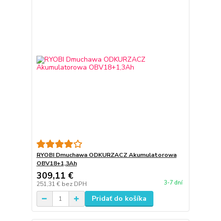
RYOBI Dmuchawa ODKURZACZ Akumulatorowa
OBV18+1,3Ah
309,11 €
3-7 dní
251,31 €
bez DPH
Pridať do košíka