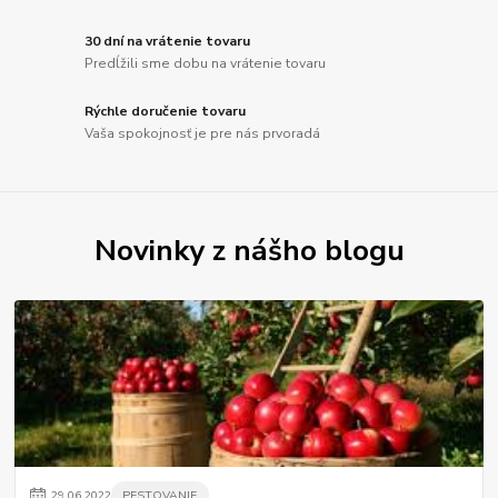
30 dní na vrátenie tovaru
Predĺžili sme dobu na vrátenie tovaru
Rýchle doručenie tovaru
Vaša spokojnosť je pre nás prvoradá
Novinky z nášho blogu
29
.
06
.
2022
PESTOVANIE