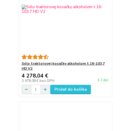
Sólo traktorovej kosačky alkoholom t 16-103,7
HD V2
4 278,04 €
3-7 dní
3 478,08 €
bez DPH
Pridať do košíka