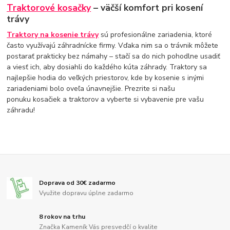
Traktorové kosačky
– väčší komfort pri kosení
trávy
Traktory na kosenie trávy
sú profesionálne zariadenia, ktoré
často využívajú záhradnícke firmy. Vďaka nim sa o trávnik môžete
postarať prakticky bez námahy – stačí sa do nich pohodlne usadiť
a viesť ich, aby dosiahli do každého kúta záhrady. Traktory sa
najlepšie hodia do veľkých priestorov, kde by kosenie s inými
zariadeniami bolo oveľa únavnejšie. Prezrite si našu
ponuku kosačiek a traktorov a vyberte si vybavenie pre vašu
záhradu!
Doprava od 30€ zadarmo
Využite dopravu úplne zadarmo
8 rokov na trhu
Značka Kameník Vás presvedčí o kvalite