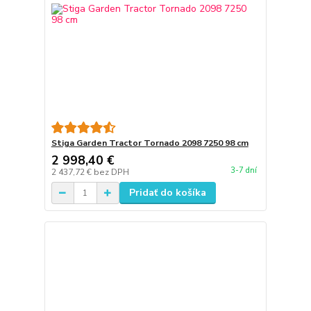
Stiga Garden Tractor Tornado 2098 7250 98 cm
2 998,40 €
3-7 dní
2 437,72 €
bez DPH
Pridať do košíka