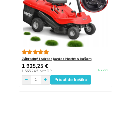
Záhradný traktor jazdec Hecht s košom
1 925,25 €
3-7 dní
1 565,24 €
bez DPH
Pridať do košíka