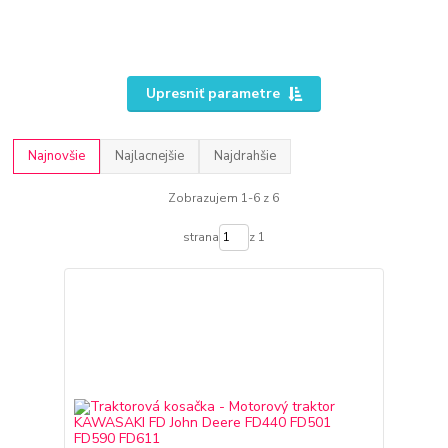
Upresniť parametre
Najnovšie
Najlacnejšie
Najdrahšie
Zobrazujem 1-6 z 6
strana
z 1