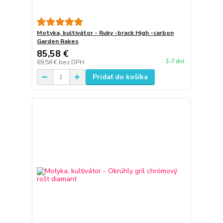
Motyka, kultivátor - Ruky -brack High -carbon
Garden Rakes
85,58 €
3-7 dní
69,58 €
bez DPH
Pridať do košíka