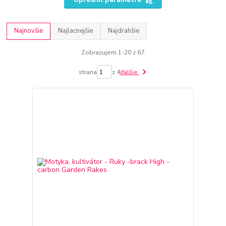
Najnovšie
Najlacnejšie
Najdrahšie
Zobrazujem 1-20 z 67
strana
z 4
ďalšie