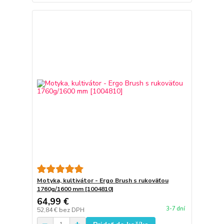
Motyka, kultivátor - Ergo Brush s rukoväťou
1760g/1600 mm [1004810]
64,99 €
3-7 dní
52,84 €
bez DPH