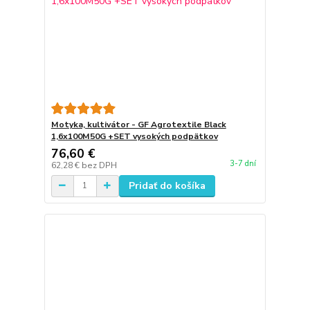
Motyka, kultivátor - GF Agrotextile Black
1,6x100M50G +SET vysokých podpätkov
76,60 €
3-7 dní
62,28 €
bez DPH
Pridať do košíka