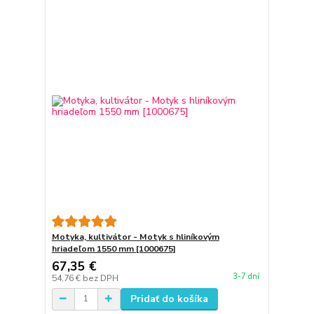
Motyka, kultivátor - Motyk s hliníkovým
hriadeľom 1550 mm [1000675]
67,35 €
3-7 dní
54,76 €
bez DPH
Pridať do košíka