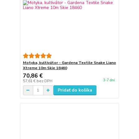
Motyka, kultivátor - Gardena Textile Snake Liano
Xtreme 10m Skie 18460
70,86 €
3-7 dní
57,61 €
bez DPH
Pridať do košíka