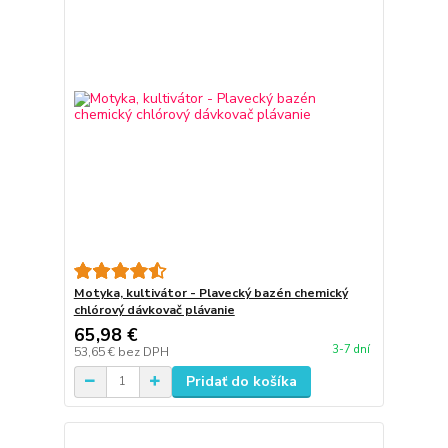
Motyka, kultivátor - Plavecký bazén chemický
chlórový dávkovač plávanie
65,98 €
3-7 dní
53,65 €
bez DPH
Pridať do košíka