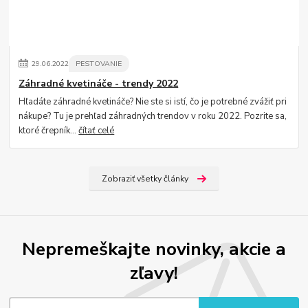
29
.
06
.
2022
PESTOVANIE
Záhradné kvetináče - trendy 2022
Hľadáte záhradné kvetináče? Nie ste si istí, čo je potrebné zvážiť pri
nákupe? Tu je prehľad záhradných trendov v roku 2022. Pozrite sa,
ktoré črepník...
čítať celé
Zobraziť všetky články
Nepremeškajte novinky, akcie a
zľavy!