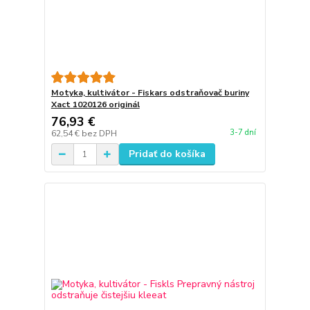
Motyka, kultivátor - Fiskars odstraňovač buriny
Xact 1020126 originál
76,93 €
3-7 dní
62,54 €
bez DPH
Pridať do košíka