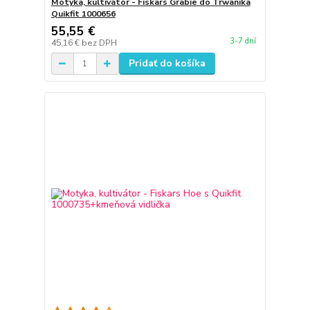
Motyka, kultivátor - Fiskars Grabie do Trwanika
Quikfit 1000656
55,55 €
3-7 dní
45,16 €
bez DPH
Pridať do košíka