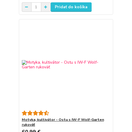
Pridať do košíka
Motyka, kultivátor - Ostu s IW-F Wolf-Garten
rukoväť
60,99 €