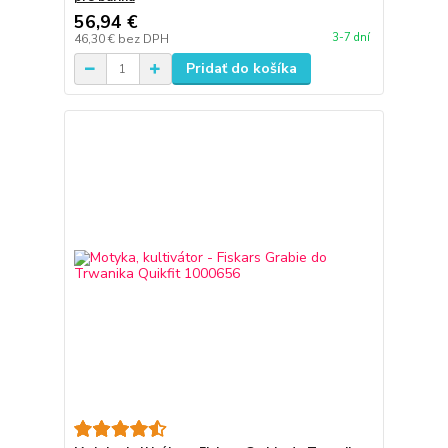
56,94 €
3-7 dní
46,30 €
bez DPH
Pridať do košíka