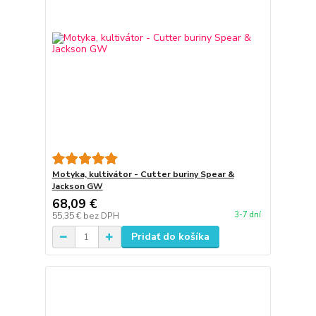
Motyka, kultivátor - Cutter buriny Spear &
Jackson GW
68,09 €
3-7 dní
55,35 €
bez DPH
Pridať do košíka