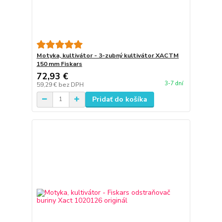
Motyka, kultivátor - 3-zubný kultivátor XACTM
150 mm Fiskars
72,93 €
3-7 dní
59,29 €
bez DPH
Pridať do košíka