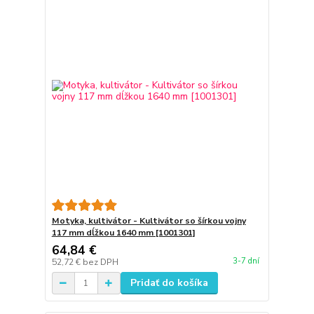
Motyka, kultivátor - Kultivátor so šírkou vojny
117 mm dĺžkou 1640 mm [1001301]
64,84 €
3-7 dní
52,72 €
bez DPH
Pridať do košíka