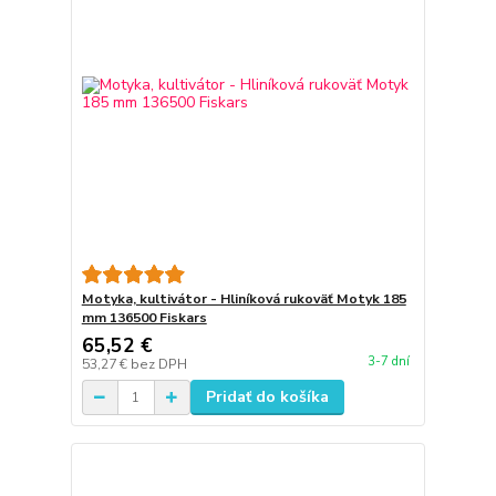
Motyka, kultivátor - Hliníková rukoväť Motyk 185
mm 136500 Fiskars
65,52 €
3-7 dní
53,27 €
bez DPH
Pridať do košíka