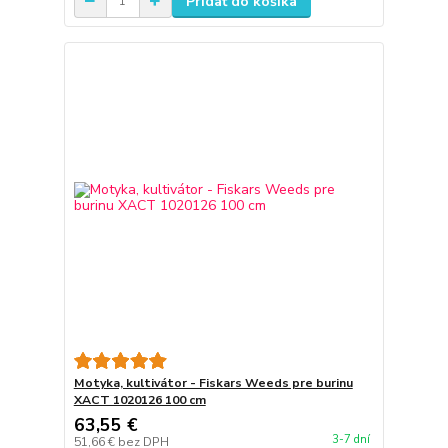
Pridať do košíka
Motyka, kultivátor - Fiskars Weeds pre burinu
XACT 1020126 100 cm
63,55 €
3-7 dní
51,66 €
bez DPH