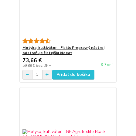
Motyka, kultivátor - Fiskls Prepravný nástroj
odstraňuje čistejšiu kleeat
73,66 €
3-7 dní
59,88 €
bez DPH
Pridať do košíka