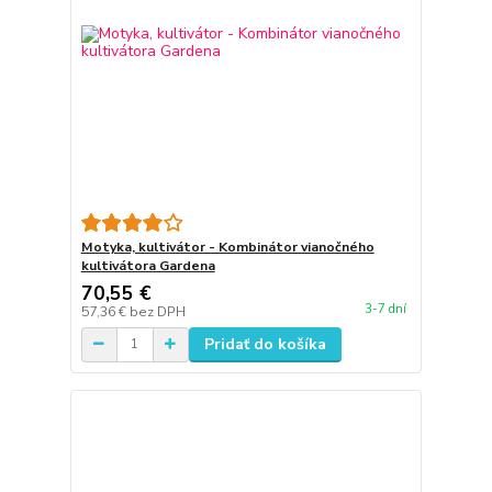
Motyka, kultivátor - Kombinátor vianočného
kultivátora Gardena
70,55 €
3-7 dní
57,36 €
bez DPH
Pridať do košíka