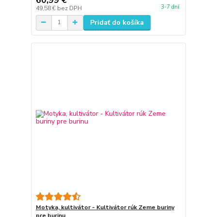
3-7 dní
49,58 €
bez DPH
Pridať do košíka
Motyka, kultivátor - Kultivátor rúk Zeme buriny
pre burinu