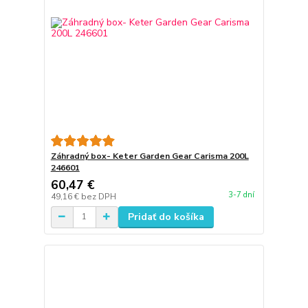
Záhradný box- Keter Garden Gear Carisma 200L
246601
60,47 €
3-7 dní
49,16 €
bez DPH
Pridať do košíka