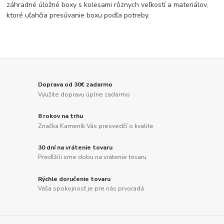
záhradné úložné boxy s kolesami rôznych veľkostí a materiálov,
ktoré uľahčia presúvanie boxu podľa potreby.
Doprava od 30€ zadarmo
Využite dopravu úplne zadarmo
8 rokov na trhu
Značka Kameník Vás presvedčí o kvalite
30 dní na vrátenie tovaru
Predĺžili sme dobu na vrátenie tovaru
Rýchle doručenie tovaru
Vaša spokojnosť je pre nás prvoradá