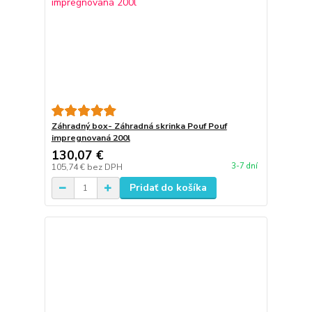
Záhradný box- Záhradná skrinka Pouf Pouf
impregnovaná 200l
130,07 €
3-7 dní
105,74 €
bez DPH
Pridať do košíka