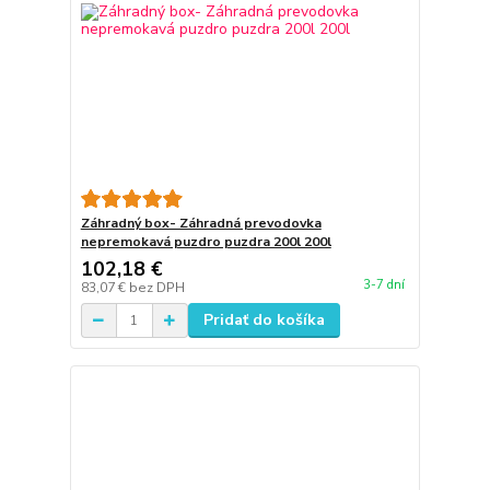
Záhradný box- Záhradná prevodovka
nepremokavá puzdro puzdra 200l 200l
102,18 €
3-7 dní
83,07 €
bez DPH
Pridať do košíka