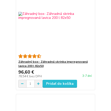
Záhradný box- Záhradná skrinka impregnovaná
lavica 200 l 82x50
96,60 €
3-7 dní
78,54 €
bez DPH
Pridať do košíka