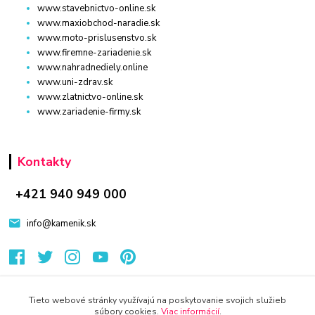
www.stavebnictvo-online.sk
www.maxiobchod-naradie.sk
www.moto-prislusenstvo.sk
www.firemne-zariadenie.sk
www.nahradnediely.online
www.uni-zdrav.sk
www.zlatnictvo-online.sk
www.zariadenie-firmy.sk
Kontakty
+421 940 949 000
info@kamenik.sk
Tieto webové stránky využívajú na poskytovanie svojich služieb
súbory cookies.
Viac informácií
.