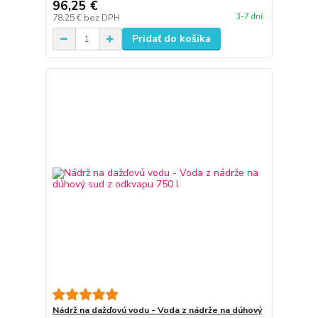
96,25 €
3-7 dní
78,25 €
bez DPH
Pridať do košíka
Nádrž na dažďovú vodu - Voda z nádrže na dúhový