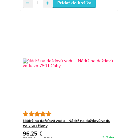
Pridať do košíka
Nádrž na dažďovú vodu - Nádrž na dažďovú vodu
zo 750 l žľaby
96,25 €