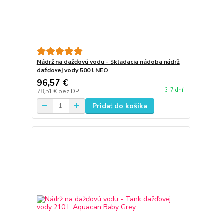
Nádrž na dažďovú vodu - Skladacia nádoba nádrž
dažďovej vody 500 l NEO
96,57 €
3-7 dní
78,51 €
bez DPH
Pridať do košíka