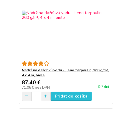
Nádrž na dažďovú vodu - Leno tarpaulin, 260 g/m²,
4 x 4 m, biele
87,40 €
3-7 dní
71,06 €
bez DPH
Pridať do košíka