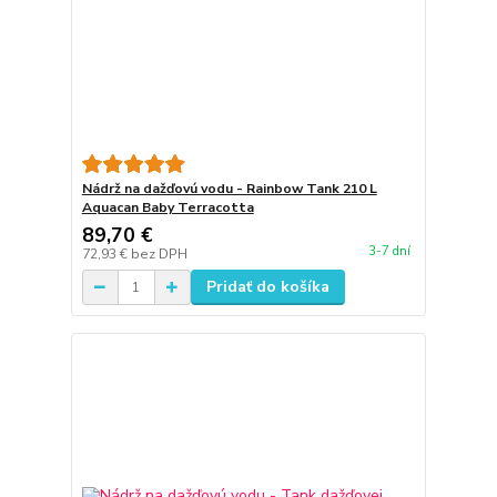
Nádrž na dažďovú vodu - Rainbow Tank 210 L
Aquacan Baby Terracotta
89,70 €
3-7 dní
72,93 €
bez DPH
Pridať do košíka