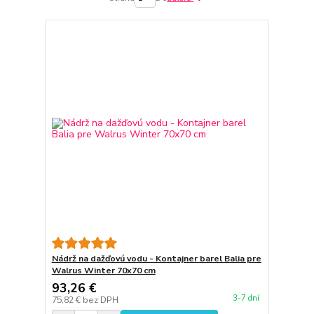
Nádrž na dažďovú vodu - Kontajner barel Balia pre
Walrus Winter 70x70 cm
93,26 €
3-7 dní
75,82 €
bez DPH