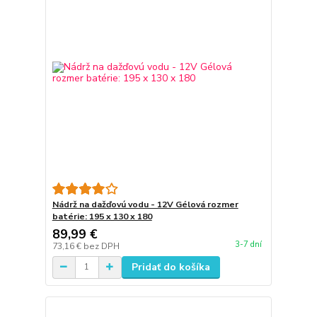
Nádrž na dažďovú vodu - 12V Gélová rozmer
batérie: 195 x 130 x 180
89,99 €
3-7 dní
73,16 €
bez DPH
Pridať do košíka