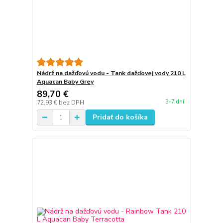
Nádrž na dažďovú vodu - Tank dažďovej vody 210 L
Aquacan Baby Grey
89,70 €
3-7 dní
72,93 €
bez DPH
Pridať do košíka