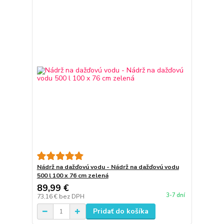
Nádrž na dažďovú vodu - Nádrž na dažďovú vodu
500 l 100 x 76 cm zelená
89,99 €
3-7 dní
73,16 €
bez DPH
Pridať do košíka