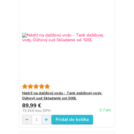
Nádrž na dažďovú vodu - Tank dažďovej vody.
Dúhový sud Skladanie xxl 500L
89,99 €
3-7 dní
73,16 €
bez DPH
Pridať do košíka