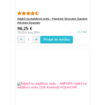
Nádrž na dažďovú vodu - Playtive Wooden Garden
Kitchen Doplnky
96,25 €
3-7 dní
78,25 €
bez DPH
Pridať do košíka