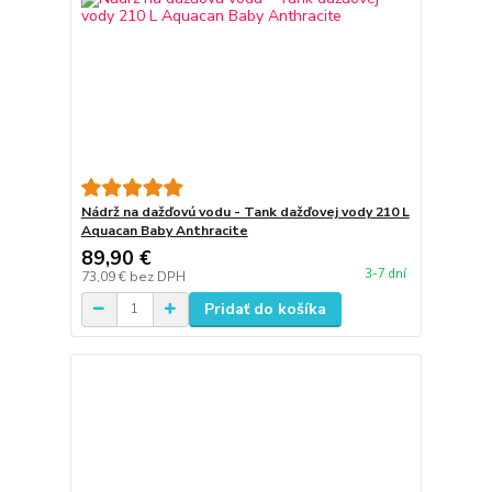
Nádrž na dažďovú vodu - Tank dažďovej vody 210 L
Aquacan Baby Anthracite
89,90 €
3-7 dní
73,09 €
bez DPH
Pridať do košíka