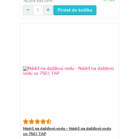
3-7 dní
78,25 €
bez DPH
Pridať do košíka
Nádrž na dažďovú vodu - Nádrž na dažďovú vodu
so 750 l TAP