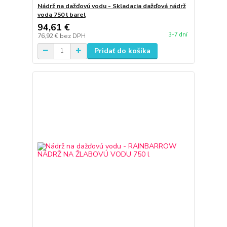
Nádrž na dažďovú vodu - Skladacia dažďová nádrž
voda 750 l barel
94,61 €
3-7 dní
76,92 €
bez DPH
Pridať do košíka