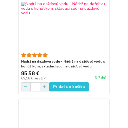
Nádrž na dažďovú vodu - Nádrž na dažďovú vodu s
kohútikom, skladací sud na dažďovú vodu
85,58 €
3-7 dní
69,58 €
bez DPH
Pridať do košíka