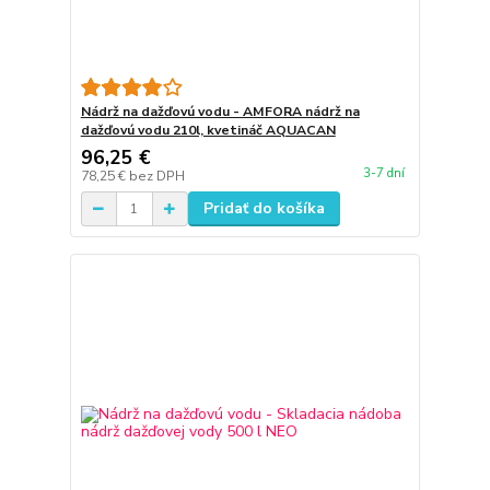
Nádrž na dažďovú vodu - AMFORA nádrž na
dažďovú vodu 210l, kvetináč AQUACAN
96,25 €
3-7 dní
78,25 €
bez DPH
Pridať do košíka