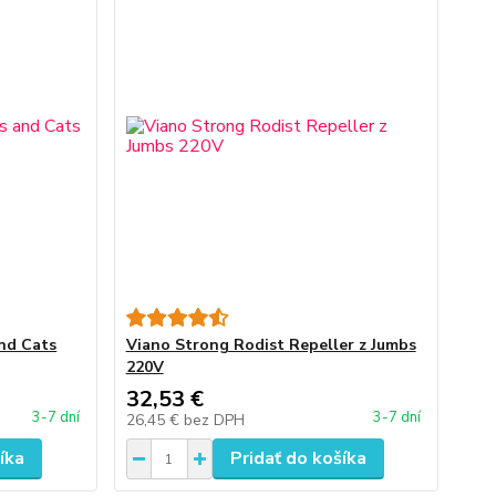
and Cats
Viano Strong Rodist Repeller z Jumbs
220V
32,53 €
3-7 dní
3-7 dní
26,45 €
bez DPH
íka
Pridať do košíka