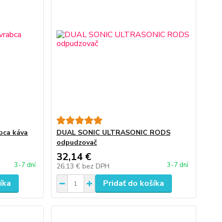
abca káva
DUAL SONIC ULTRASONIC RODS
odpudzovač
32,14 €
3-7 dní
3-7 dní
26,13 €
bez DPH
íka
Pridať do košíka