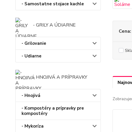
- Samostatne stojace kachle
- GRILY A ÚDIARNE
Cena:
- Grilovanie
Skl
- Udiarne
- HNOJIVÁ A PRÍPRAVKY
Najnov
- Hnojivá
Zobrazuje
- Kompostéry a prípravky pre
kompostéry
- Mykoríza