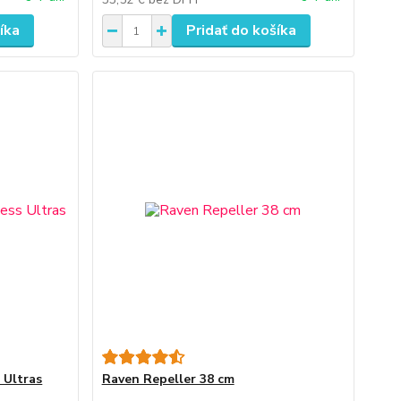
íka
Pridať do košíka
 Ultras
Raven Repeller 38 cm