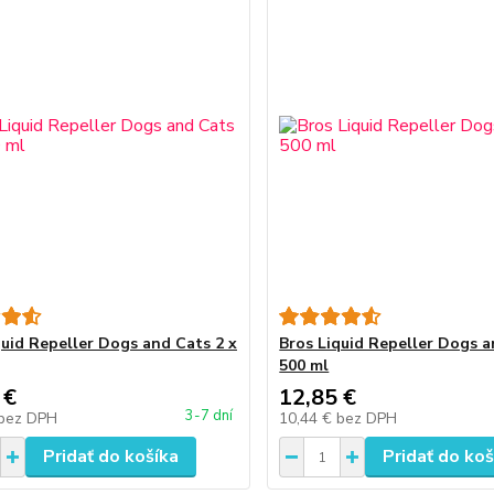
quid Repeller Dogs and Cats 2 x
Bros Liquid Repeller Dogs 
500 ml
 €
12,85 €
3-7 dní
bez DPH
10,44 €
bez DPH
Pridať do košíka
Pridať do koš