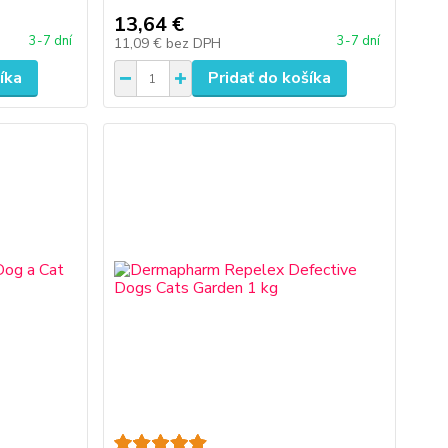
13,64 €
3-7 dní
3-7 dní
11,09 €
bez DPH
íka
Pridať do košíka