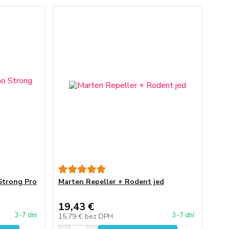
Strong Pro
Marten Repeller + Rodent jed
19,43 €
3-7 dní
3-7 dní
15,79 €
bez DPH