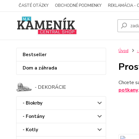
ČASTÉ OTÁZKY
OBCHODNÉ PODMIENKY
REKLAMÁCIA - 
Úvod
-
Bestseller
Pros
Dom a záhrada
Chcete s
- DEKORÁCIE
potkany
- Biokrby
- Fontány
- Kotly