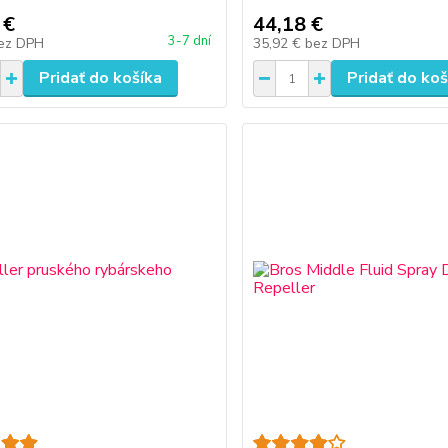
 €
44,18 €
3-7 dní
ez DPH
35,92 €
bez DPH
Pridať do košíka
Pridať do koš