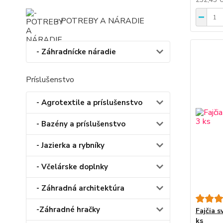
- POTREBY A NÁRADIE
- Záhradnícke náradie
Príslušenstvo
- Agrotextile a príslušenstvo
- Bazény a príslušenstvo
- Jazierka a rybníky
- Včelárske doplnky
- Záhradná architektúra
-Záhradné hračky
Fajčia s
ks