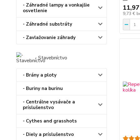
- Záhradné lampy a vonkajšie
11,97
osvetlenie
9,73 €
b
- Záhradné substráty
- Zavlažovanie záhrady
- Stavebníctvo
- Brány a ploty
- Buriny na burinu
- Centrálne vysávače a
príslušenstvo
- Cythes and grasshots
- Diely a príslušenstvo