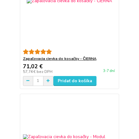
Zapaľovacia cievka do kosačky - ČIERNA
71,02 €
3-7 dní
57,74 €
bez DPH
Pridať do košíka