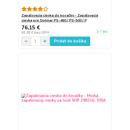
Zapaľovacia cievka do kosačky - Zapaľovacia
cievka pre Dolmar PS-460 / PS-500 / P
76,15 €
3-7 dní
61,91 €
bez DPH
Pridať do košíka