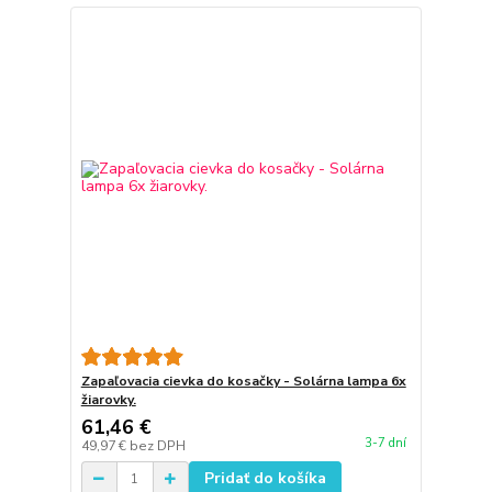
Zapaľovacia cievka do kosačky - Solárna lampa 6x
žiarovky.
61,46 €
3-7 dní
49,97 €
bez DPH
Pridať do košíka