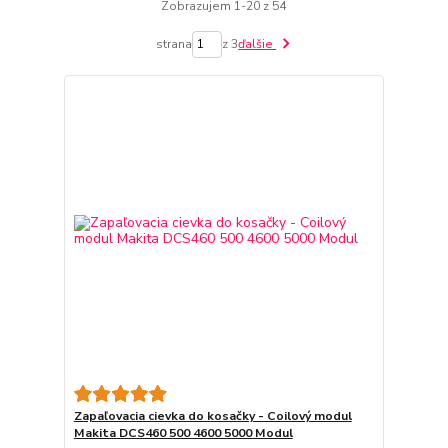
Zobrazujem 1-20 z 54
strana
z 3
ďalšie
Zapaľovacia cievka do kosačky - Coilový modul
Makita DCS460 500 4600 5000 Modul