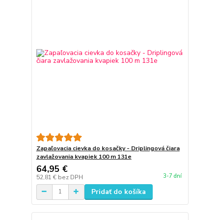
Zapaľovacia cievka do kosačky - Driplingová čiara
zavlažovania kvapiek 100 m 131e
64,95 €
3-7 dní
52,81 €
bez DPH
Pridať do košíka