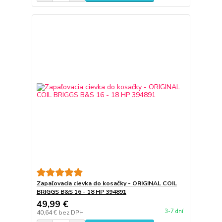
Zapaľovacia cievka do kosačky - ORIGINAL COIL
BRIGGS B&S 16 - 18 HP 394891
49,99 €
3-7 dní
40,64 €
bez DPH