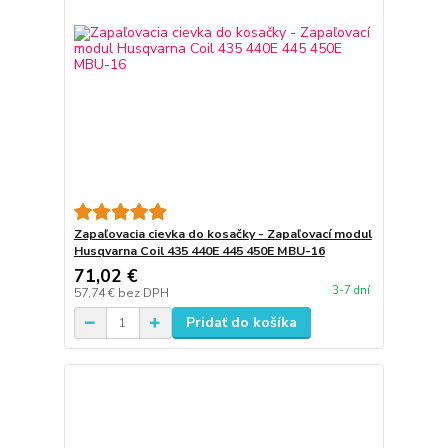
Zapaľovacia cievka do kosačky - Zapaľovací modul
Husqvarna Coil 435 440E 445 450E MBU-16
71,02 €
3-7 dní
57,74 €
bez DPH
Pridať do košíka