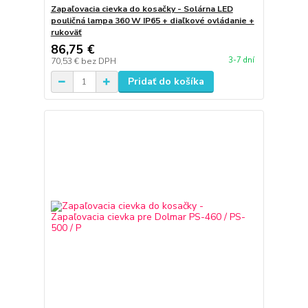
Zapaľovacia cievka do kosačky - Solárna LED
pouličná lampa 360 W IP65 + diaľkové ovládanie +
rukoväť
86,75 €
3-7 dní
70,53 €
bez DPH
Pridať do košíka