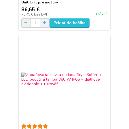
Unit Unit pre motory
86,65 €
3-7 dní
70,45 €
bez DPH
Pridať do košíka