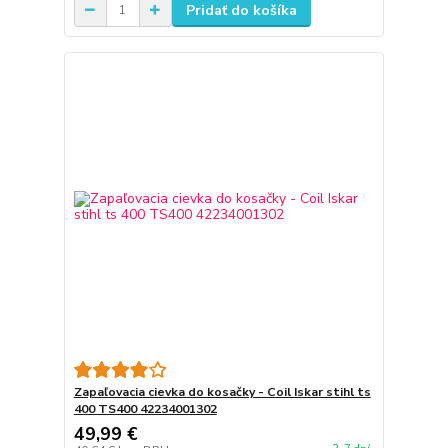
Pridať do košíka
Zapaľovacia cievka do kosačky - Coil Iskar stihl ts
400 TS400 42234001302
49,99 €