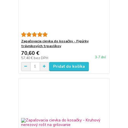
Zapaľovacia cievka do kosačky - Figúrky
trávnikových trpaslíkov
70,60 €
3-7 dní
57,40 €
bez DPH
Pridať do košíka