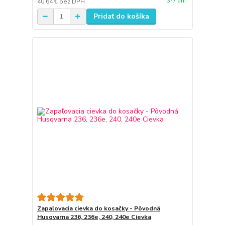
3-7 dní
40,64 €
bez DPH
Pridať do košíka
Zapaľovacia cievka do kosačky - Pôvodná
Husqvarna 236, 236e, 240, 240e Cievka