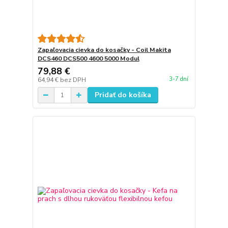
Zapaľovacia cievka do kosačky - Coil Makita
DCS460 DCS500 4600 5000 Modul
79,88 €
3-7 dní
64,94 €
bez DPH
Pridať do košíka