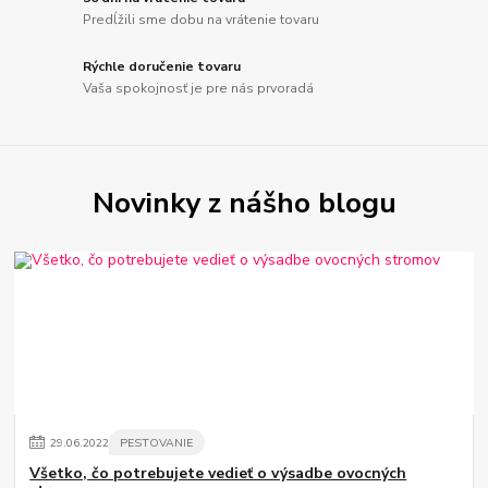
Predĺžili sme dobu na vrátenie tovaru
Rýchle doručenie tovaru
Vaša spokojnosť je pre nás prvoradá
Novinky z nášho blogu
29
.
06
.
2022
PESTOVANIE
Všetko, čo potrebujete vedieť o výsadbe ovocných