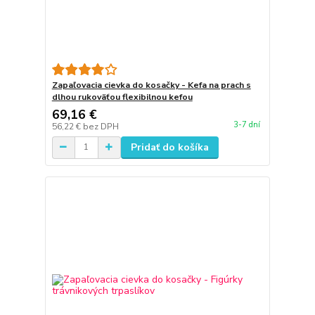
Zapaľovacia cievka do kosačky - Kefa na prach s
dlhou rukoväťou flexibilnou kefou
69,16 €
3-7 dní
56,22 €
bez DPH
Pridať do košíka