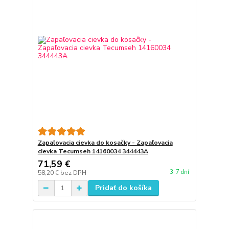
Zapaľovacia cievka do kosačky - Zapaľovacia
cievka Tecumseh 14160034 344443A
71,59 €
3-7 dní
58,20 €
bez DPH
Pridať do košíka