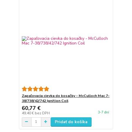
Zapaľovacia cievka do kosačky - McCulloch Mac 7-
38/738/42/742 Ignition Coil
60,77 €
3-7 dní
49,40 €
bez DPH
Pridať do košíka