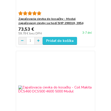
Zapaľovacia cievka do kosačky - Modul
zapaľovacej cievky sa hodí 5HP 298316, 3954
73,53 €
3-7 dní
59,78 €
bez DPH
Pridať do košíka