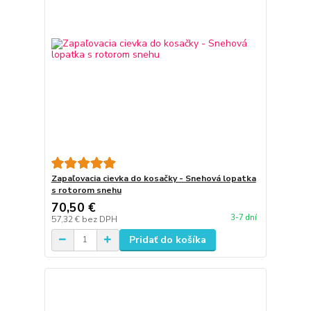
Zapaľovacia cievka do kosačky - Snehová lopatka
s rotorom snehu
70,50 €
3-7 dní
57,32 €
bez DPH
Pridať do košíka