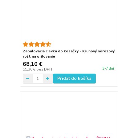
Zapaľovacia cievka do kosačky - Kruhový nerezový
rošt na grilovanie
68,10 €
3-7 dní
55,36 €
bez DPH
Pridať do košíka