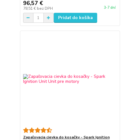
96,57 €
3-7 dní
78,51 €
bez DPH
Pridať do košíka
Zapaľovacia cievka do kosačky - Spark Ignition