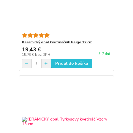
Keramický obal kvetináčník beige 12 cm
19,43 €
3-7 dní
15,79 €
bez DPH
Pridať do košíka