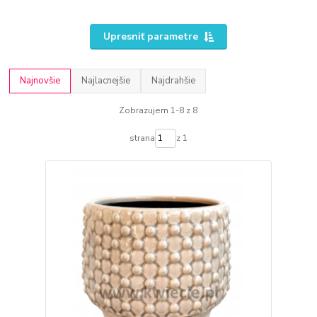
Upresniť parametre
Najnovšie
Najlacnejšie
Najdrahšie
Zobrazujem 1-8 z 8
strana
z 1