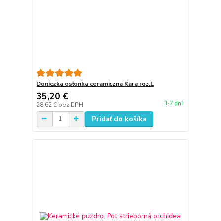
Doniczka osłonka ceramiczna Kara roz.L
35,20 €
3-7 dní
28,62 €
bez DPH
Pridať do košíka