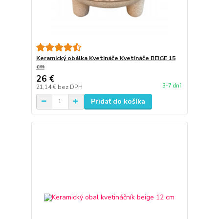
Keramický obálka Kvetináče Kvetináče BEIGE 15
cm
26 €
3-7 dní
21,14 €
bez DPH
Pridať do košíka