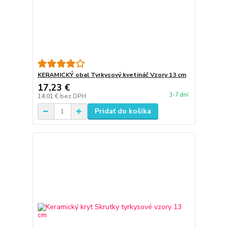
KERAMICKÝ obal Tyrkysový kvetináč Vzory 13 cm
17,23 €
3-7 dní
14,01 €
bez DPH
Pridať do košíka