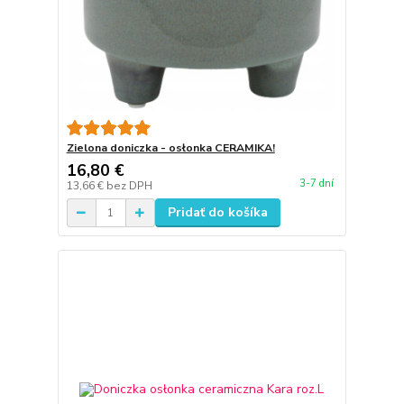
Zielona doniczka - osłonka CERAMIKA!
16,80 €
3-7 dní
13,66 €
bez DPH
Pridať do košíka