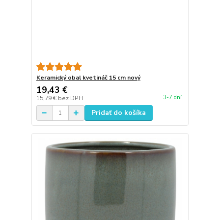
Keramický obal kvetináč 15 cm nový
19,43 €
3-7 dní
15,79 €
bez DPH
Pridať do košíka