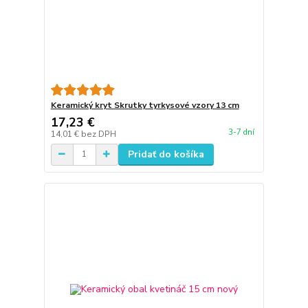
Keramický kryt Skrutky tyrkysové vzory 13 cm
17,23 €
3-7 dní
14,01 €
bez DPH
Pridať do košíka