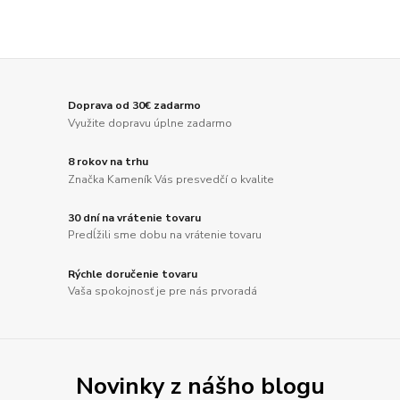
Doprava od 30€ zadarmo
Využite dopravu úplne zadarmo
8 rokov na trhu
Značka Kameník Vás presvedčí o kvalite
30 dní na vrátenie tovaru
Predĺžili sme dobu na vrátenie tovaru
Rýchle doručenie tovaru
Vaša spokojnosť je pre nás prvoradá
Novinky z nášho blogu