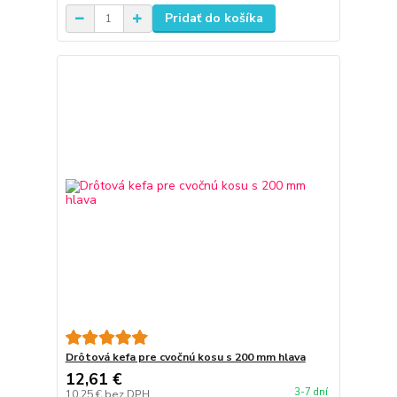
Pridať do košíka
Drôtová kefa pre cvočnú kosu s 200 mm hlava
12,61 €
3-7 dní
10,25 €
bez DPH