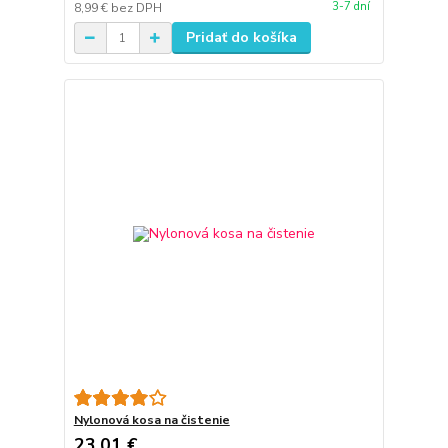
3-7 dní
8,99 €
bez DPH
Pridať do košíka
Nylonová kosa na čistenie
23,01 €