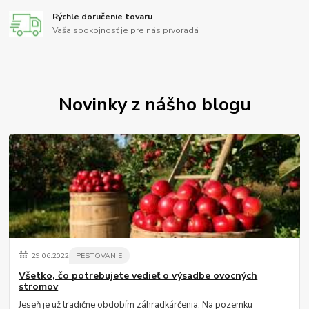
Rýchle doručenie tovaru
Vaša spokojnosť je pre nás prvoradá
Novinky z nášho blogu
29
.
06
.
2022
PESTOVANIE
Všetko, čo potrebujete vedieť o výsadbe ovocných
stromov
Jeseň je už tradične obdobím záhradkárčenia. Na pozemku