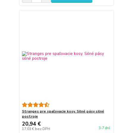
Stranges pre spaľovacie kosy. Silné pásy silné
postroje
20,94 €
3-7 dní
17,03 €
bez DPH