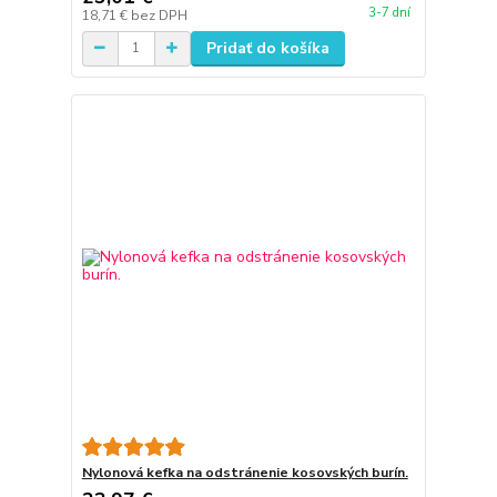
3-7 dní
18,71 €
bez DPH
Pridať do košíka
Nylonová kefka na odstránenie kosovských burín.