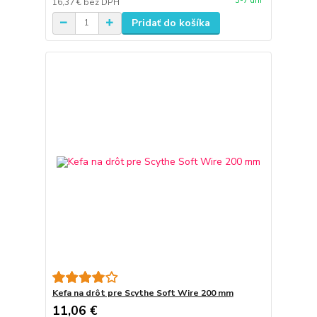
3-7 dní
16,37 €
bez DPH
Pridať do košíka
Kefa na drôt pre Scythe Soft Wire 200 mm
11,06 €