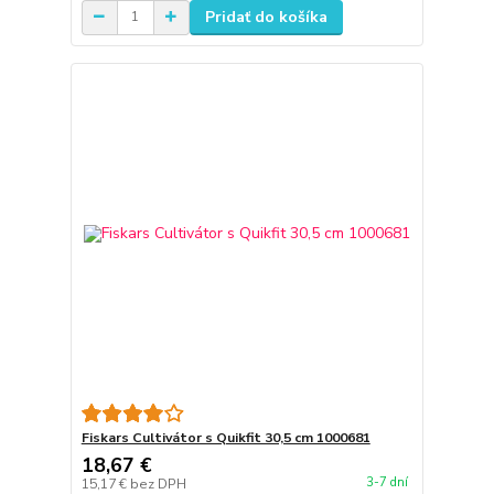
Pridať do košíka
Fiskars Cultivátor s Quikfit 30,5 cm 1000681
18,67 €
3-7 dní
15,17 €
bez DPH