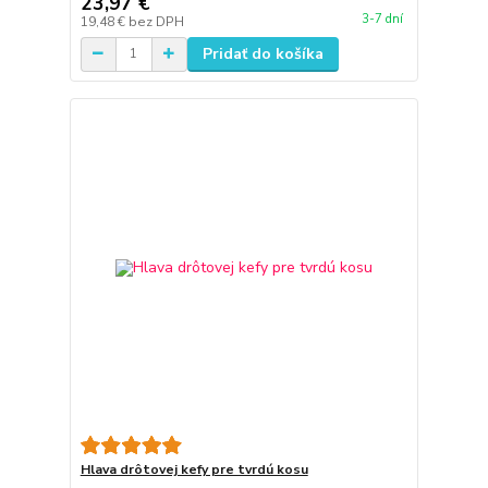
23,97 €
3-7 dní
19,48 €
bez DPH
Pridať do košíka
Hlava drôtovej kefy pre tvrdú kosu