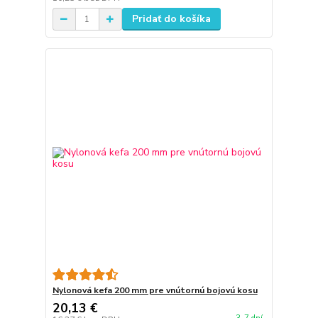
Pridať do košíka
Nylonová kefa 200 mm pre vnútornú bojovú kosu
20,13 €