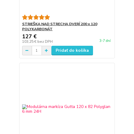
STRIEŠKA NAD STRECHA DVERÍ 200 x 120
POLYKARBONÁT
127 €
3-7 dní
103,25 €
bez DPH
Pridať do košíka