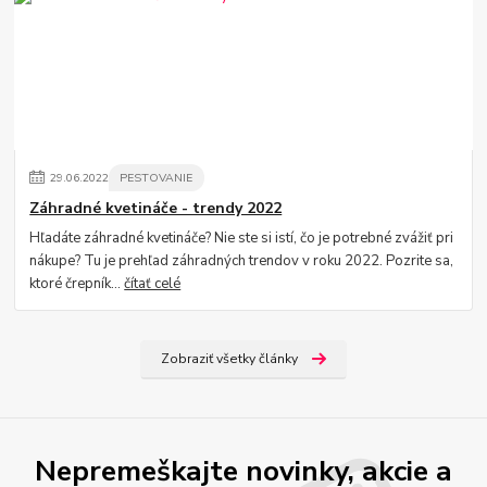
29
.
06
.
2022
PESTOVANIE
Záhradné kvetináče - trendy 2022
Hľadáte záhradné kvetináče? Nie ste si istí, čo je potrebné zvážiť pri
nákupe? Tu je prehľad záhradných trendov v roku 2022. Pozrite sa,
ktoré črepník...
čítať celé
Zobraziť všetky články
Nepremeškajte novinky, akcie a