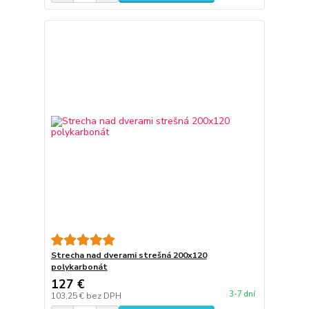
Strecha nad dverami strešná 200x120
polykarbonát
127 €
3-7 dní
103,25 €
bez DPH