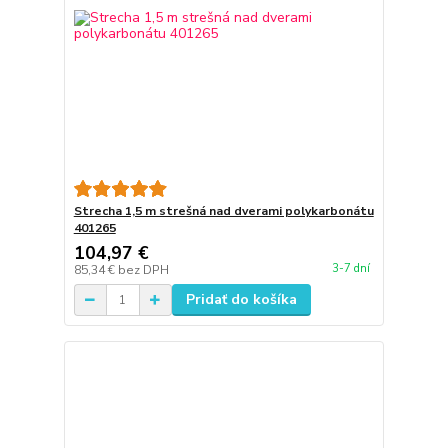
Strecha 1,5 m strešná nad dverami polykarbonátu
401265
104,97 €
3-7 dní
85,34 €
bez DPH
Pridať do košíka