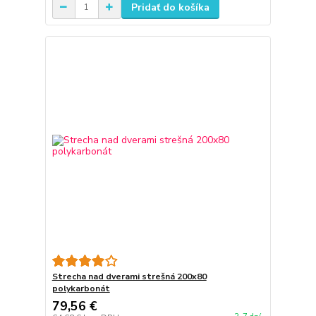
Pridať do košíka
Strecha nad dverami strešná 200x80
polykarbonát
79,56 €