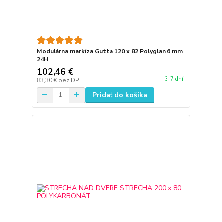
Modulárna markíza Gutta 120 x 82 Polyglan 6 mm
24H
102,46 €
3-7 dní
83,30 €
bez DPH
Pridať do košíka