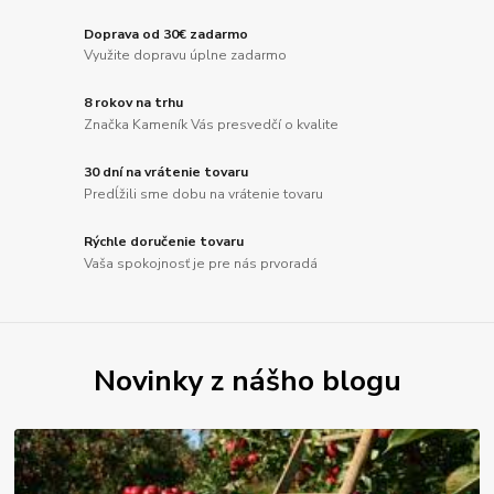
Doprava od 30€ zadarmo
Využite dopravu úplne zadarmo
8 rokov na trhu
Značka Kameník Vás presvedčí o kvalite
30 dní na vrátenie tovaru
Predĺžili sme dobu na vrátenie tovaru
Rýchle doručenie tovaru
Vaša spokojnosť je pre nás prvoradá
Novinky z nášho blogu