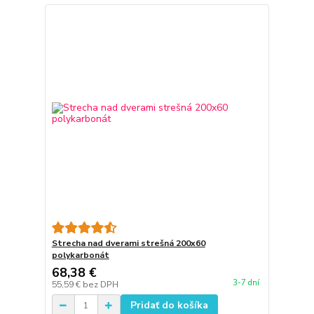
Strecha nad dverami strešná 200x60
polykarbonát
68,38 €
3-7 dní
55,59 €
bez DPH
Pridať do košíka