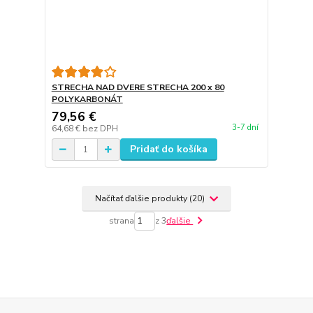
STRECHA NAD DVERE STRECHA 200 x 80
POLYKARBONÁT
79,56 €
3-7 dní
64,68 €
bez DPH
Pridať do košíka
Načítať ďalšie produkty (20)
strana
z 3
ďalšie