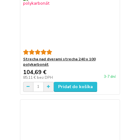
Strecha nad dverami strecha 240 x 100
polykarbonát
104,69 €
3-7 dní
85,11 €
bez DPH
Pridať do košíka