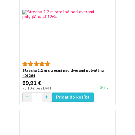
Strecha 1,2 m strešná nad dverami polyglánu
401264
89,91 €
3-7 dní
73,10 €
bez DPH
Pridať do košíka