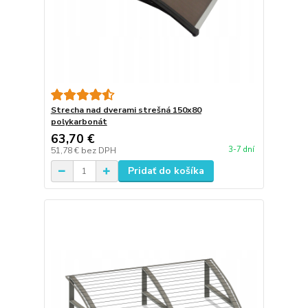
Strecha nad dverami strešná 150x80
polykarbonát
63,70 €
3-7 dní
51,78 €
bez DPH
Pridať do košíka