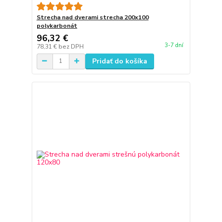
Strecha nad dverami strecha 200x100
polykarbonát
96,32 €
3-7 dní
78,31 €
bez DPH
Pridať do košíka