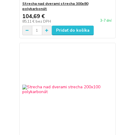
Strecha nad dverami strecha 300x80
polykarbonát
104,69 €
3-7 dní
85,11 €
bez DPH
Pridať do košíka