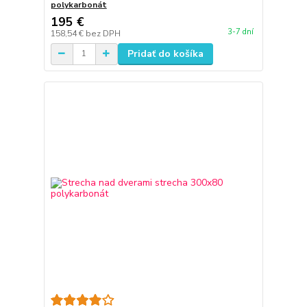
polykarbonát
195 €
3-7 dní
158,54 €
bez DPH
Pridať do košíka