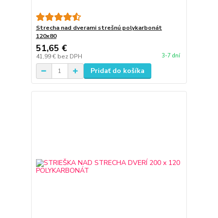
Strecha nad dverami strešnú polykarbonát
120x80
51,65 €
3-7 dní
41,99 €
bez DPH
Pridať do košíka