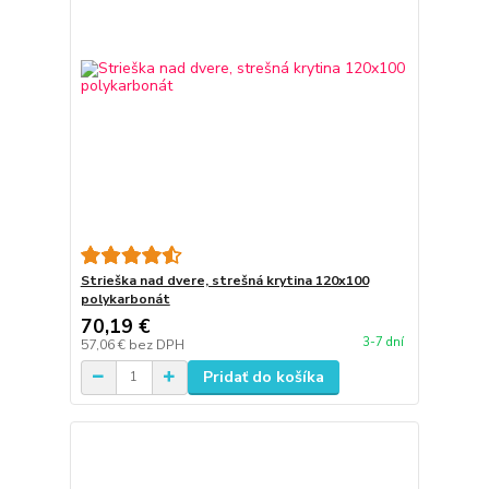
Strieška nad dvere, strešná krytina 120x100
polykarbonát
70,19 €
3-7 dní
57,06 €
bez DPH
Pridať do košíka