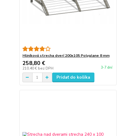
Hliníková strecha dverí 200x105 Polyglane 8 mm
258,80 €
3-7 dní
210,40 €
bez DPH
Pridať do košíka