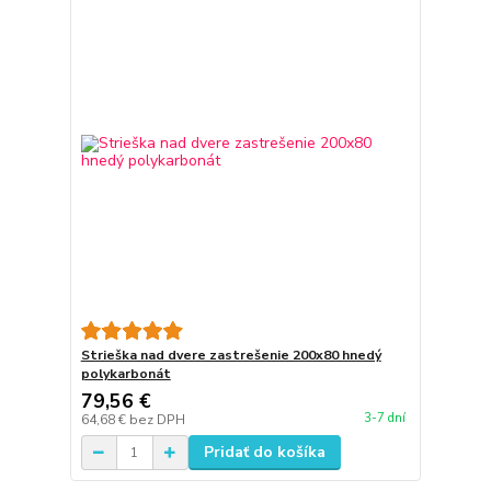
Strieška nad dvere zastrešenie 200x80 hnedý
polykarbonát
79,56 €
3-7 dní
64,68 €
bez DPH
Pridať do košíka