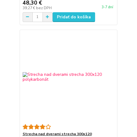
48,30 €
3-7 dní
39,27 €
bez DPH
Pridať do košíka
Strecha nad dverami strecha 300x120