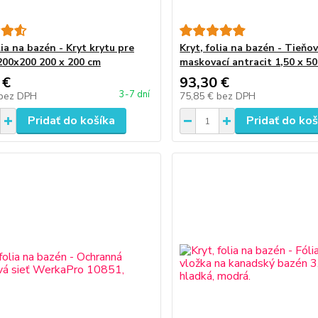
lia na bazén - Kryt krytu pre
Kryt, folia na bazén - Tieň
 200x200 200 x 200 cm
maskovací antracit 1,50 x 5
 €
93,30 €
3-7 dní
bez DPH
75,85 €
bez DPH
Pridať do košíka
Pridať do koš