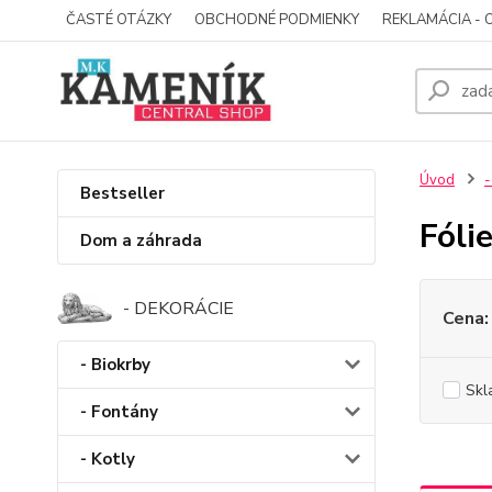
ČASTÉ OTÁZKY
OBCHODNÉ PODMIENKY
REKLAMÁCIA - 
Úvod
-
Bestseller
Fóli
Dom a záhrada
- DEKORÁCIE
Cena:
- Biokrby
Skl
- Fontány
- Kotly