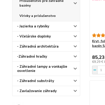
Príslušenstvo pre záhradné
bazény
Vírivky a príslušenstvo
- Jazierka a rybníky
- Včelárske doplnky
Kryt, fo
bazén 5
- Záhradná architektúra
85,23
-Záhradné hračky
69,29 €
- Záhradné lampy a vonkajšie
osvetlenie
- Záhradné substráty
- Zavlažovanie záhrady