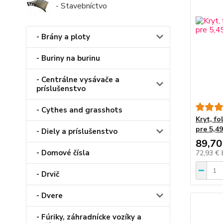
- Stavebníctvo
- Brány a ploty
- Buriny na burinu
- Centrálne vysávače a
príslušenstvo
- Cythes and grasshots
Kryt, fo
pre 5,4
- Diely a príslušenstvo
89,70
- Domové čísla
72,93 €
- Drvič
- Dvere
- Fúriky, záhradnícke vozíky a