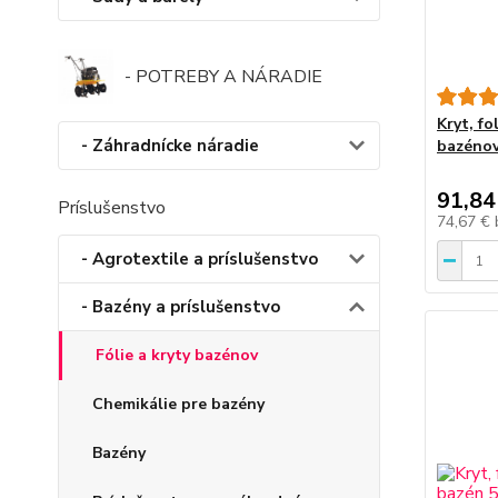
- POTREBY A NÁRADIE
Kryt, f
- Záhradnícke náradie
bazénov
91,84
Príslušenstvo
74,67 €
- Agrotextile a príslušenstvo
- Bazény a príslušenstvo
Fólie a kryty bazénov
Chemikálie pre bazény
Bazény