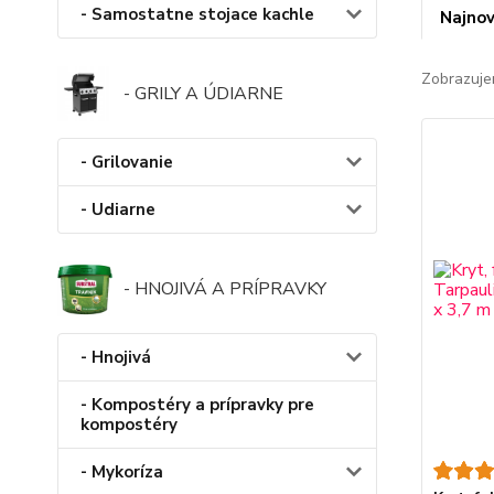
- Samostatne stojace kachle
Najnov
Zobrazuje
- GRILY A ÚDIARNE
- Grilovanie
- Udiarne
- HNOJIVÁ A PRÍPRAVKY
- Hnojivá
- Kompostéry a prípravky pre
kompostéry
- Mykoríza