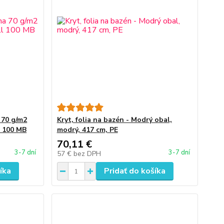
a 70 g/m2
Kryt, folia na bazén - Modrý obal,
l 100 MB
modrý, 417 cm, PE
70,11 €
3-7 dní
3-7 dní
57 €
bez DPH
íka
Pridať do košíka