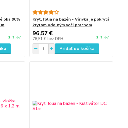
ové oka 90%
Kryt, folia na bazén - Vírivka je pokrytá
0 m
krytom odolným voči prachom
96,57 €
3-7 dní
3-7 dní
78,51 €
bez DPH
íka
Pridať do košíka