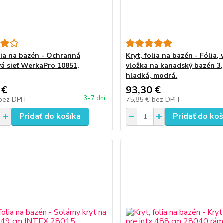
olia na bazén - Ochranná
Kryt, folia na bazén - Fólia, 
á sieť WerkaPro 10851,
vložka na kanadský bazén 3,
hladká, modrá.
 €
93,30 €
3-7 dní
bez DPH
75,85 €
bez DPH
Pridať do košíka
Pridať do koš