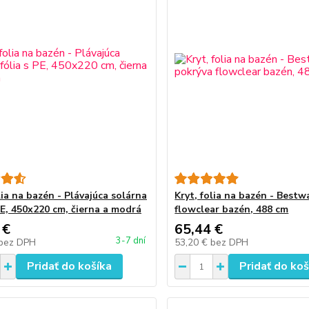
lia na bazén - Plávajúca solárna
Kryt, folia na bazén - Best
PE, 450x220 cm, čierna a modrá
flowclear bazén, 488 cm
 €
65,44 €
3-7 dní
bez DPH
53,20 €
bez DPH
Pridať do košíka
Pridať do koš