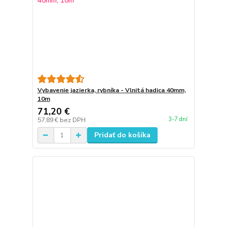
Vybavenie jazierka, rybníka - Vlnitá hadica 40mm,
10m
71,20 €
3-7 dní
57,89 €
bez DPH
Pridať do košíka