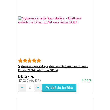
Vybavenie jazierka, rybníka - Diaľkové ovládanie
Ditec ZEN4 nahrádza GOL4
58,57 €
3-7 dní
47,62 €
bez DPH
Pridať do košíka