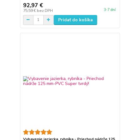
92,97 €
3-7 dní
75,59 €
bez DPH
Pridať do košíka
Vybavenie jazierka, rybníka - Priechod nádrže 125