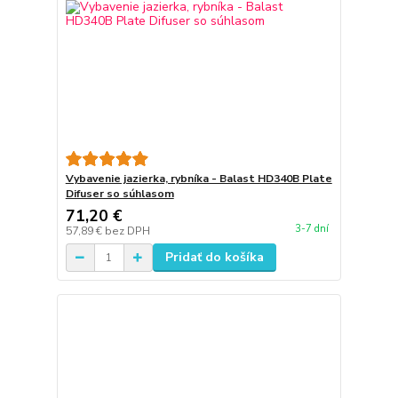
Vybavenie jazierka, rybníka - Balast HD340B Plate
Difuser so súhlasom
71,20 €
3-7 dní
57,89 €
bez DPH
Pridať do košíka