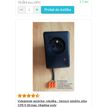
3-7 dní
75,59 €
bez DPH
Pridať do košíka
Vybavenie jazierka, rybníka - Senzor plného skla
CPK 5,30 max. Hladina vody