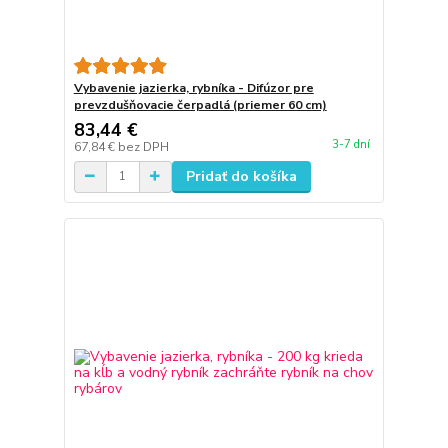
Vybavenie jazierka, rybníka - Difúzor pre
prevzdušňovacie čerpadlá (priemer 60 cm)
83,44 €
3-7 dní
67,84 €
bez DPH
Pridať do košíka