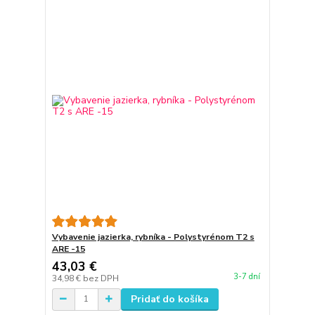
Vybavenie jazierka, rybníka - Polystyrénom T2 s
ARE -15
43,03 €
3-7 dní
34,98 €
bez DPH
Pridať do košíka