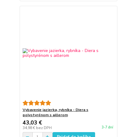
Vybavenie jazierka, rybníka - Diera s
polystyrénom s aillerom
43,03 €
3-7 dní
34,98 €
bez DPH
Pridať do košíka