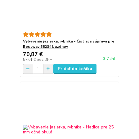
Vybavenie jazierka, rybníka - Čistiaca súprava pre
Bestway 58234 bazénov
70,87 €
3-7 dní
57,61 €
bez DPH
Pridať do košíka