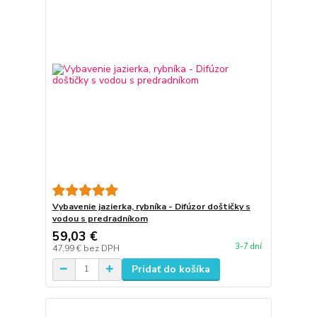
Vybavenie jazierka, rybníka - Difúzor doštičky s
vodou s predradníkom
59,03 €
3-7 dní
47,99 €
bez DPH
Pridať do košíka