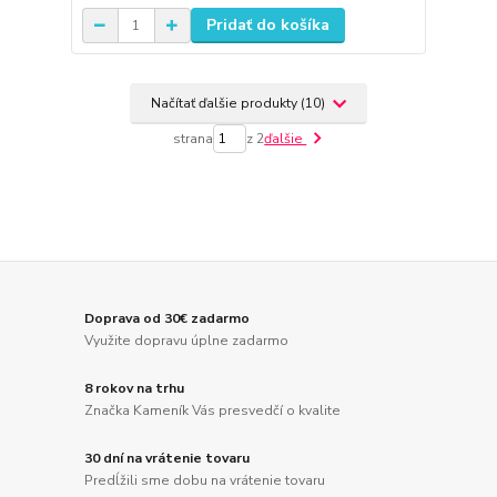
Pridať do košíka
Načítať ďalšie produkty (10)
strana
z 2
ďalšie
Doprava od 30€ zadarmo
Využite dopravu úplne zadarmo
8 rokov na trhu
Značka Kameník Vás presvedčí o kvalite
30 dní na vrátenie tovaru
Predĺžili sme dobu na vrátenie tovaru