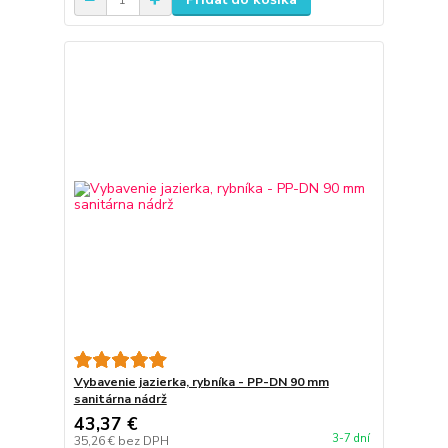
Vybavenie jazierka, rybníka - PP-DN 90 mm
sanitárna nádrž
43,37 €
3-7 dní
35,26 €
bez DPH