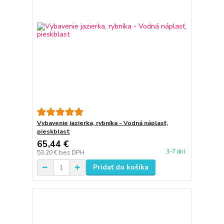
Vybavenie jazierka, rybníka - Vodná náplasť,
pieskblast
65,44 €
3-7 dní
53,20 €
bez DPH
Pridať do košíka