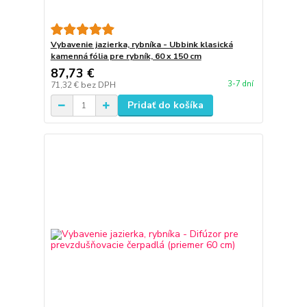
Vybavenie jazierka, rybníka - Ubbink klasická
kamenná fólia pre rybník, 60 x 150 cm
87,73 €
3-7 dní
71,32 €
bez DPH
Pridať do košíka