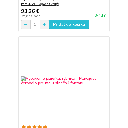
mm-PVC Super tvrdý!
93,26 €
3-7 dní
75,82 €
bez DPH
Pridať do košíka