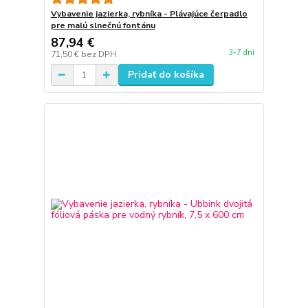
Vybavenie jazierka, rybníka - Plávajúce čerpadlo
pre malú slnečnú fontánu
87,94 €
3-7 dní
71,50 €
bez DPH
Pridať do košíka