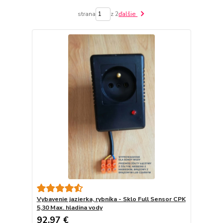
strana
z 2
ďalšie
Vybavenie jazierka, rybníka - Sklo Full Sensor CPK
5,30 Max. hladina vody
92,97 €