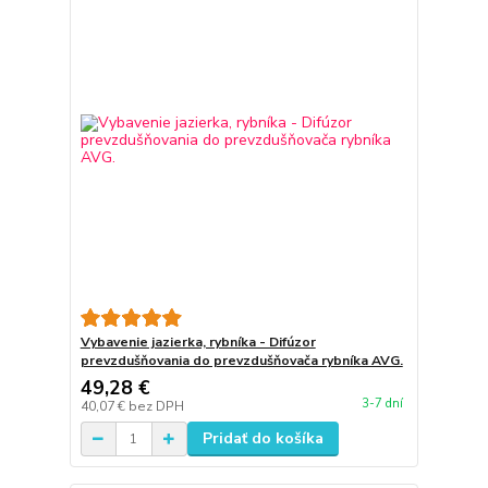
Vybavenie jazierka, rybníka - Difúzor
prevzdušňovania do prevzdušňovača rybníka AVG.
49,28 €
3-7 dní
40,07 €
bez DPH
Pridať do košíka