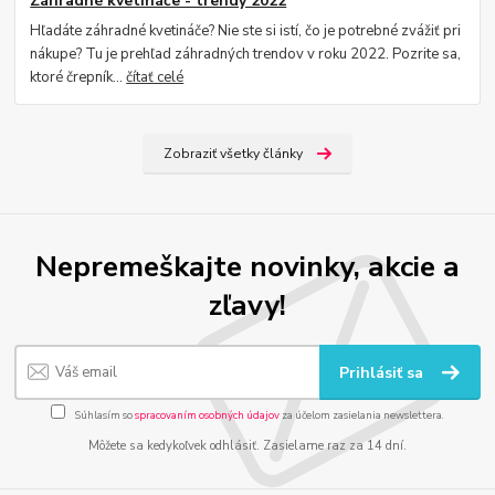
Záhradné kvetináče - trendy 2022
Hľadáte záhradné kvetináče? Nie ste si istí, čo je potrebné zvážiť pri
nákupe? Tu je prehľad záhradných trendov v roku 2022. Pozrite sa,
ktoré črepník...
čítať celé
Zobraziť všetky články
Nepremeškajte novinky, akcie a
zľavy!
Prihlásiť sa
Súhlasím so
spracovaním osobných údajov
za účelom zasielania newslettera.
Môžete sa kedykoľvek odhlásiť. Zasielame raz za 14 dní.