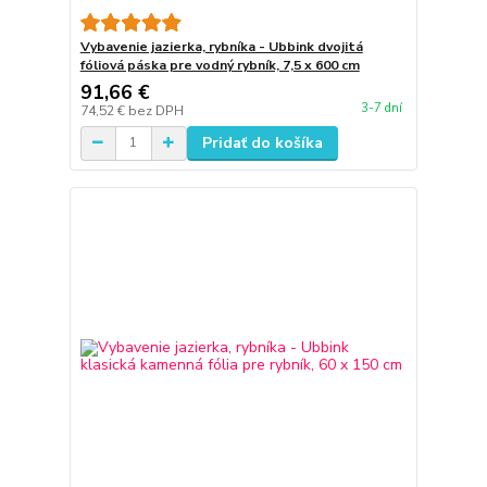
Vybavenie jazierka, rybníka - Ubbink dvojitá
fóliová páska pre vodný rybník, 7,5 x 600 cm
91,66 €
3-7 dní
74,52 €
bez DPH
Pridať do košíka