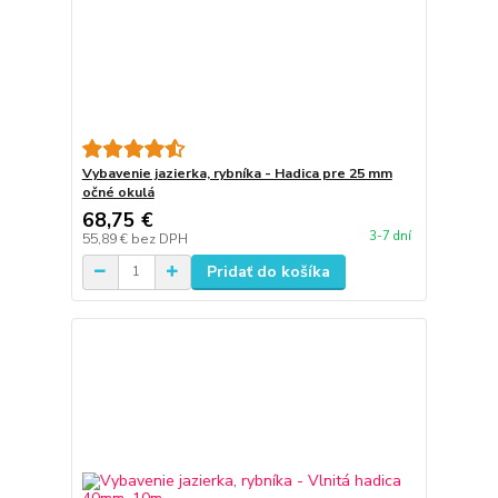
Vybavenie jazierka, rybníka - Hadica pre 25 mm
očné okulá
68,75 €
3-7 dní
55,89 €
bez DPH
Pridať do košíka