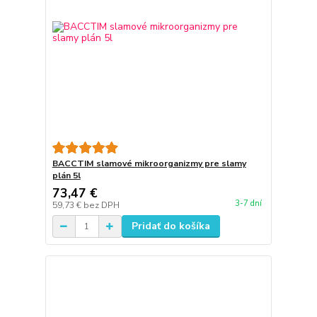
BACCTIM slamové mikroorganizmy pre slamy
plán 5l
73,47 €
3-7 dní
59,73 €
bez DPH
Pridať do košíka