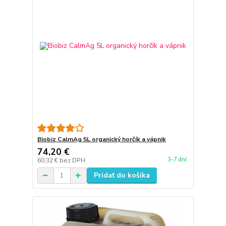
Biobiz CalmAg 5L organický horčík a vápnik
74,20 €
3-7 dní
60,32 €
bez DPH
Pridať do košíka