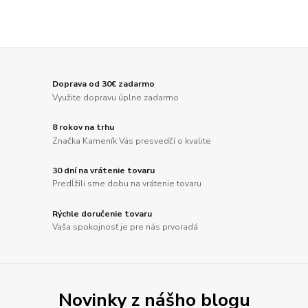
Doprava od 30€ zadarmo
Využite dopravu úplne zadarmo
8 rokov na trhu
Značka Kameník Vás presvedčí o kvalite
30 dní na vrátenie tovaru
Predĺžili sme dobu na vrátenie tovaru
Rýchle doručenie tovaru
Vaša spokojnosť je pre nás prvoradá
Novinky z nášho blogu