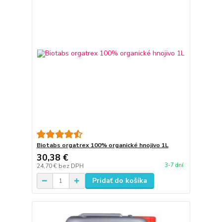
Biotabs orgatrex 100% organické hnojivo 1L
30,38 €
3-7 dní
24,70 €
bez DPH
Pridať do košíka