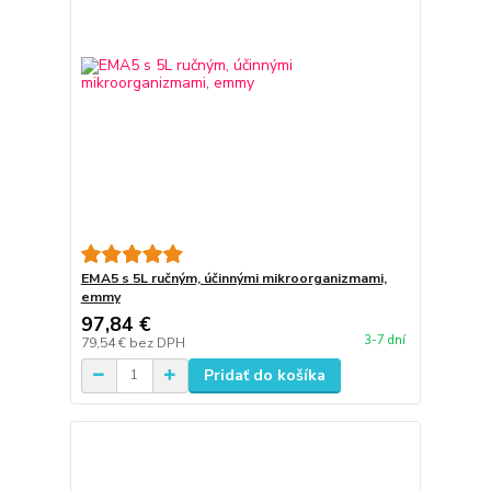
EMA5 s 5L ručným, účinnými mikroorganizmami,
emmy
97,84 €
3-7 dní
79,54 €
bez DPH
Pridať do košíka