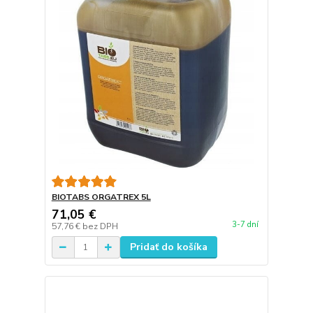
BIOTABS ORGATREX 5L
71,05 €
3-7 dní
57,76 €
bez DPH
Pridať do košíka