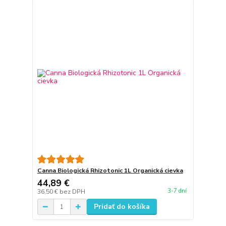
Canna Biologická Rhizotonic 1L Organická cievka
44,89 €
3-7 dní
36,50 €
bez DPH
Pridať do košíka