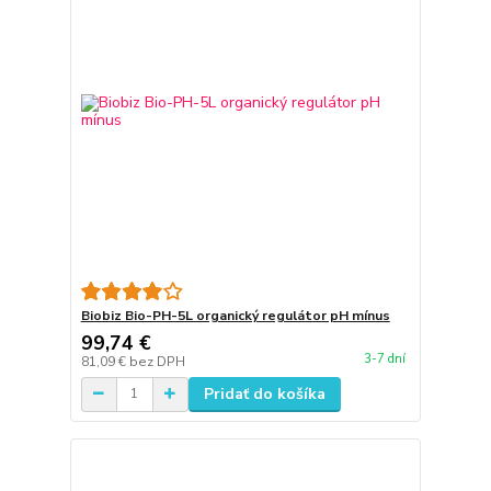
Biobiz Bio-PH-5L organický regulátor pH mínus
99,74 €
3-7 dní
81,09 €
bez DPH
Pridať do košíka