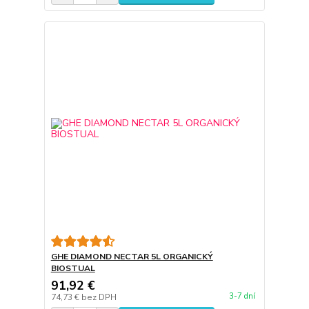
GHE DIAMOND NECTAR 5L ORGANICKÝ
BIOSTUAL
91,92 €
3-7 dní
74,73 €
bez DPH