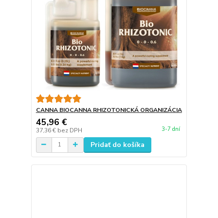
CANNA BIOCANNA RHIZOTONICKÁ ORGANIZÁCIA
45,96 €
3-7 dní
37,36 €
bez DPH
Pridať do košíka