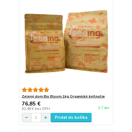
Zelený dom Bio Bloom 1kg Organické kvitnutie
76,85 €
3-7 dní
62,48 €
bez DPH
Pridať do košíka