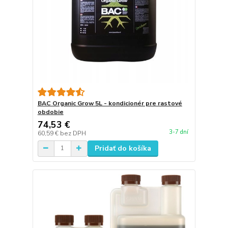
BAC Organic Grow 5L - kondicionér pre rastové
obdobie
74,53 €
3-7 dní
60,59 €
bez DPH
Pridať do košíka