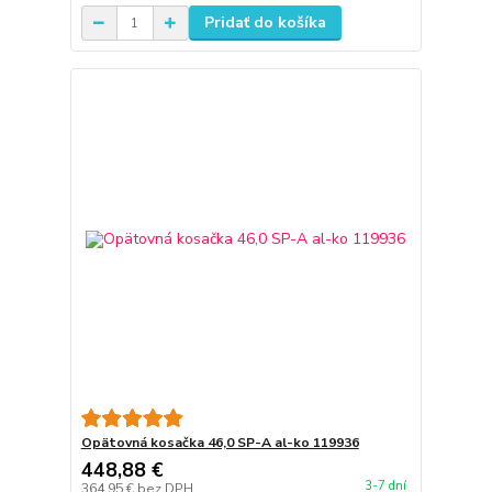
Pridať do košíka
Opätovná kosačka 46,0 SP-A al-ko 119936
448,88 €
3-7 dní
364,95 €
bez DPH