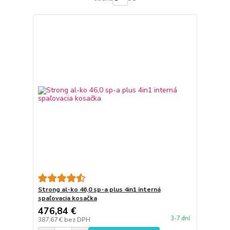
Strong al-ko 46,0 sp-a plus 4in1 interná
spaľovacia kosačka
476,84 €
3-7 dní
387,67 €
bez DPH