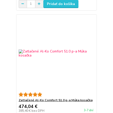
Pridať do košíka
Zatlačené Al-Ko Comfort 51.0 p-a Múka kosačka
474,04 €
3-7 dní
385,40 €
bez DPH