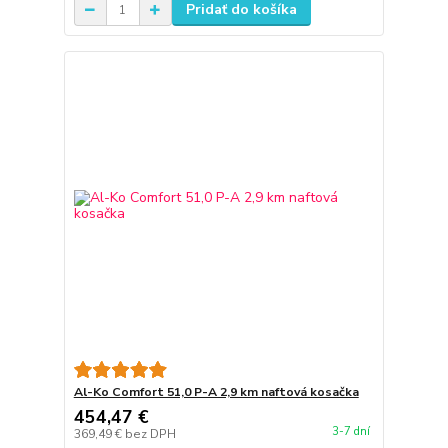
Pridať do košíka
Al-Ko Comfort 51,0 P-A 2,9 km naftová kosačka
454,47 €
3-7 dní
369,49 €
bez DPH