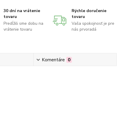
30 dní na vrátenie
Rýchle doručenie
tovaru
tovaru
Predĺžili sme dobu na
Vaša spokojnosť je pre
vrátenie tovaru
nás prvoradá
Komentáre
0