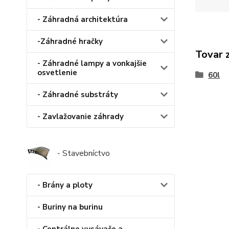
- Záhradná architektúra
-Záhradné hračky
Tovar 
- Záhradné lampy a vonkajšie
osvetlenie
60l
- Záhradné substráty
- Zavlažovanie záhrady
- Stavebníctvo
- Brány a ploty
- Buriny na burinu