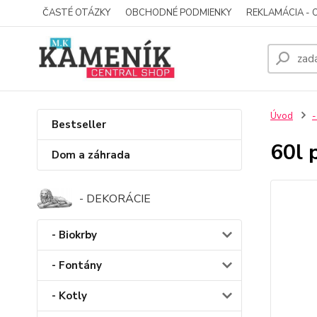
ČASTÉ OTÁZKY
OBCHODNÉ PODMIENKY
REKLAMÁCIA - 
Úvod
-
Bestseller
60l 
Dom a záhrada
- DEKORÁCIE
- Biokrby
- Fontány
- Kotly