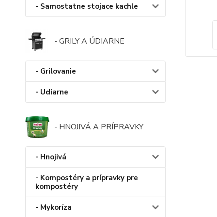
- Samostatne stojace kachle
- GRILY A ÚDIARNE
- Grilovanie
- Udiarne
- HNOJIVÁ A PRÍPRAVKY
- Hnojivá
- Kompostéry a prípravky pre
kompostéry
- Mykoríza