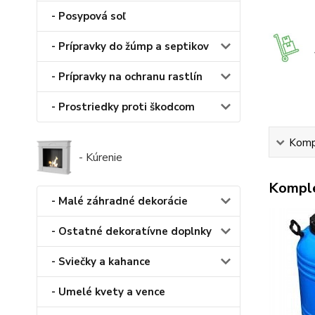
- Posypová soľ
- Prípravky do žúmp a septikov
- Prípravky na ochranu rastlín
- Prostriedky proti škodcom
Kompl
- Kúrenie
Komple
- Malé záhradné dekorácie
- Ostatné dekoratívne doplnky
- Sviečky a kahance
- Umelé kvety a vence