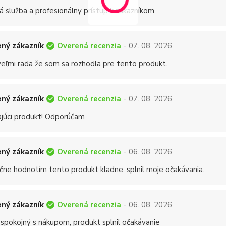
á služba a profesionálny prístup k zákazníkom
Overená recenzia
ný zákazník
- 07. 08. 2026
eľmi rada že som sa rozhodla pre tento produkt.
Overená recenzia
ný zákazník
- 07. 08. 2026
ajúci produkt! Odporúčam
Overená recenzia
ný zákazník
- 06. 08. 2026
čne hodnotím tento produkt kladne, splnil moje očakávania.
Overená recenzia
ný zákazník
- 06. 08. 2026
 spokojný s nákupom, produkt splnil očakávanie