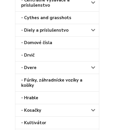
- Centrálne vysávače a
príslušenstvo
- Cythes and grasshots
- Diely a príslušenstvo
- Domové čísla
- Drvič
- Dvere
- Fúriky, záhradnícke vozíky a
košíky
- Hrable
- Kosačky
- Kultivátor