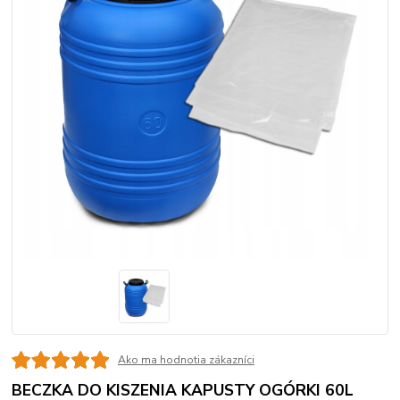
Ako ma hodnotia zákazníci
BECZKA DO KISZENIA KAPUSTY OGÓRKI 60L