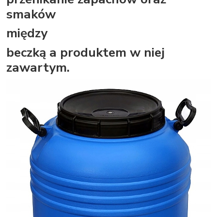
smaków
między
beczką a produktem w niej
zawartym.