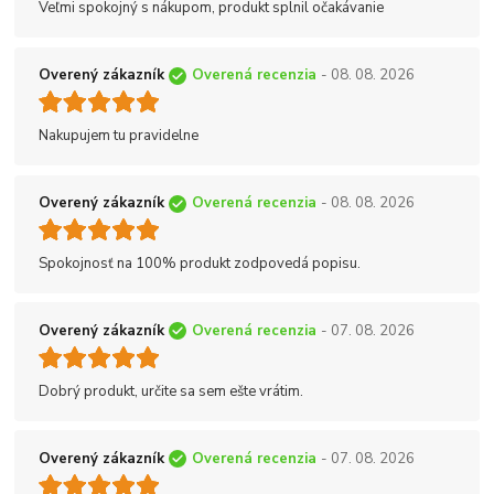
Veľmi spokojný s nákupom, produkt splnil očakávanie
Overený zákazník
Overená recenzia
- 08. 08. 2026
Nakupujem tu pravidelne
Overený zákazník
Overená recenzia
- 08. 08. 2026
Spokojnosť na 100% produkt zodpovedá popisu.
Overený zákazník
Overená recenzia
- 07. 08. 2026
Dobrý produkt, určite sa sem ešte vrátim.
Overený zákazník
Overená recenzia
- 07. 08. 2026