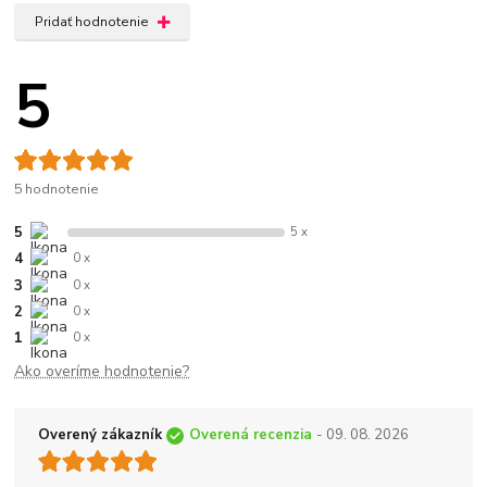
Pridať hodnotenie
5
5 hodnotenie
5
5 x
4
0 x
3
0 x
2
0 x
1
0 x
Ako overíme hodnotenie?
Overený zákazník
Overená recenzia
- 09. 08. 2026