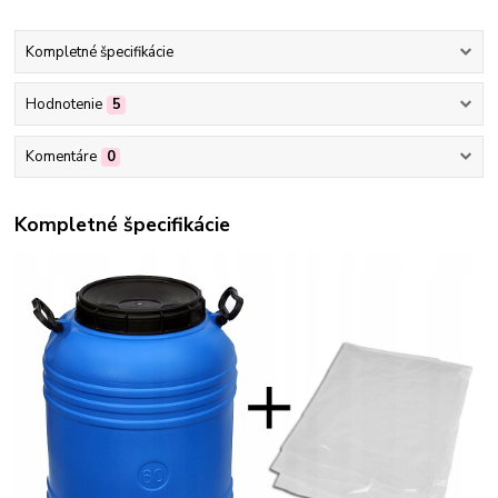
Kompletné špecifikácie
Hodnotenie
5
Komentáre
0
Kompletné špecifikácie