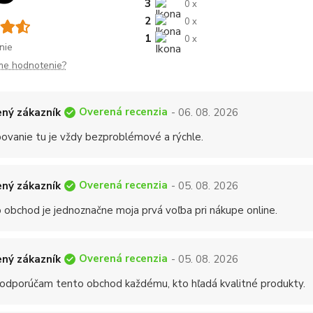
3
0 x
2
0 x
1
0 x
nie
me hodnotenie?
Overená recenzia
ný zákazník
- 06. 08. 2026
ovanie tu je vždy bezproblémové a rýchle.
Overená recenzia
ný zákazník
- 05. 08. 2026
 obchod je jednoznačne moja prvá voľba pri nákupe online.
Overená recenzia
ný zákazník
- 05. 08. 2026
 odporúčam tento obchod každému, kto hľadá kvalitné produkty.