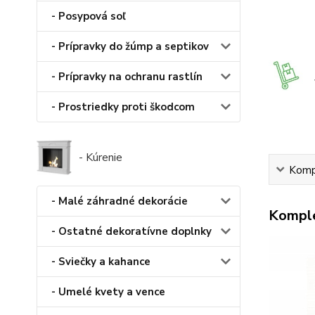
- Posypová soľ
- Prípravky do žúmp a septikov
- Prípravky na ochranu rastlín
- Prostriedky proti škodcom
- Kúrenie
Kompl
- Malé záhradné dekorácie
Komple
- Ostatné dekoratívne doplnky
- Sviečky a kahance
- Umelé kvety a vence