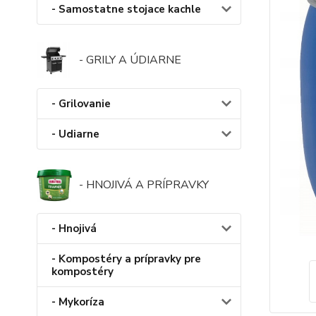
- Samostatne stojace kachle
- GRILY A ÚDIARNE
- Grilovanie
- Udiarne
- HNOJIVÁ A PRÍPRAVKY
- Hnojivá
- Kompostéry a prípravky pre
kompostéry
- Mykoríza