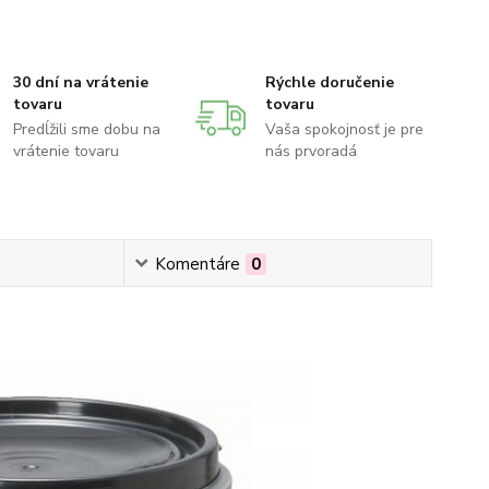
30 dní na vrátenie
Rýchle doručenie
tovaru
tovaru
Predĺžili sme dobu na
Vaša spokojnosť je pre
vrátenie tovaru
nás prvoradá
Komentáre
0