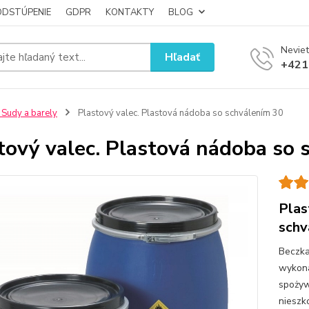
ODSTÚPENIE
GDPR
KONTAKTY
BLOG
Neviet
Hľadať
+421
 Sudy a barely
Plastový valec. Plastová nádoba so schválením 30
tový valec. Plastová nádoba so 
Plas
schv
Beczka
wykona
spożyw
nieszk