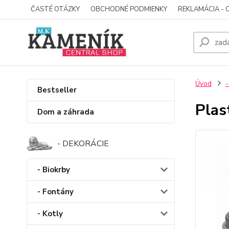
ČASTÉ OTÁZKY
OBCHODNÉ PODMIENKY
REKLAMÁCIA - 
Úvod
-
Bestseller
Plas
Dom a záhrada
- DEKORÁCIE
- Biokrby
- Fontány
- Kotly