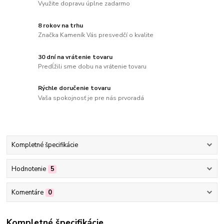
Využite dopravu úplne zadarmo
8 rokov na trhu
Značka Kameník Vás presvedčí o kvalite
30 dní na vrátenie tovaru
Predĺžili sme dobu na vrátenie tovaru
Rýchle doručenie tovaru
Vaša spokojnosť je pre nás prvoradá
Kompletné špecifikácie
Hodnotenie
5
Komentáre
0
Kompletné špecifikácie