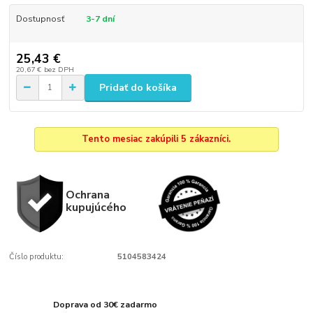
Dostupnosť
3-7 dní
25,43 €
20,67 €
bez DPH
Pridať do košíka
Tento mesiac zakúpili 5 zákazníci.
Ochrana
kupujúcého
Číslo produktu:
5104583424
Doprava od 30€ zadarmo