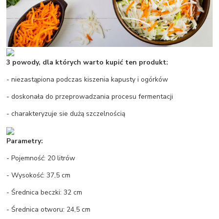
3 powody, dla których warto kupić ten produkt:
- niezastąpiona podczas kiszenia kapusty i ogórków
- doskonała do przeprowadzania procesu fermentacji
- charakteryzuje sie dużą szczelnością
Parametry:
- Pojemność: 20 litrów
- Wysokość: 37,5 cm
- Średnica beczki: 32 cm
- Średnica otworu: 24,5 cm