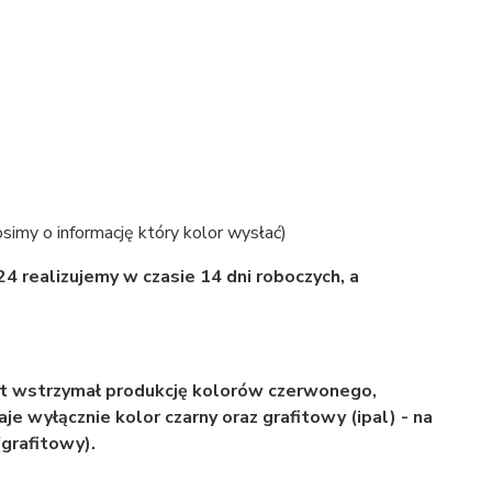
imy o informację który kolor wysłać)
4 realizujemy w czasie 14 dni roboczych, a
t wstrzymał produkcję kolorów czerwonego,
e wyłącznie kolor czarny oraz grafitowy (ipal) - na
(grafitowy).