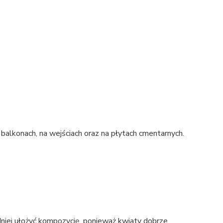
balkonach, na wejściach oraz na płytach cmentarnych.
odniej ułożyć kompozycję, ponieważ kwiaty dobrze