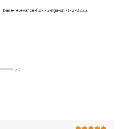
ase-relevance-floki-5-nga-uni-1-2-0222
5 x