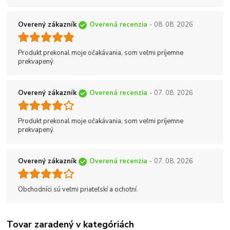
Overený zákazník
Overená recenzia
- 08. 08. 2026
Produkt prekonal moje očakávania, som veľmi príjemne
prekvapený.
Overený zákazník
Overená recenzia
- 07. 08. 2026
Produkt prekonal moje očakávania, som veľmi príjemne
prekvapený.
Overený zákazník
Overená recenzia
- 07. 08. 2026
Obchodníci sú veľmi priateľskí a ochotní.
Tovar zaradený v kategóriách